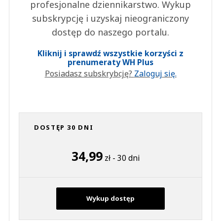
profesjonalne dziennikarstwo. Wykup
subskrypcję i uzyskaj nieograniczony
dostęp do naszego portalu.
Kliknij i sprawdź wszystkie korzyści z
prenumeraty WH Plus
Posiadasz subskrybcję?
Zaloguj się.
DOSTĘP 30 DNI
34,99
zł - 30 dni
Wykup dostęp