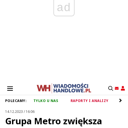
ad
POLECAMY:
TYLKO U NAS
RAPORTY I ANALIZY
RET
14.12.2023 / 16:06
Grupa Metro zwiększa