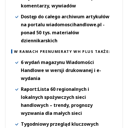
komentarzy, wywiadów
Dostęp do całego archiwum artykułów
na portalu wiadomoscihandlowe.pl -
ponad 50 tys. materiałów
dziennikarskich
W RAMACH PRENUMERATY WH PLUS TAKŻE:
6 wydań magazynu Wiadomości
Handlowe w wersji drukowanej i e-
wydania
Raport:Lista 60 regionalnych i
lokalnych spożywczych sieci
handlowych – trendy, prognozy
wyzwania dla małych sieci
Tygodniowy przegląd kluczowych