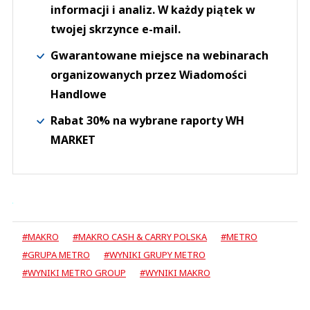
informacji i analiz. W każdy piątek w
twojej skrzynce e-mail.
Gwarantowane miejsce na webinarach
organizowanych przez Wiadomości
Handlowe
Rabat 30% na wybrane raporty WH
MARKET
#MAKRO
#MAKRO CASH & CARRY POLSKA
#METRO
#GRUPA METRO
#WYNIKI GRUPY METRO
#WYNIKI METRO GROUP
#WYNIKI MAKRO