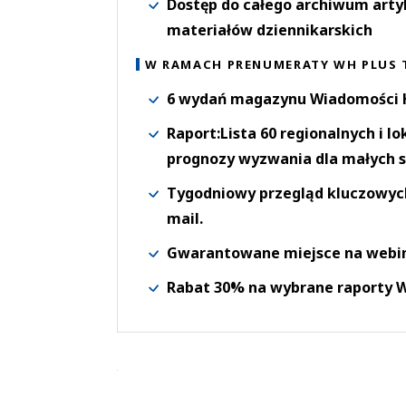
Dostęp do całego archiwum arty
materiałów dziennikarskich
W RAMACH PRENUMERATY WH PLUS 
6 wydań magazynu Wiadomości H
Raport:Lista 60 regionalnych i l
prognozy wyzwania dla małych s
Tygodniowy przegląd kluczowych 
mail.
Gwarantowane miejsce na webi
Rabat 30% na wybrane raporty