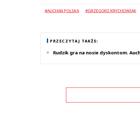
#AUCHAN POLSKA
#GRZEGORZ KRYCHOWIAK
PRZECZYTAJ TAKŻE:
Rudzik gra na nosie dyskontom. Auch
Zo