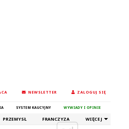
ACA
NEWSLETTER
ZALOGUJ SIĘ
KA
SYSTEM KAUCYJNY
WYWIADY I OPINIE
PRZEMYSŁ
FRANCZYZA
WIĘCEJ