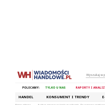
POLECAMY:
TYLKO U NAS
RAPORTY I ANALI
HANDEL
KONSUMENT I TRENDY
E