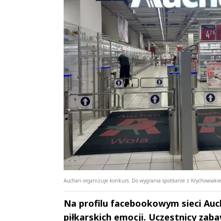
Auchan organizuje konkurs. Do wygrania spotkanie z Krychowiakiem
Na profilu facebookowym sieci Auc
piłkarskich emocji. Uczestnicy za