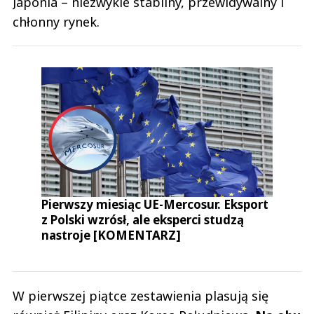
Japonia – niezwykle stabilny, przewidywalny i
chłonny rynek.
Pierwszy miesiąc UE-Mercosur. Eksport
z Polski wzrósł, ale eksperci studzą
nastroje [KOMENTARZ]
W pierwszej piątce zestawienia plasują się