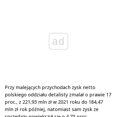
ad
Przy malejących przychodach zysk netto
polskiego oddziału detalisty zmalał o prawie 17
proc., z 221,93 mln zł w 2021 roku do 184,47
mln zł rok później, natomiast sam zysk ze
sprzedaży powiększył się o 4,73 proc.