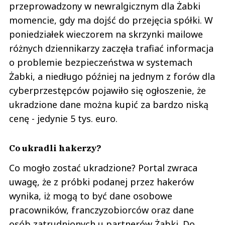
przeprowadzony w newralgicznym dla Żabki
momencie, gdy ma dojść do przejęcia spółki. W
poniedziałek wieczorem na skrzynki mailowe
różnych dziennikarzy zaczęła trafiać informacja
o problemie bezpieczeństwa w systemach
Żabki, a niedługo później na jednym z forów dla
cyberprzestępców pojawiło się ogłoszenie, że
ukradzione dane można kupić za bardzo niską
cenę - jedynie 5 tys. euro.
Co ukradli hakerzy?
Co mogło zostać ukradzione? Portal zwraca
uwagę, że z próbki podanej przez hakerów
wynika, iż mogą to być dane osobowe
pracowników, franczyzobiorców oraz dane
osób zatrudnionych u partnerów Żabki. Do