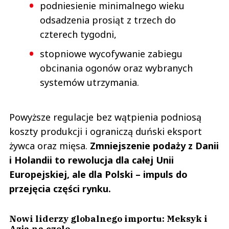
podniesienie minimalnego wieku
odsadzenia prosiąt z trzech do
czterech tygodni,
stopniowe wycofywanie zabiegu
obcinania ogonów oraz wybranych
systemów utrzymania.
Powyższe regulacje bez wątpienia podniosą
koszty produkcji i ograniczą duński eksport
żywca oraz mięsa.
Zmniejszenie podaży z Danii
i Holandii to rewolucja dla całej Unii
Europejskiej, ale dla Polski – impuls do
przejęcia części rynku.
Nowi liderzy globalnego importu: Meksyk i
Azja na czele