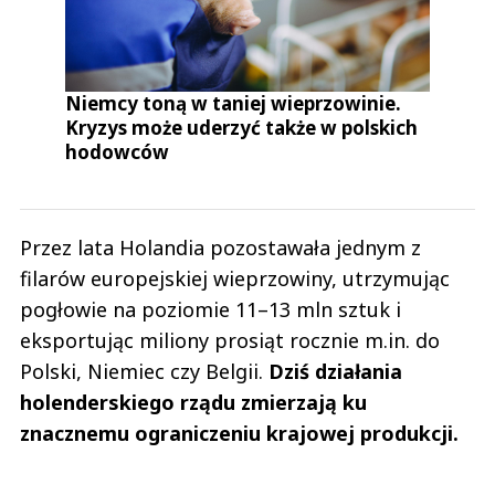
Niemcy toną w taniej wieprzowinie.
Kryzys może uderzyć także w polskich
hodowców
Przez lata Holandia pozostawała jednym z
filarów europejskiej wieprzowiny, utrzymując
pogłowie na poziomie 11–13 mln sztuk i
eksportując miliony prosiąt rocznie m.in. do
Polski, Niemiec czy Belgii.
Dziś działania
holenderskiego rządu zmierzają ku
znacznemu ograniczeniu krajowej produkcji.