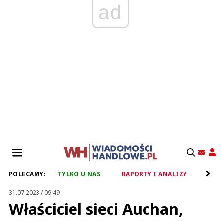
ad
POLECAMY:
TYLKO U NAS
RAPORTY I ANALIZY
RET
31.07.2023 / 09:49
Właściciel sieci Auchan,