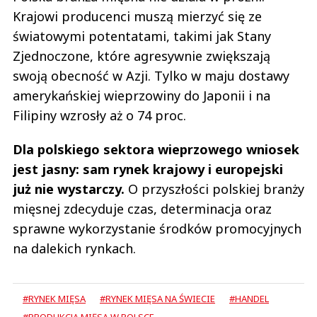
Krajowi producenci muszą mierzyć się ze
światowymi potentatami, takimi jak Stany
Zjednoczone, które agresywnie zwiększają
swoją obecność w Azji. Tylko w maju dostawy
amerykańskiej wieprzowiny do Japonii i na
Filipiny wzrosły aż o 74 proc.
Dla polskiego sektora wieprzowego wniosek
jest jasny: sam rynek krajowy i europejski
już nie wystarczy.
O przyszłości polskiej branży
mięsnej zdecyduje czas, determinacja oraz
sprawne wykorzystanie środków promocyjnych
na dalekich rynkach.
#RYNEK MIĘSA
#RYNEK MIĘSA NA ŚWIECIE
#HANDEL