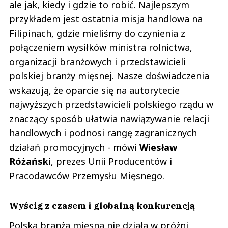
ale jak, kiedy i gdzie to robić. Najlepszym
przykładem jest ostatnia misja handlowa na
Filipinach, gdzie mieliśmy do czynienia z
połączeniem wysiłków ministra rolnictwa,
organizacji branżowych i przedstawicieli
polskiej branży mięsnej. Nasze doświadczenia
wskazują, że oparcie się na autorytecie
najwyższych przedstawicieli polskiego rządu w
znaczący sposób ułatwia nawiązywanie relacji
handlowych i podnosi rangę zagranicznych
działań promocyjnych - mówi
Wiesław
Różański
, prezes Unii Producentów i
Pracodawców Przemysłu Mięsnego.
Wyścig z czasem i globalną konkurencją
Polska branża mięsna nie działa w próżni.