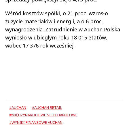
Wśród kosztów spółki, o 21 proc. wzrosło
zużycie materiałów i energii, a o 6 proc.
wynagrodzenia. Zatrudnienie w Auchan Polska
wyniosło w ubiegłym roku 18 015 etatów,
wobec 17 376 rok wcześniej.
#AUCHAN
#AUCHAN RETAIL
#MIĘDZYNARODOWE SIECI HANDLOWE
#WYNIKI FINANSOWE AUCHAN