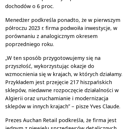
dochodów o 6 proc.
Menedżer podkreśla ponadto, że w pierwszym
półroczu 2023 r. firma podwoiła inwestycje, w
porównaniu z analogicznym okresem
poprzedniego roku.
„W ten sposób przygotowujemy się na
przyszłość, wykorzystując okazje do
wzmocnienia się w krajach, w których działamy.
Przykładem jest przejęcie 217 hiszpańskich
sklepów, niedawne rozpoczęcie działalności w
Algierii oraz uruchamianie i modernizacja
sklepów w innych krajach” – pisze Yves Claude.
Prezes Auchan Retail podkreśla, że firma jest
jednym z niewielu sprzedawców detalicznych