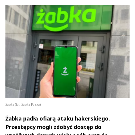
Żabka (fot. Żabka Polska)
Żabka padła ofiarą ataku hakerskiego.
Przestępcy mogli zdobyć dostęp do