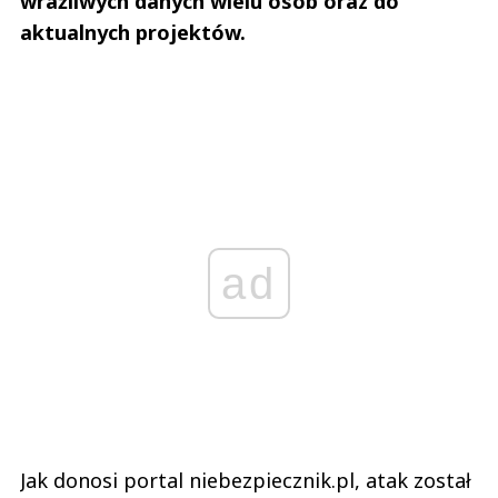
wrażliwych danych wielu osób oraz do
aktualnych projektów.
ad
Jak donosi portal niebezpiecznik.pl, atak został