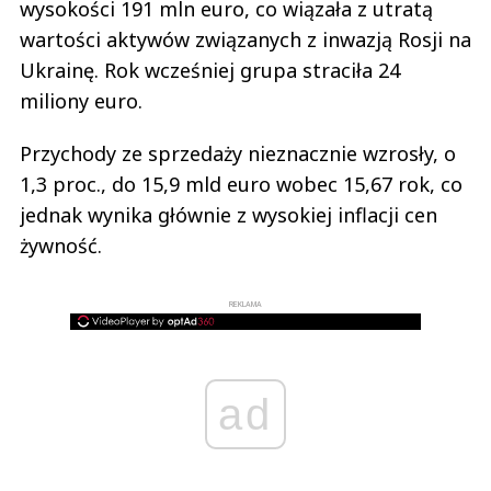
wysokości 191 mln euro, co wiązała z utratą
wartości aktywów związanych z inwazją Rosji na
Ukrainę. Rok wcześniej grupa straciła 24
miliony euro.
Przychody ze sprzedaży nieznacznie wzrosły, o
1,3 proc., do 15,9 mld euro wobec 15,67 rok, co
jednak wynika głównie z wysokiej inflacji cen
żywność.
REKLAMA
ad