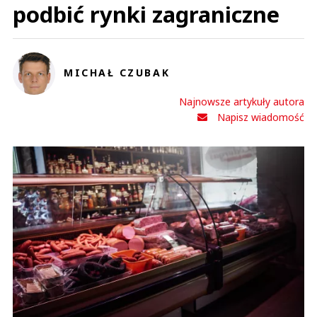
podbić rynki zagraniczne
MICHAŁ CZUBAK
Najnowsze artykuły autora
Napisz wiadomość