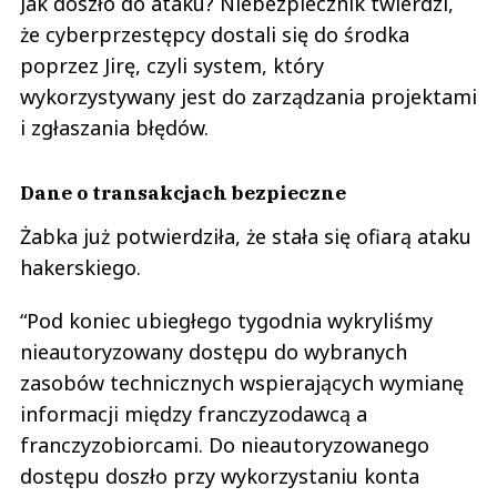
Jak doszło do ataku? Niebezpiecznik twierdzi,
że cyberprzestępcy dostali się do środka
poprzez Jirę, czyli system, który
wykorzystywany jest do zarządzania projektami
i zgłaszania błędów.
Dane o transakcjach bezpieczne
Żabka już potwierdziła, że stała się ofiarą ataku
hakerskiego.
“Pod koniec ubiegłego tygodnia wykryliśmy
nieautoryzowany dostępu do wybranych
zasobów technicznych wspierających wymianę
informacji między franczyzodawcą a
franczyzobiorcami. Do nieautoryzowanego
dostępu doszło przy wykorzystaniu konta