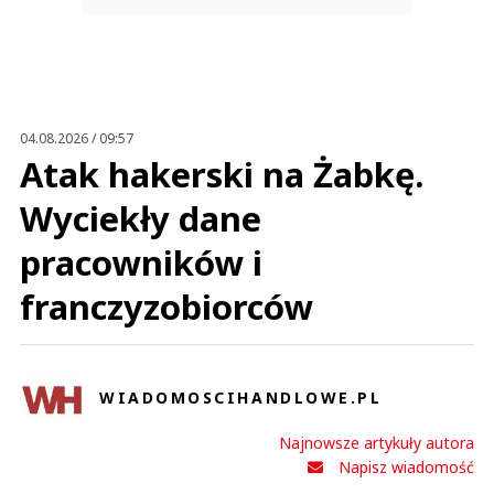
04.08.2026 / 09:57
Atak hakerski na Żabkę.
Wyciekły dane
pracowników i
franczyzobiorców
WIADOMOSCIHANDLOWE.PL
Najnowsze artykuły autora
Napisz wiadomość