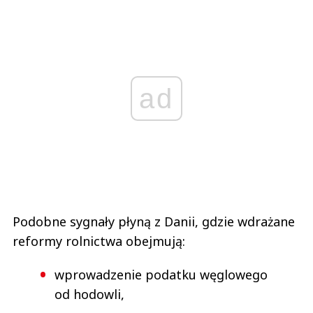
ad
Podobne sygnały płyną z Danii, gdzie wdrażane
reformy rolnictwa obejmują:
wprowadzenie podatku węglowego
od hodowli,