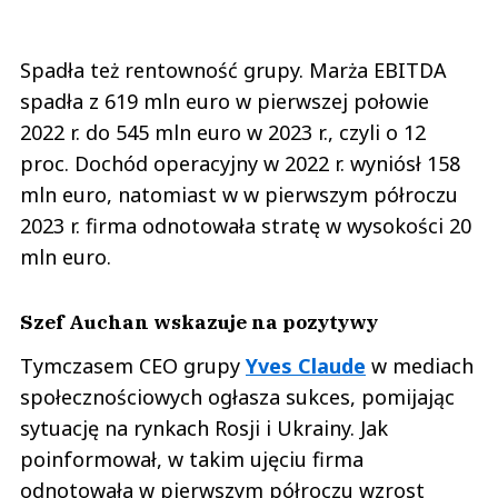
Spadła też rentowność grupy. Marża EBITDA
spadła z 619 mln euro w pierwszej połowie
2022 r. do 545 mln euro w 2023 r., czyli o 12
proc. Dochód operacyjny w 2022 r. wyniósł 158
mln euro, natomiast w w pierwszym półroczu
2023 r. firma odnotowała stratę w wysokości 20
mln euro.
Szef Auchan wskazuje na pozytywy
Tymczasem CEO grupy
Yves Claude
w mediach
społecznościowych ogłasza sukces, pomijając
sytuację na rynkach Rosji i Ukrainy. Jak
poinformował, w takim ujęciu firma
odnotowała w pierwszym półroczu wzrost