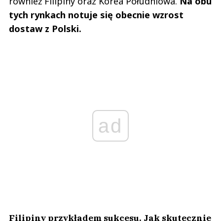
również Filipiny oraz Korea Południowa.
Na obu
tych rynkach notuje się obecnie wzrost
dostaw z Polski.
ad
Filipiny przykładem sukcesu. Jak skutecznie