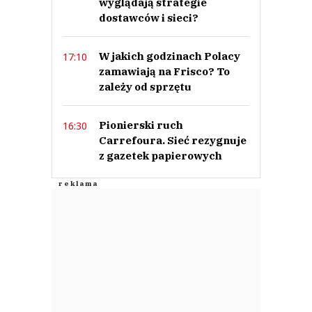
wyglądają strategie
dostawców i sieci?
W jakich godzinach Polacy
17:10
zamawiają na Frisco? To
zależy od sprzętu
Pionierski ruch
16:30
Carrefoura. Sieć rezygnuje
z gazetek papierowych