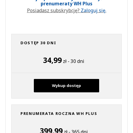
prenumeraty WH Plus
Posiadasz subskrybcję?
Zaloguj się.
DOSTĘP 30 DNI
34,99
zł - 30 dni
Wykup dostęp
PRENUMERATA ROCZNA WH PLUS
399,99
zł - 365 dni