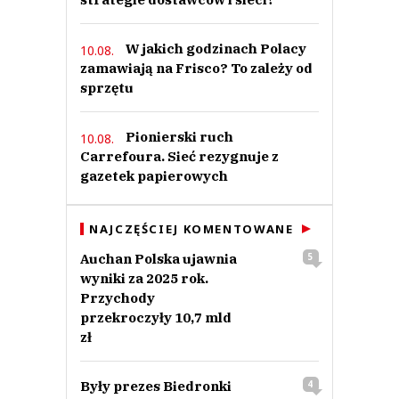
W jakich godzinach Polacy
10.08.
zamawiają na Frisco? To zależy od
sprzętu
Pionierski ruch
10.08.
Carrefoura. Sieć rezygnuje z
gazetek papierowych
NAJCZĘŚCIEJ KOMENTOWANE
Auchan Polska ujawnia
5
wyniki za 2025 rok.
Przychody
przekroczyły 10,7 mld
zł
Były prezes Biedronki
4