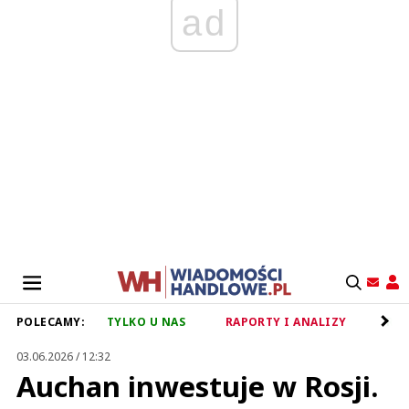
ad
POLECAMY:
TYLKO U NAS
RAPORTY I ANALIZY
RET
03.06.2026 / 12:32
Auchan inwestuje w Rosji.