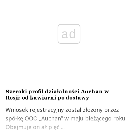
ad
Szeroki profil działalności Auchan w
Rosji: od kawiarni po dostawy
Wniosek rejestracyjny został złożony przez
spółkę OOO „Auchan” w maju bieżącego roku.
Obejmuje on aż pięć ...