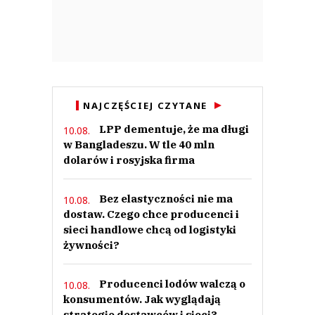
NAJCZĘŚCIEJ CZYTANE
LPP dementuje, że ma długi
10.08.
w Bangladeszu. W tle 40 mln
dolarów i rosyjska firma
Bez elastyczności nie ma
10.08.
dostaw. Czego chce producenci i
sieci handlowe chcą od logistyki
żywności?
Producenci lodów walczą o
10.08.
konsumentów. Jak wyglądają
strategie dostawców i sieci?