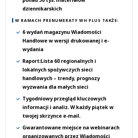
ponad 50 tys. materiałów
dziennikarskich
W RAMACH PRENUMERATY WH PLUS TAKŻE:
6 wydań magazynu Wiadomości
Handlowe w wersji drukowanej i e-
wydania
Raport:Lista 60 regionalnych i
lokalnych spożywczych sieci
handlowych – trendy, prognozy
wyzwania dla małych sieci
Tygodniowy przegląd kluczowych
informacji i analiz. W każdy piątek w
twojej skrzynce e-mail.
Gwarantowane miejsce na webinarach
organizowanych przez Wiadomości