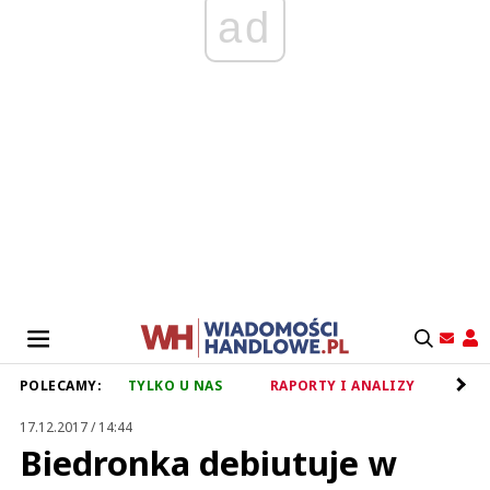
ad
POLECAMY:
TYLKO U NAS
RAPORTY I ANALIZY
RET
17.12.2017 / 14:44
Biedronka debiutuje w