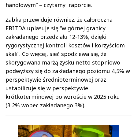
handlowym” – czytamy raporcie.
Żabka przewiduje również, że całoroczna
EBITDA uplasuje się “w górnej granicy
zakładanego przedziału 12-13%, dzięki
rygorystycznej kontroli kosztów i korzyściom
skali”. Co więcej, sieć spodziewa się, że
skorygowana marżą zysku netto stopniowo
podwyższy się do zakładanego poziomu 4,5% w
perspektywie średnioterminowej oraz
ustabilizuje się w perspektywie
krótkoterminowej po wzroście w 2025 roku
(3,2% wobec zakładanego 3%).