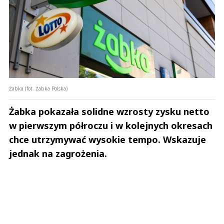
Żabka (fot. Żabka Polska)
Żabka pokazała solidne wzrosty zysku netto
w pierwszym półroczu i w kolejnych okresach
chce utrzymywać wysokie tempo. Wskazuje
jednak na zagrożenia.