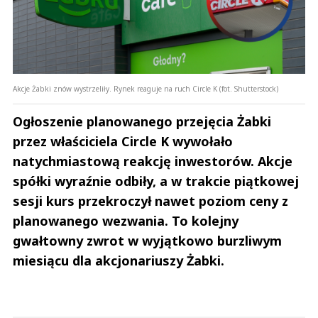
Akcje Żabki znów wystrzeliły. Rynek reaguje na ruch Circle K (fot. Shutterstock)
Ogłoszenie planowanego przejęcia Żabki
przez właściciela Circle K wywołało
natychmiastową reakcję inwestorów. Akcje
spółki wyraźnie odbiły, a w trakcie piątkowej
sesji kurs przekroczył nawet poziom ceny z
planowanego wezwania. To kolejny
gwałtowny zwrot w wyjątkowo burzliwym
miesiącu dla akcjonariuszy Żabki.