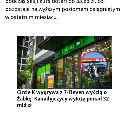
podczas sesji kurs dotarł do 33,88 zł, co
pozostaje najwyższym poziomem osiągniętym
w ostatnim miesiącu.
Circle K wygrywa z 7-Eleven wyścig o
Żabkę. Kanadyjczycy wyłożą ponad 32
mld zł