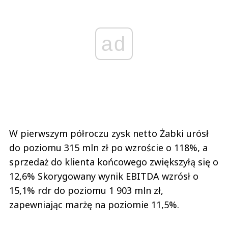
ad
W pierwszym półroczu zysk netto Żabki urósł
do poziomu 315 mln zł po wzroście o 118%, a
sprzedaż do klienta końcowego zwiększyłą się o
12,6% Skorygowany wynik EBITDA wzrósł o
15,1% rdr do poziomu 1 903 mln zł,
zapewniając marżę na poziomie 11,5%.