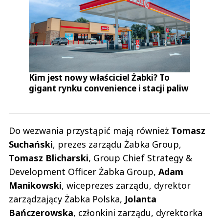
Kim jest nowy właściciel Żabki? To
gigant rynku convenience i stacji paliw
Do wezwania przystąpić mają również
Tomasz
Suchański
, prezes zarządu Żabka Group,
Tomasz
Blicharski
, Group Chief Strategy &
Development Officer Żabka Group,
Adam
Manikowski
, wiceprezes zarządu, dyrektor
zarządzający Żabka Polska,
Jolanta
Bańczerowska
, członkini zarządu, dyrektorka