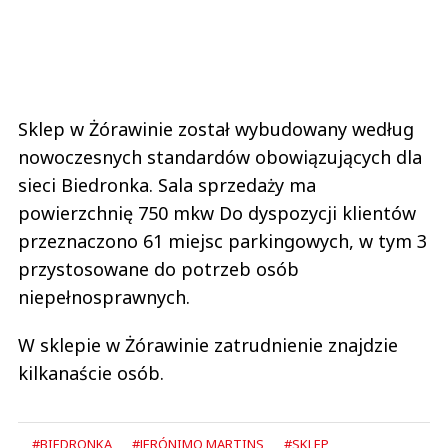
Sklep w Żórawinie został wybudowany według
nowoczesnych standardów obowiązujących dla
sieci Biedronka. Sala sprzedaży ma
powierzchnię 750 mkw Do dyspozycji klientów
przeznaczono 61 miejsc parkingowych, w tym 3
przystosowane do potrzeb osób
niepełnosprawnych.
W sklepie w Żórawinie zatrudnienie znajdzie
kilkanaście osób.
#BIEDRONKA
#JERÓNIMO MARTINS
#SKLEP