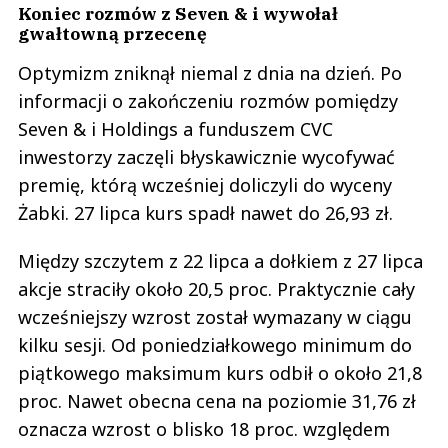
Koniec rozmów z Seven & i wywołał
gwałtowną przecenę
Optymizm zniknął niemal z dnia na dzień. Po
informacji o zakończeniu rozmów pomiędzy
Seven & i Holdings a funduszem CVC
inwestorzy zaczęli błyskawicznie wycofywać
premię, którą wcześniej doliczyli do wyceny
Żabki. 27 lipca kurs spadł nawet do 26,93 zł.
Między szczytem z 22 lipca a dołkiem z 27 lipca
akcje straciły około 20,5 proc. Praktycznie cały
wcześniejszy wzrost został wymazany w ciągu
kilku sesji. Od poniedziałkowego minimum do
piątkowego maksimum kurs odbił o około 21,8
proc. Nawet obecna cena na poziomie 31,76 zł
oznacza wzrost o blisko 18 proc. względem