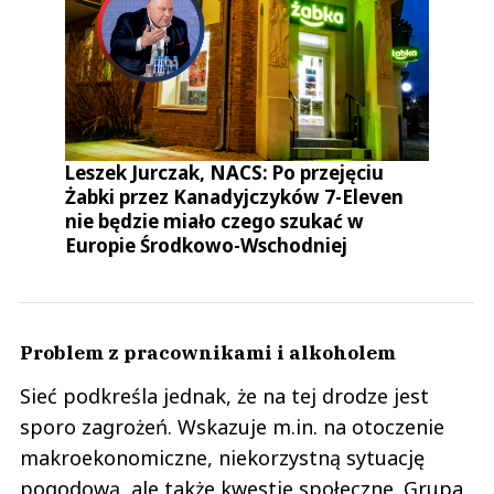
Leszek Jurczak, NACS: Po przejęciu
Żabki przez Kanadyjczyków 7-Eleven
nie będzie miało czego szukać w
Europie Środkowo-Wschodniej
Problem z pracownikami i alkoholem
Sieć podkreśla jednak, że na tej drodze jest
sporo zagrożeń. Wskazuje m.in. na otoczenie
makroekonomiczne, niekorzystną sytuację
pogodową, ale także kwestie społeczne. Grupa