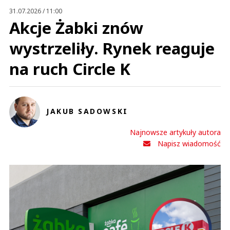
31.07.2026 / 11:00
Akcje Żabki znów
wystrzeliły. Rynek reaguje
na ruch Circle K
JAKUB SADOWSKI
Najnowsze artykuły autora
Napisz wiadomość