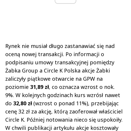
Rynek nie musiał długo zastanawiać się nad
oceną nowej transakcji. Po informacji o
podpisaniu umowy transakcyjnej pomiędzy
Żabka Group a Circle K Polska akcje Żabki
zaliczyły piątkowe otwarcie na GPW na
poziomie
31,89 zł
, co oznacza wzrost o nok.
9%. W kolejnych godzinach kurs wzrósł nawet
do
32,80 zł
(wzrost o ponad 11%), przebijając
cenę 32 zł za akcję, którą zaoferował właściciel
Circle K. Później notowania nieco się uspokoiły.
W chwili publikacji artykułu akcje kosztowały