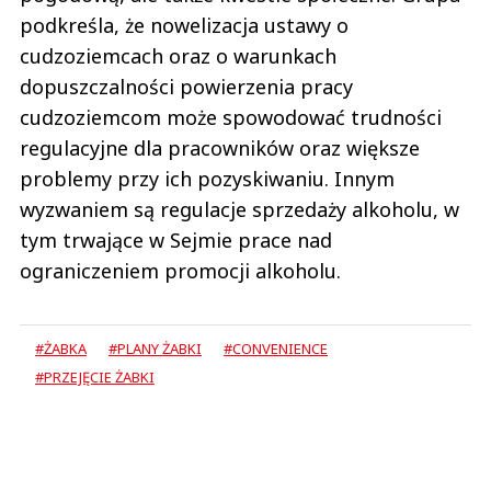
podkreśla, że nowelizacja ustawy o
cudzoziemcach oraz o warunkach
dopuszczalności powierzenia pracy
cudzoziemcom może spowodować trudności
regulacyjne dla pracowników oraz większe
problemy przy ich pozyskiwaniu. Innym
wyzwaniem są regulacje sprzedaży alkoholu, w
tym trwające w Sejmie prace nad
ograniczeniem promocji alkoholu.
#ŻABKA
#PLANY ŻABKI
#CONVENIENCE
#PRZEJĘCIE ŻABKI