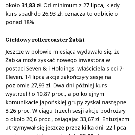
około
31,83 zł
. Od minimum z 27 lipca, kiedy
kurs spadł do 26,93 zł, oznacza to odbicie o
ponad 18%.
Giełdowy rollercoaster Żabki
Jeszcze w połowie miesiąca wydawało się, że
Żabka może zyskać nowego inwestora w
postaci Seven & i Holdings, właściciela sieci 7-
Eleven. 14 lipca akcje zakończyły sesję na
poziomie 27,93 zł. Dwa dni później kurs
wystrzelił o 10,87 proc., a po kolejnym
komunikacie japońskiej grupy zyskał następne
8,26 proc. W ciągu trzech sesji akcje podrożały
o około 20,6 proc., osiągając 33,67 zł. Entuzjazm
utrzymywał się jeszcze przez kilka dni. 22 lipca