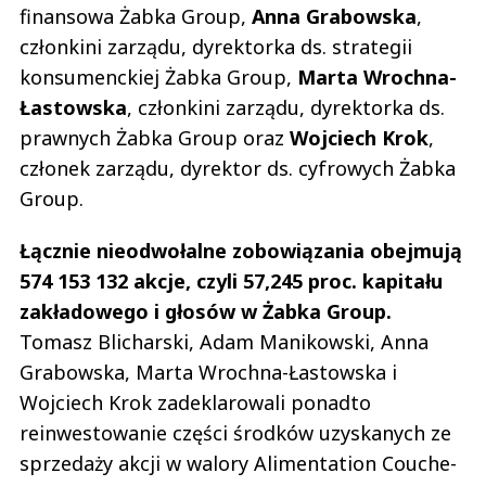
finansowa Żabka Group,
Anna
Grabowska
,
członkini zarządu, dyrektorka ds. strategii
konsumenckiej Żabka Group,
Marta
Wrochna-
Łastowska
, członkini zarządu, dyrektorka ds.
prawnych Żabka Group oraz
Wojciech
Krok
,
członek zarządu, dyrektor ds. cyfrowych Żabka
Group.
Łącznie nieodwołalne zobowiązania obejmują
574 153 132 akcje, czyli 57,245 proc. kapitału
zakładowego i głosów w Żabka Group.
Tomasz Blicharski, Adam Manikowski, Anna
Grabowska, Marta Wrochna-Łastowska i
Wojciech Krok zadeklarowali ponadto
reinwestowanie części środków uzyskanych ze
sprzedaży akcji w walory Alimentation Couche-