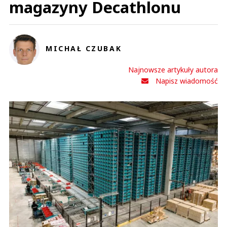
magazyny Decathlonu
MICHAŁ CZUBAK
Najnowsze artykuły autora
Napisz wiadomość