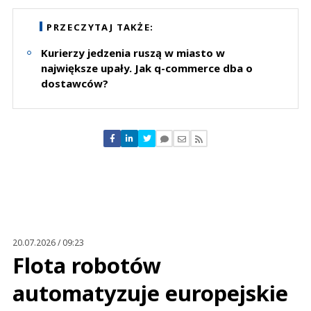
Nie znaleziono komentarzy
Zostaw swoje komentarze
PRZECZYTAJ TAKŻE:
Imię (Wymagane)
Kurierzy jedzenia ruszą w miasto w
największe upały. Jak q-commerce dba o
dostawców?
Anuluj
Prześlij komentarz
20.07.2026 / 09:23
Flota robotów
automatyzuje europejskie