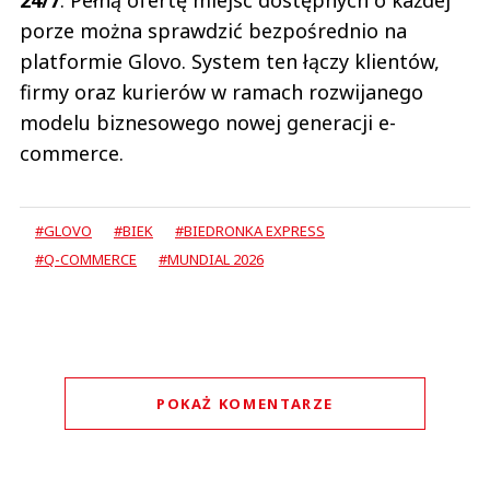
porze można sprawdzić bezpośrednio na
platformie Glovo. System ten łączy klientów,
firmy oraz kurierów w ramach rozwijanego
modelu biznesowego nowej generacji e-
commerce.
#GLOVO
#BIEK
#BIEDRONKA EXPRESS
#Q-COMMERCE
#MUNDIAL 2026
POKAŻ KOMENTARZE
Komentarze (
0
)