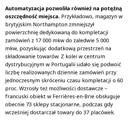
Automatyzacja pozwoliła również na potężną
oszczędność miejsca.
Przykładowo, magazyn w
brytyjskim Northampton zmniejszył
powierzchnię dedykowaną do kompletacji
zamówień z 17 000 mkw do zaledwie 5 000
mkw, pozyskując dodatkową przestrzeń na
składowanie towarów. Z kolei w centrum
dystrybucyjnym w Portugalii udało się podwoić
liczbę realizowanych dziennie zamówień przy
jednoczesnym skróceniu czasu kompletacji o 60
proc. Wzrosły też możliwości dostawcze –
francuski obiekt w Ferrières-en-Brie obsługuje
obecnie 73 sklepy stacjonarne, podczas gdy
wcześniej dostarczał towary do 37 placówek.