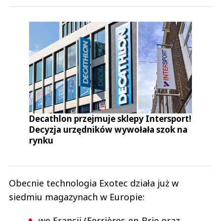
Decathlon przejmuje sklepy Intersport!
Decyzja urzędników wywołała szok na
rynku
Obecnie technologia Exotec działa już w
siedmiu magazynach w Europie:
we Francji (Ferrières-en-Brie oraz