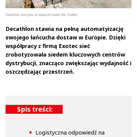
Decathlon korzysta ze wsparcie Exotec (fot. Exotec)
Decathlon stawia na pełną automatyizację
swojego łańcucha dostaw w Europie. Dzięki
współpracy z firmą Exotec sieć
zrobotyzowała siedem kluczowych centrów
dystrybucji, znacząco zwiększając wydajność i
oszczędzając przestrzeń.
Spis treści:
Logistyczna odpowiedź na