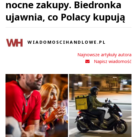
nocne zakupy. Biedronka
ujawnia, co Polacy kupują
WIADOMOSCIHANDLOWE.PL
Najnowsze artykuły autora
Napisz wiadomość