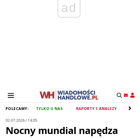
ad
POLECAMY:
TYLKO U NAS
RAPORTY I ANALIZY
RET
02.07.2026 / 14:05
Nocny mundial napędza