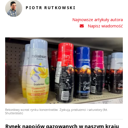
PIOTR RUTKOWSKI
Najnowsze artykuły autora
Napisz wiadomość
Rekordowy wzrost rynku koncentratów. Zyskują producenci i saturatory (fot.
Shutterstock)
Rynek napojów gazowanych w naszym kraju