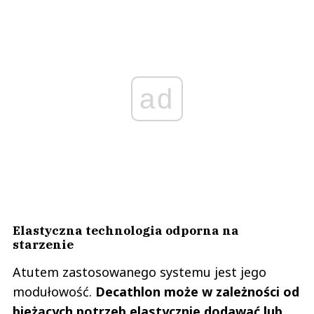
ad
Elastyczna technologia odporna na
starzenie
Atutem zastosowanego systemu jest jego
modułowość.
Decathlon może w zależności od
bieżących potrzeb elastycznie dodawać lub