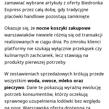
zamawiać wybrane artykuły z oferty Biedronka
Express przez całą dobę, gdy tradycyjne
placówki handlowe pozostają zamknięte.
Okazuje się, że
nocne koszyki zakupowe
warszawiaków niewiele różnią się od transakcji
realizowanych w ciągu dnia. Po zmroku klienci
platformy nie szukają wyłącznie przekąsek czy
kulinarnych zachcianek, lecz stawiają na
produkty pierwszej potrzeby.
W zestawieniach sprzedażowych królują przede
wszystkim
woda, owoce, mleko oraz
pieczywo
. Dane te pokazują wyraźną ewolucję
potrzeb konsumentów, którzy oczekują
sprawnego uzupełnienia lodówki bez względu
na porę. Warszawska oferta dostępna za