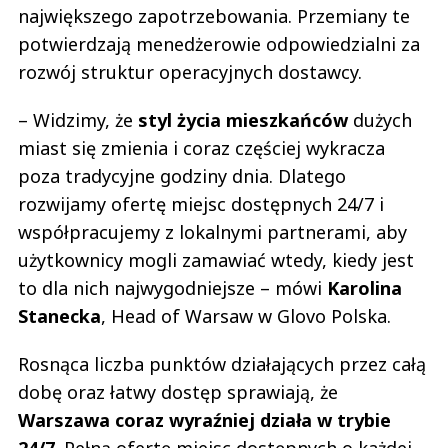
największego zapotrzebowania. Przemiany te
potwierdzają menedżerowie odpowiedzialni za
rozwój struktur operacyjnych dostawcy.
– Widzimy, że
styl życia mieszkańców
dużych
miast się zmienia i coraz częściej wykracza
poza tradycyjne godziny dnia. Dlatego
rozwijamy ofertę miejsc dostępnych 24/7 i
współpracujemy z lokalnymi partnerami, aby
użytkownicy mogli zamawiać wtedy, kiedy jest
to dla nich najwygodniejsze – mówi
Karolina
Stanecka
, Head of Warsaw w Glovo Polska.
Rosnąca liczba punktów działających przez całą
dobę oraz łatwy dostęp sprawiają, że
Warszawa coraz wyraźniej działa w trybie
24/7
. Pełną ofertę miejsc dostępnych o każdej