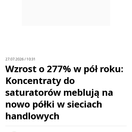
27.07.2026 / 10:31
Wzrost o 277% w pół roku:
Koncentraty do
saturatorów meblują na
nowo półki w sieciach
handlowych