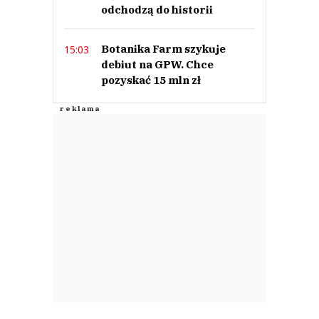
odchodzą do historii
Botanika Farm szykuje
15:03
debiut na GPW. Chce
pozyskać 15 mln zł