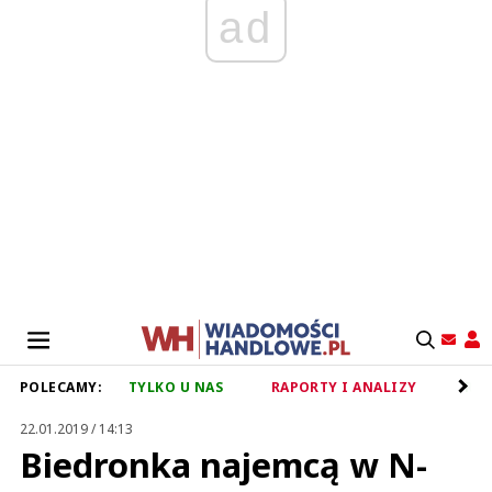
ad
POLECAMY:
TYLKO U NAS
RAPORTY I ANALIZY
RET
22.01.2019 / 14:13
Biedronka najemcą w N-