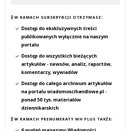
W RAMACH SUBSKRYBCJI OTRZYMASZ:
Dostęp do ekskluzywnych treści
publikowanych wyłącznie na naszym
portalu
Dostęp do wszystkich bieżących
artykułów - newsów, analiz, raportów,
komentarzy, wywiadów
Dostęp do całego archiwum artykułów
na portalu wiadomoscihandlowe.pl -
ponad 50 tys. materiałów
dziennikarskich
W RAMACH PRENUMERATY WH PLUS TAKŻE:
6 wydań magazynu Wiadomości