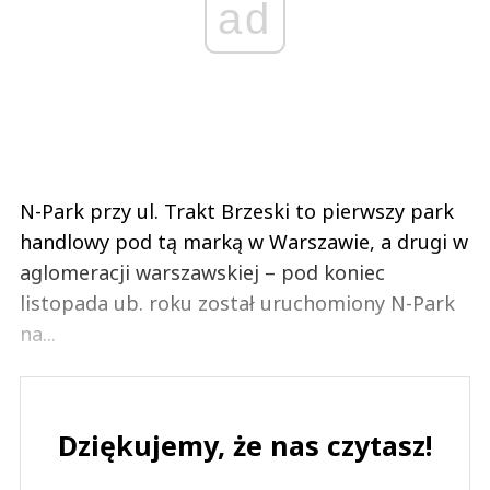
ad
N-Park przy ul. Trakt Brzeski to pierwszy park
handlowy pod tą marką w Warszawie, a drugi w
aglomeracji warszawskiej – pod koniec
listopada ub. roku został uruchomiony N-Park
na...
Dziękujemy, że nas czytasz!