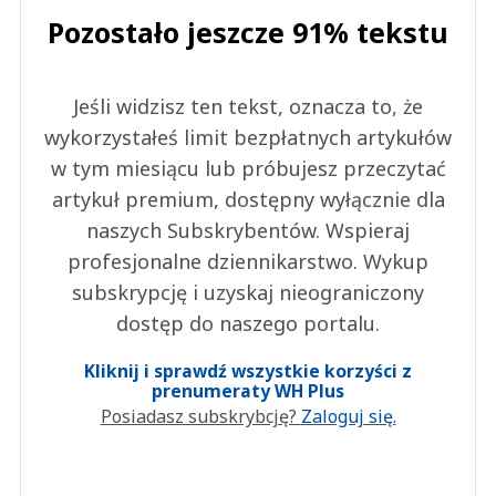
Pozostało jeszcze 91% tekstu
Jeśli widzisz ten tekst, oznacza to, że
wykorzystałeś limit bezpłatnych artykułów
w tym miesiącu lub próbujesz przeczytać
artykuł premium, dostępny wyłącznie dla
naszych Subskrybentów. Wspieraj
profesjonalne dziennikarstwo. Wykup
subskrypcję i uzyskaj nieograniczony
dostęp do naszego portalu.
Kliknij i sprawdź wszystkie korzyści z
prenumeraty WH Plus
Posiadasz subskrybcję?
Zaloguj się.