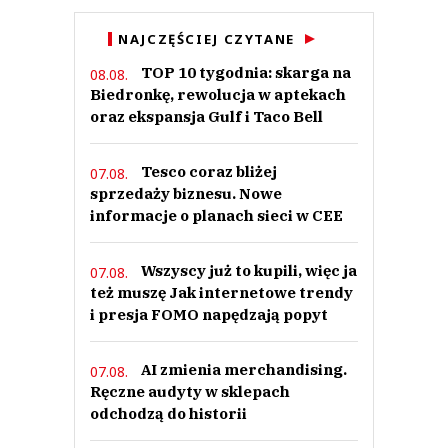
NAJCZĘŚCIEJ CZYTANE
TOP 10 tygodnia: skarga na
08.08.
Biedronkę, rewolucja w aptekach
oraz ekspansja Gulf i Taco Bell
Tesco coraz bliżej
07.08.
sprzedaży biznesu. Nowe
informacje o planach sieci w CEE
Wszyscy już to kupili, więc ja
07.08.
też muszę Jak internetowe trendy
i presja FOMO napędzają popyt
AI zmienia merchandising.
07.08.
Ręczne audyty w sklepach
odchodzą do historii