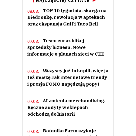
NAJCZĘŚCIEJ CZYTANE
TOP 10 tygodnia: skarga na
08.08.
Biedronkę, rewolucja w aptekach
oraz ekspansja Gulf i Taco Bell
Tesco coraz bliżej
07.08.
sprzedaży biznesu. Nowe
informacje o planach sieci w CEE
Wszyscy już to kupili, więc ja
07.08.
też muszę Jak internetowe trendy
i presja FOMO napędzają popyt
AI zmienia merchandising.
07.08.
Ręczne audyty w sklepach
odchodzą do historii
Botanika Farm szykuje
07.08.