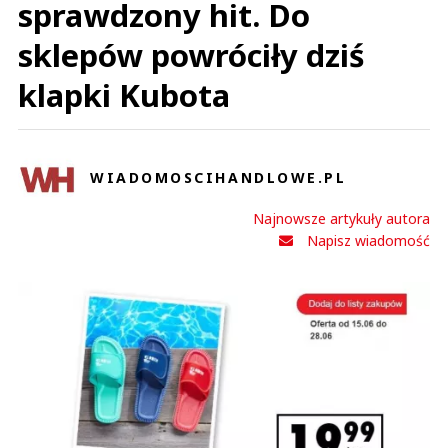
sprawdzony hit. Do
sklepów powróciły dziś
klapki Kubota
WIADOMOSCIHANDLOWE.PL
Najnowsze artykuły autora
Napisz wiadomość