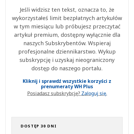
Jeśli widzisz ten tekst, oznacza to, że
wykorzystałeś limit bezpłatnych artykułów
w tym miesiącu lub próbujesz przeczytać
artykuł premium, dostępny wyłącznie dla
naszych Subskrybentów. Wspieraj
profesjonalne dziennikarstwo. Wykup
subskrypcję i uzyskaj nieograniczony
dostęp do naszego portalu.
Kliknij i sprawdź wszystkie korzyści z
prenumeraty WH Plus
Posiadasz subskrybcję?
Zaloguj się.
DOSTĘP 30 DNI