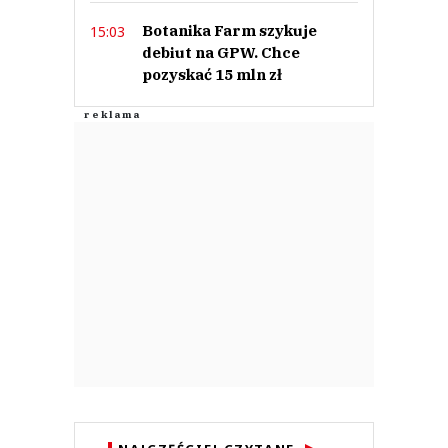
Botanika Farm szykuje
15:03
debiut na GPW. Chce
pozyskać 15 mln zł