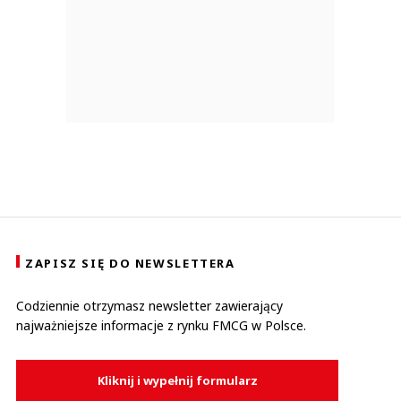
ZAPISZ SIĘ DO NEWSLETTERA
Codziennie otrzymasz newsletter zawierający
najważniejsze informacje z rynku FMCG w Polsce.
Kliknij i wypełnij formularz