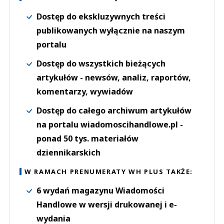
Dostęp do ekskluzywnych treści
publikowanych wyłącznie na naszym
portalu
Dostęp do wszystkich bieżących
artykułów - newsów, analiz, raportów,
komentarzy, wywiadów
Dostęp do całego archiwum artykułów
na portalu wiadomoscihandlowe.pl -
ponad 50 tys. materiałów
dziennikarskich
W RAMACH PRENUMERATY WH PLUS TAKŻE:
6 wydań magazynu Wiadomości
Handlowe w wersji drukowanej i e-
wydania