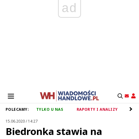
ad
POLECAMY:
TYLKO U NAS
RAPORTY I ANALIZY
RET
15.06.2020 / 14:27
Biedronka stawia na