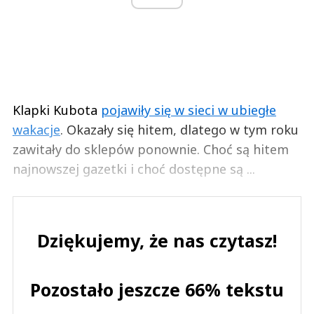
Klapki Kubota
pojawiły się w sieci w ubiegłe
wakacje
. Okazały się hitem, dlatego w tym roku
zawitały do sklepów ponownie. Choć są hitem
najnowszej gazetki i choć dostępne są ...
Dziękujemy, że nas czytasz!
Pozostało jeszcze 66% tekstu