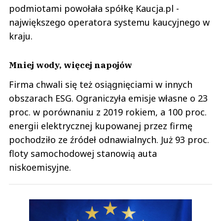
podmiotami powołała spółkę Kaucja.pl -
największego operatora systemu kaucyjnego w
kraju.
Mniej wody, więcej napojów
Firma chwali się też osiągnięciami w innych
obszarach ESG. Ograniczyła emisje własne o 23
proc. w porównaniu z 2019 rokiem, a 100 proc.
energii elektrycznej kupowanej przez firmę
pochodziło ze źródeł odnawialnych. Już 93 proc.
floty samochodowej stanowią auta
niskoemisyjne.