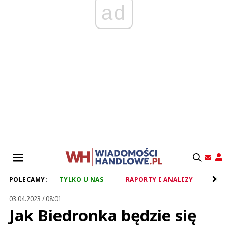
ad
POLECAMY:
TYLKO U NAS
RAPORTY I ANALIZY
RET
03.04.2023 / 08:01
Jak Biedronka będzie się