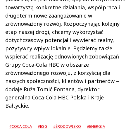
towarzyszą konkretne działania, współpraca i
długoterminowe zaangażowanie w
zrównoważony rozwój. Rozpoczynając kolejny
etap naszej drogi, chcemy wykorzystać
dotychczasowy potencjał i wywierać realny,
pozytywny wpływ lokalnie. Będziemy także
wspierać realizację odnowionych zobowiązań
Grupy Coca-Cola HBC w obszarze
zrównoważonego rozwoju, z korzyścią dla
naszych społeczności, klientów i partnerów –
dodaje Ruža Tomić Fontana, dyrektor
generalna Coca-Cola HBC Polska i Kraje
Bałtyckie.
#COCA COLA
#ESG
#ŚRODOWISKO
#ENERGIA