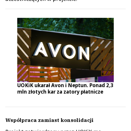
UOKiK ukarał Avon i Neptun. Ponad 2,3
mln złotych kar za zatory płatnicze
Współpraca zamiast konsolidacji