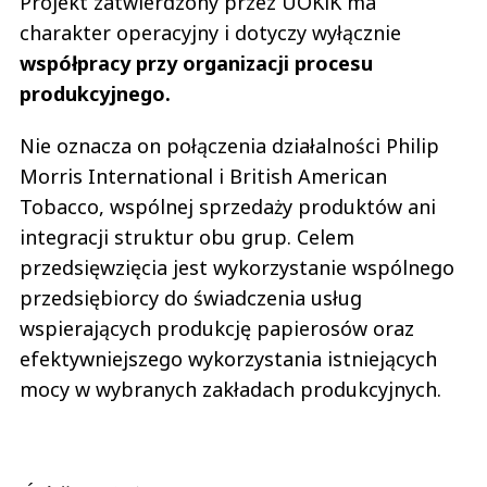
Projekt zatwierdzony przez UOKiK ma
charakter operacyjny i dotyczy wyłącznie
współpracy przy organizacji procesu
produkcyjnego.
Nie oznacza on połączenia działalności Philip
Morris International i British American
Tobacco, wspólnej sprzedaży produktów ani
integracji struktur obu grup. Celem
przedsięwzięcia jest wykorzystanie wspólnego
przedsiębiorcy do świadczenia usług
wspierających produkcję papierosów oraz
efektywniejszego wykorzystania istniejących
mocy w wybranych zakładach produkcyjnych.