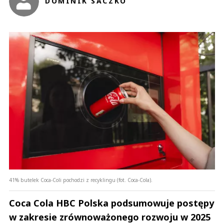
DOMINIK SACZKO
41% butelek Coca-Coli pochodzi z recyklingu (fot. Coca-Cola).
Coca Cola HBC Polska podsumowuje postępy
w zakresie zrównoważonego rozwoju w 2025