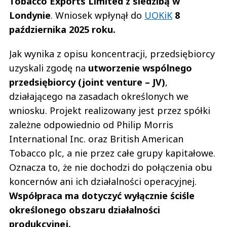
Tobacco Exports Limited z siedzibą w
Londynie
. Wniosek wpłynął do
UOKiK
8
października 2025 roku.
Jak wynika z opisu koncentracji, przedsiębiorcy
uzyskali zgodę na
utworzenie wspólnego
przedsiębiorcy (joint venture – JV)
,
działającego na zasadach określonych we
wniosku. Projekt realizowany jest przez spółki
zależne odpowiednio od Philip Morris
International Inc. oraz British American
Tobacco plc, a nie przez całe grupy kapitałowe.
Oznacza to, że nie dochodzi do połączenia obu
koncernów ani ich działalności operacyjnej.
Współpraca ma dotyczyć wyłącznie ściśle
określonego obszaru działalności
produkcyjnej.