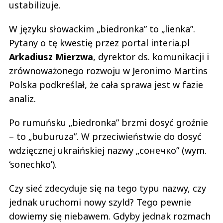
ustabilizuje.
W języku słowackim „biedronka” to „lienka”.
Pytany o tę kwestię przez portal interia.pl
Arkadiusz Mierzwa
, dyrektor ds. komunikacji i
zrównoważonego rozwoju w Jeronimo Martins
Polska podkreślał, że cała sprawa jest w fazie
analiz.
Po rumuńsku „biedronka” brzmi dosyć groźnie
– to „buburuza”. W przeciwieństwie do dosyć
wdzięcznej ukraińskiej nazwy „сонечко” (wym.
‘sonechko’).
Czy sieć zdecyduje się na tego typu nazwy, czy
jednak uruchomi nowy szyld? Tego pewnie
dowiemy się niebawem. Gdyby jednak rozmach