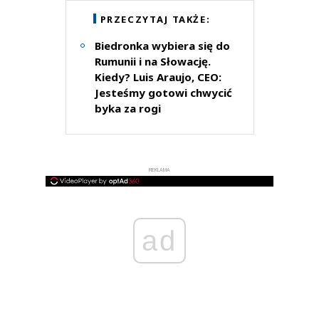
PRZECZYTAJ TAKŻE:
Biedronka wybiera się do
Rumunii i na Słowację.
Kiedy? Luis Araujo, CEO:
Jesteśmy gotowi chwycić
byka za rogi
REKLAMA
ad