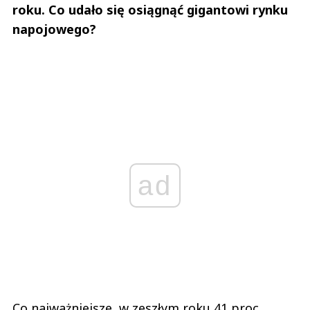
roku. Co udało się osiągnąć gigantowi rynku
napojowego?
ad
Co najważniejsze, w zeszłym roku 41 proc.