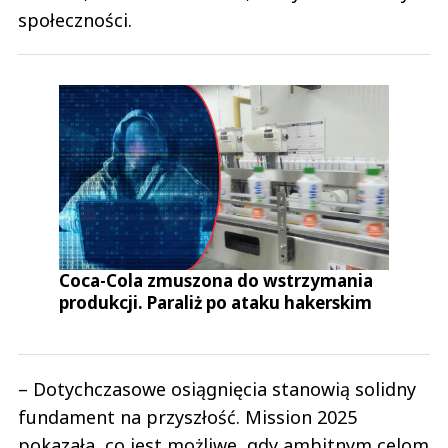
społeczności.
Coca-Cola zmuszona do wstrzymania
produkcji. Paraliż po ataku hakerskim
– Dotychczasowe osiągnięcia stanowią solidny
fundament na przyszłość. Mission 2025
pokazała, co jest możliwe, gdy ambitnym celom