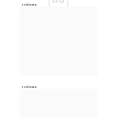
Anuluj
Prześlij komentarz