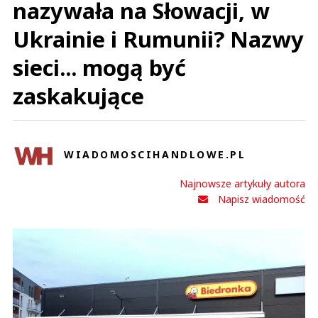
nazywała na Słowacji, w
Ukrainie i Rumunii? Nazwy
sieci... mogą być
zaskakujące
WIADOMOSCIHANDLOWE.PL
Najnowsze artykuły autora
Napisz wiadomość