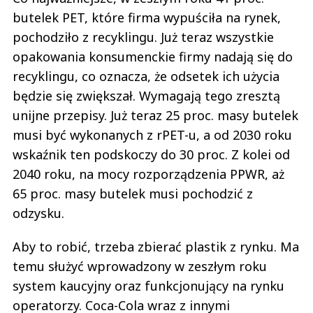
butelek PET, które firma wypuściła na rynek,
pochodziło z recyklingu. Już teraz wszystkie
opakowania konsumenckie firmy nadają się do
recyklingu, co oznacza, że odsetek ich użycia
będzie się zwiększał. Wymagają tego zresztą
unijne przepisy. Już teraz 25 proc. masy butelek
musi być wykonanych z rPET-u, a od 2030 roku
wskaźnik ten podskoczy do 30 proc. Z kolei od
2040 roku, na mocy rozporządzenia PPWR, aż
65 proc. masy butelek musi pochodzić z
odzysku.
Aby to robić, trzeba zbierać plastik z rynku. Ma
temu służyć wprowadzony w zeszłym roku
system kaucyjny oraz funkcjonujący na rynku
operatorzy. Coca-Cola wraz z innymi