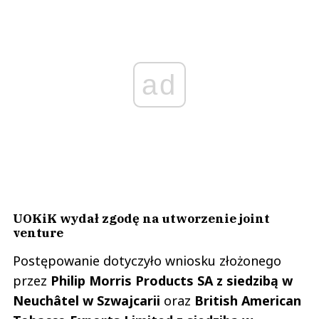
ad
UOKiK wydał zgodę na utworzenie joint
venture
Postępowanie dotyczyło wniosku złożonego
przez
Philip Morris Products SA z siedzibą w
Neuchâtel w Szwajcarii
oraz
British American