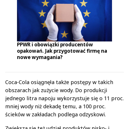
PPWR i obowiązki producentów
opakowań. Jak przygotować firmę na
nowe wymagania?
Coca-Cola osiągnęła także postępy w takich
obszarach jak zużycie wody. Do produkcji
jednego litra napoju wykorzystuje się o 11 proc.
mniej wody niż dekadę temu, a 100 proc.
ścieków w zakładach podlega odzyskowi.
Zwiększa się też udział produktów nisko- i