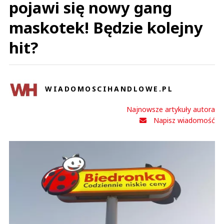
pojawi się nowy gang
maskotek! Będzie kolejny
hit?
WIADOMOSCIHANDLOWE.PL
Najnowsze artykuły autora
Napisz wiadomość