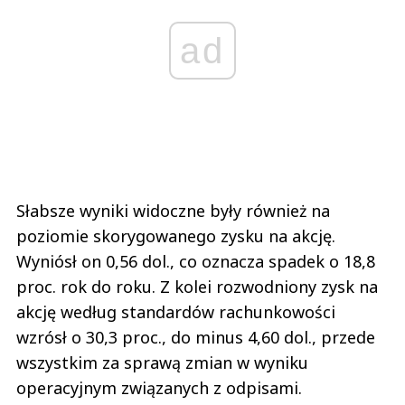
ad
Słabsze wyniki widoczne były również na
poziomie skorygowanego zysku na akcję.
Wyniósł on 0,56 dol., co oznacza spadek o 18,8
proc. rok do roku. Z kolei rozwodniony zysk na
akcję według standardów rachunkowości
wzrósł o 30,3 proc., do minus 4,60 dol., przede
wszystkim za sprawą zmian w wyniku
operacyjnym związanych z odpisami.