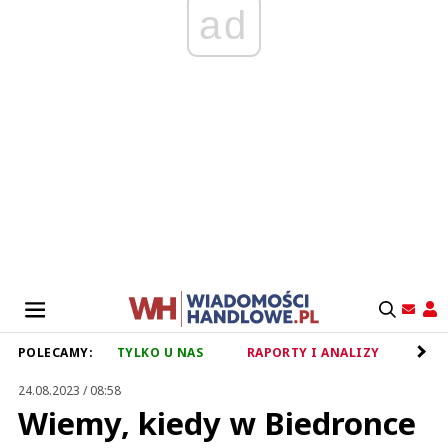
ad
POLECAMY:
TYLKO U NAS
RAPORTY I ANALIZY
RET
24.08.2023 / 08:58
Wiemy, kiedy w Biedronce