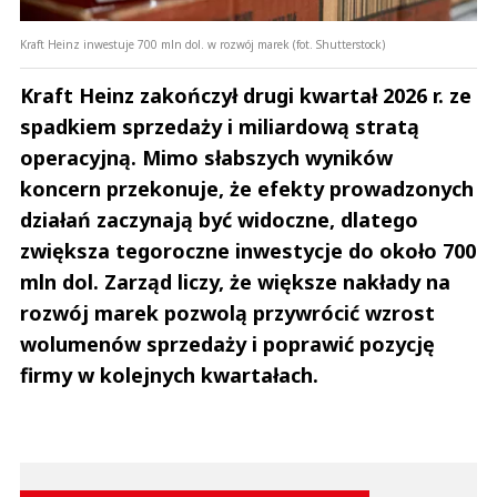
Kraft Heinz inwestuje 700 mln dol. w rozwój marek (fot. Shutterstock)
Kraft Heinz zakończył drugi kwartał 2026 r. ze
spadkiem sprzedaży i miliardową stratą
operacyjną. Mimo słabszych wyników
koncern przekonuje, że efekty prowadzonych
działań zaczynają być widoczne, dlatego
zwiększa tegoroczne inwestycje do około 700
mln dol. Zarząd liczy, że większe nakłady na
rozwój marek pozwolą przywrócić wzrost
wolumenów sprzedaży i poprawić pozycję
firmy w kolejnych kwartałach.