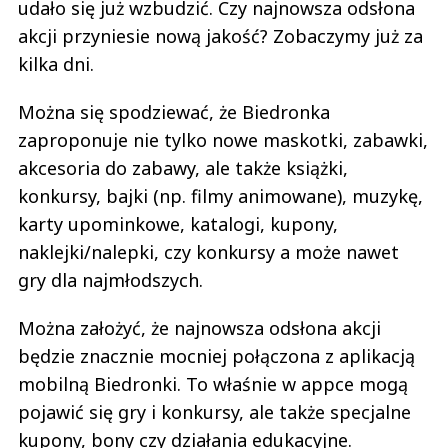
udało się już wzbudzić. Czy najnowsza odsłona
akcji przyniesie nową jakość? Zobaczymy już za
kilka dni.
Można się spodziewać, że Biedronka
zaproponuje nie tylko nowe maskotki, zabawki,
akcesoria do zabawy, ale także książki,
konkursy, bajki (np. filmy animowane), muzykę,
karty upominkowe, katalogi, kupony,
naklejki/nalepki, czy konkursy a może nawet
gry dla najmłodszych.
Można założyć, że najnowsza odsłona akcji
będzie znacznie mocniej połączona z aplikacją
mobilną Biedronki. To właśnie w appce mogą
pojawić się gry i konkursy, ale także specjalne
kupony, bony czy działania edukacyjne.