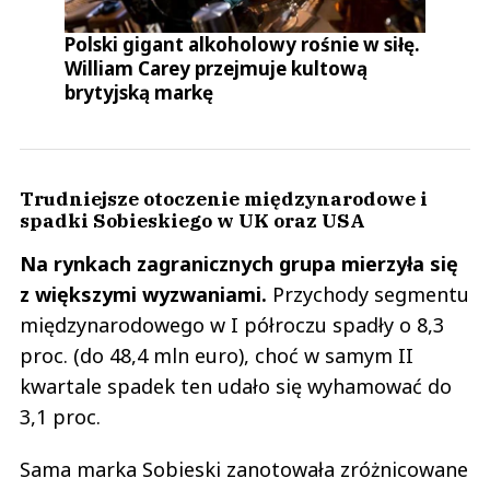
Polski gigant alkoholowy rośnie w siłę.
William Carey przejmuje kultową
brytyjską markę
Trudniejsze otoczenie międzynarodowe i
spadki Sobieskiego w UK oraz USA
Na rynkach zagranicznych grupa mierzyła się
z większymi wyzwaniami.
Przychody segmentu
międzynarodowego w I półroczu spadły o 8,3
proc. (do 48,4 mln euro), choć w samym II
kwartale spadek ten udało się wyhamować do
3,1 proc.
Sama marka Sobieski zanotowała zróżnicowane