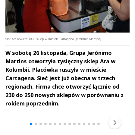
Sieć Ara otwiera 1000 sklep w mieście Cartagena (Jeronimo Martins)
W sobotę 26 listopada, Grupa Jerónimo
Martins otworzyła tysięczny sklep Ara w
Kolumbii. Placówka ruszyła w mieście
Cartagena. Sieć jest już obecna w trzech
regionach. Firma chce otworzyć łącznie od
230 do 250 nowych sklepów w porównaniu z
rokiem poprzednim.
Andrzej i Marta Sterniccy
Marta i 
▶