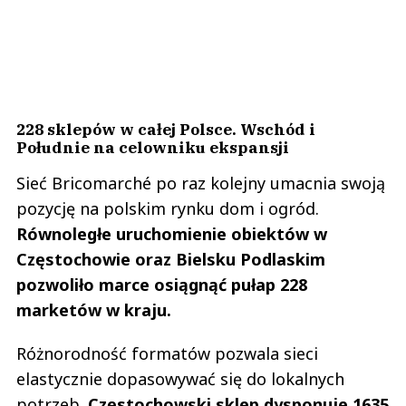
228 sklepów w całej Polsce. Wschód i
Południe na celowniku ekspansji
Sieć Bricomarché po raz kolejny umacnia swoją
pozycję na polskim rynku dom i ogród.
Równoległe uruchomienie obiektów w
Częstochowie oraz Bielsku Podlaskim
pozwoliło marce osiągnąć pułap 228
marketów w kraju.
Różnorodność formatów pozwala sieci
elastycznie dopasowywać się do lokalnych
potrzeb.
Częstochowski sklep dysponuje 1635