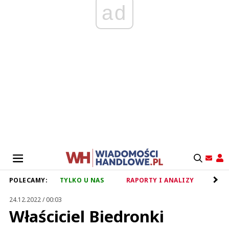
ad
POLECAMY:
TYLKO U NAS
RAPORTY I ANALIZY
RET
24.12.2022 / 00:03
Właściciel Biedronki