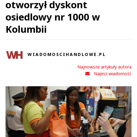
otworzył dyskont
osiedlowy nr 1000 w
Kolumbii
WIADOMOSCIHANDLOWE.PL
Najnowsze artykuły autora
Napisz wiadomość