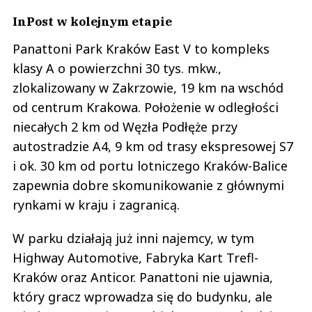
InPost w kolejnym etapie
Panattoni Park Kraków East V to kompleks
klasy A o powierzchni 30 tys. mkw.,
zlokalizowany w Zakrzowie, 19 km na wschód
od centrum Krakowa. Położenie w odległości
niecałych 2 km od Węzła Podłęże przy
autostradzie A4, 9 km od trasy ekspresowej S7
i ok. 30 km od portu lotniczego Kraków-Balice
zapewnia dobre skomunikowanie z głównymi
rynkami w kraju i zagranicą.
W parku działają już inni najemcy, w tym
Highway Automotive, Fabryka Kart Trefl-
Kraków oraz Anticor. Panattoni nie ujawnia,
który gracz wprowadza się do budynku, ale