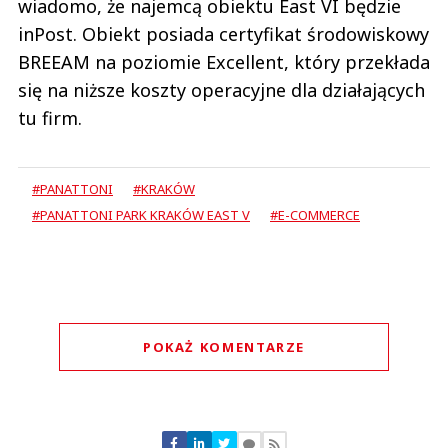
wiadomo, że najemcą obiektu East VI będzie
inPost. Obiekt posiada certyfikat środowiskowy
BREEAM na poziomie Excellent, który przekłada
się na niższe koszty operacyjne dla działających
tu firm.
#PANATTONI
#KRAKÓW
#PANATTONI PARK KRAKÓW EAST V
#E-COMMERCE
POKAŻ KOMENTARZE
Komentarze (
0
)
Nie znaleziono komentarzy