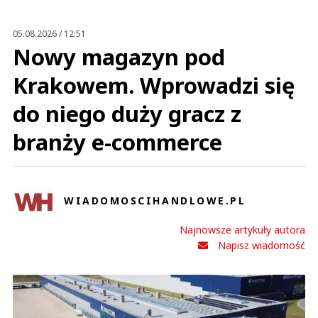
Anuluj
Prześlij komentarz
05.08.2026 / 12:51
Nowy magazyn pod
Krakowem. Wprowadzi się
do niego duży gracz z
branży e-commerce
WIADOMOSCIHANDLOWE.PL
Najnowsze artykuły autora
Napisz wiadomość