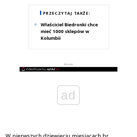
PRZECZYTAJ TAKŻE:
Właściciel Biedronki chce
mieć 1000 sklepów w
Kolumbii
REKLAMA
ad
W pierwszych dziewięciu miesiącach br.