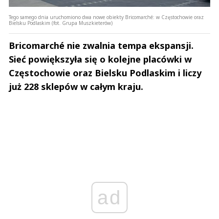
Tego samego dnia uruchomiono dwa nowe obiekty Bricomarché: w Częstochowie oraz
Bielsku Podlaskim (fot. Grupa Muszkieterów)
Bricomarché nie zwalnia tempa ekspansji.
Sieć powiększyła się o kolejne placówki w
Częstochowie oraz Bielsku Podlaskim i liczy
już 228 sklepów w całym kraju.
ad