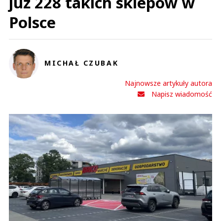
już 228 takich sklepów w
Polsce
MICHAŁ CZUBAK
Najnowsze artykuły autora
Napisz wiadomość