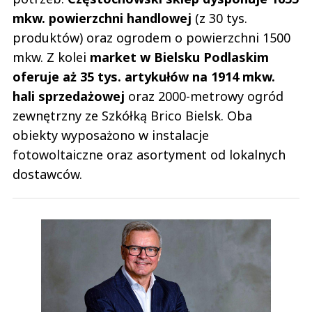
mkw. powierzchni handlowej
(z 30 tys.
produktów) oraz ogrodem o powierzchni 1500
mkw. Z kolei
market w Bielsku Podlaskim
oferuje aż 35 tys. artykułów na 1914 mkw.
hali sprzedażowej
oraz 2000-metrowy ogród
zewnętrzny ze Szkółką Brico Bielsk. Oba
obiekty wyposażono w instalacje
fotowoltaiczne oraz asortyment od lokalnych
dostawców.