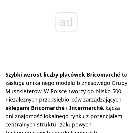
ad
Szybki wzrost liczby placówek Bricomarché
to
zasługa unikalnego modelu biznesowego Grupy
Muszkieterów. W Polsce tworzy go blisko 500
niezależnych przedsiębiorców zarządzających
sklepami Bricomarché i Intermarché.
Łączą
oni znajomość lokalnego rynku z potencjałem
centralnych struktur zakupowych,
technologicznych i marketingowych.