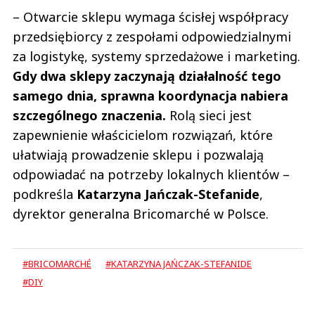
– Otwarcie sklepu wymaga ścisłej współpracy
przedsiębiorcy z zespołami odpowiedzialnymi
za logistykę, systemy sprzedażowe i marketing.
Gdy dwa sklepy zaczynają działalność tego
samego dnia, sprawna koordynacja nabiera
szczególnego znaczenia.
Rolą sieci jest
zapewnienie właścicielom rozwiązań, które
ułatwiają prowadzenie sklepu i pozwalają
odpowiadać na potrzeby lokalnych klientów –
podkreśla
Katarzyna Jańczak-Stefanide
,
dyrektor generalna Bricomarché w Polsce.
#BRICOMARCHÉ
#KATARZYNA JAŃCZAK-STEFANIDE
#DIY