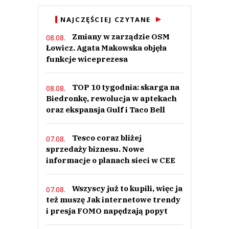
NAJCZĘŚCIEJ CZYTANE
Zmiany w zarządzie OSM
08.08.
Łowicz. Agata Makowska objęła
funkcje wiceprezesa
TOP 10 tygodnia: skarga na
08.08.
Biedronkę, rewolucja w aptekach
oraz ekspansja Gulf i Taco Bell
Tesco coraz bliżej
07.08.
sprzedaży biznesu. Nowe
informacje o planach sieci w CEE
Wszyscy już to kupili, więc ja
07.08.
też muszę Jak internetowe trendy
i presja FOMO napędzają popyt