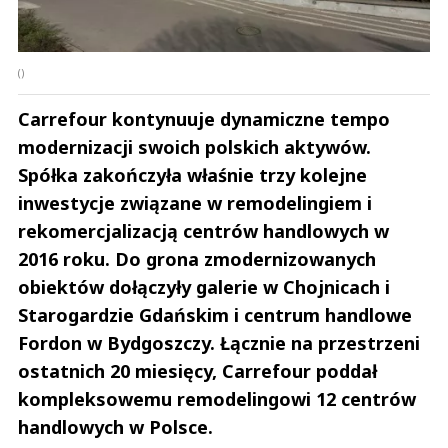
()
Carrefour kontynuuje dynamiczne tempo
modernizacji swoich polskich aktywów.
Spółka zakończyła właśnie trzy kolejne
inwestycje związane w remodelingiem i
rekomercjalizacją centrów handlowych w
2016 roku. Do grona zmodernizowanych
obiektów dołączyły galerie w Chojnicach i
Starogardzie Gdańskim i centrum handlowe
Fordon w Bydgoszczy. Łącznie na przestrzeni
ostatnich 20 miesięcy, Carrefour poddał
kompleksowemu remodelingowi 12 centrów
handlowych w Polsce.
Andrzej i Marta Sterniccy
Marta i 