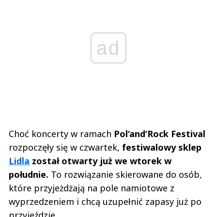
ad
Choć koncerty w ramach
Pol‘and‘Rock Festival
rozpoczęły się w czwartek,
festiwalowy sklep
Lidla
został otwarty już we wtorek w
południe.
To rozwiązanie skierowane do osób,
które przyjeżdżają na pole namiotowe z
wyprzedzeniem i chcą uzupełnić zapasy już po
przyjeździe.