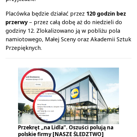
Placówka będzie działać przez
120 godzin bez
przerwy
– przez całą dobę aż do niedzieli do
godziny 12. Zlokalizowano ją w pobliżu pola
namiotowego, Małej Sceny oraz Akademii Sztuk
Przepięknych.
Przekręt „na Lidla”. Oszuści polują na
polskie firmy [NASZE ŚLEDZTWO]