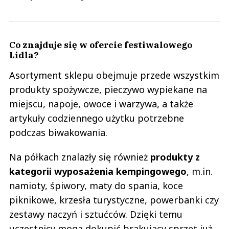
Co znajduje się w ofercie festiwalowego
Lidla?
Asortyment sklepu obejmuje przede wszystkim
produkty spożywcze, pieczywo wypiekane na
miejscu, napoje, owoce i warzywa, a także
artykuły codziennego użytku potrzebne
podczas biwakowania.
Na półkach znalazły się również
produkty z
kategorii wyposażenia kempingowego
, m.in.
namioty, śpiwory, maty do spania, koce
piknikowe, krzesła turystyczne, powerbanki czy
zestawy naczyń i sztućców. Dzięki temu
uczestnicy mogą dokupić brakujący sprzęt już