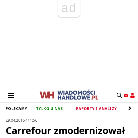
ad
POLECAMY:
TYLKO U NAS
RAPORTY I ANALIZY
RET
29.04.2016 / 11:56
Carrefour zmodernizował