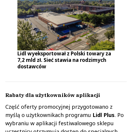
Lidl wyeksportował z Polski towary za
7,2 mld zł. Sieć stawia na rodzimych
dostawców
Rabaty dla użytkowników aplikacji
Część oferty promocyjnej przygotowano z
myślą o użytkownikach programu
Lidl Plus
. Po
wybraniu w aplikacji festiwalowego sklepu
uczestnicy otrzymują dostęp do specjalnych