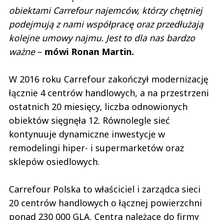
obiektami Carrefour najemców, którzy chętniej
podejmują z nami współpracę oraz przedłużają
kolejne umowy najmu. Jest to dla nas bardzo
ważne
–
mówi Ronan Martin.
W 2016 roku Carrefour zakończył modernizację
łącznie 4 centrów handlowych, a na przestrzeni
ostatnich 20 miesięcy, liczba odnowionych
obiektów sięgnęła 12. Równolegle sieć
kontynuuje dynamiczne inwestycje w
remodelingi hiper- i supermarketów oraz
sklepów osiedlowych.
Carrefour Polska to właściciel i zarządca sieci
20 centrów handlowych o łącznej powierzchni
ponad 230 000 GLA. Centra należące do firmy