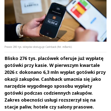
Prawie 280 tys. sklepów obsługuje Cashback (fot. mBank).
Blisko 276 tys. placówek oferuje już wypłatę
gotówki przy kasie. W pierwszym kwartale
2026 r. dokonano 6,3 mln wypłat gotówki przy
okazji zakupów. Cashback umacnia się jako
narzędzie wygodnego sposobu wypłaty
gotówki podczas codziennych zakupów.
Zakres obecności usługi rozszerzył się na
stacje paliw, hotele czy salony prasowe.