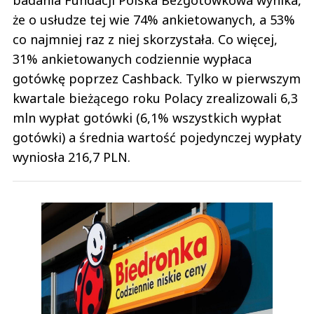
że o usłudze tej wie 74% ankietowanych, a 53%
co najmniej raz z niej skorzystała. Co więcej,
31% ankietowanych codziennie wypłaca
gotówkę poprzez Cashback. Tylko w pierwszym
kwartale bieżącego roku Polacy zrealizowali 6,3
mln wypłat gotówki (6,1% wszystkich wypłat
gotówki) a średnia wartość pojedynczej wypłaty
wyniosła 216,7 PLN.