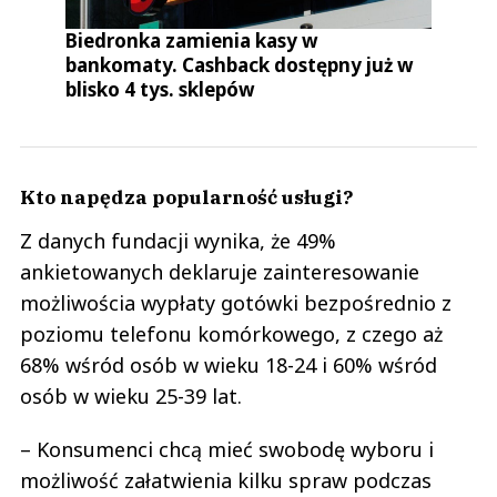
Biedronka zamienia kasy w
bankomaty. Cashback dostępny już w
blisko 4 tys. sklepów
Kto napędza popularność usługi?
Z danych fundacji wynika, że 49%
ankietowanych deklaruje zainteresowanie
możliwościa wypłaty gotówki bezpośrednio z
poziomu telefonu komórkowego, z czego aż
68% wśród osób w wieku 18-24 i 60% wśród
osób w wieku 25-39 lat.
– Konsumenci chcą mieć swobodę wyboru i
możliwość załatwienia kilku spraw podczas