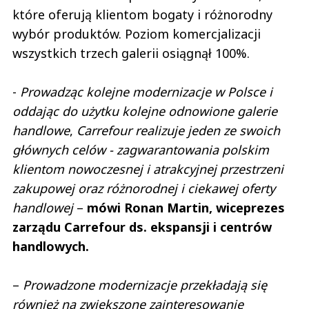
które oferują klientom bogaty i różnorodny
wybór produktów. Poziom komercjalizacji
wszystkich trzech galerii osiągnął 100%.
-
Prowadząc kolejne modernizacje w Polsce i
oddając do użytku kolejne odnowione galerie
handlowe
,
Carrefour realizuje jeden ze swoich
głównych celów - zagwarantowania polskim
klientom nowoczesnej i atrakcyjnej przestrzeni
zakupowej oraz różnorodnej i ciekawej oferty
handlowej
–
mówi Ronan Martin, wiceprezes
zarządu Carrefour ds. ekspansji i centrów
handlowych.
–
Prowadzone modernizacje przekładają się
również na zwiększone zainteresowanie