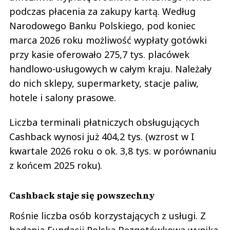
podczas płacenia za zakupy kartą. Według
Narodowego Banku Polskiego, pod koniec
marca 2026 roku możliwość wypłaty gotówki
przy kasie oferowało 275,7 tys. placówek
handlowo-usługowych w całym kraju. Należały
do nich sklepy, supermarkety, stacje paliw,
hotele i salony prasowe.
Liczba terminali płatniczych obsługujących
Cashback wynosi już 404,2 tys. (wzrost w I
kwartale 2026 roku o ok. 3,8 tys. w porównaniu
z końcem 2025 roku).
Cashback staje się powszechny
Rośnie liczba osób korzystających z usługi. Z
badania Fundacji Polska Bezgotówkowa wynika,