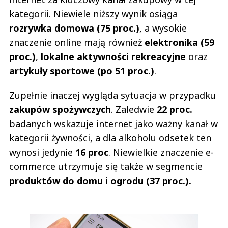
kategorii. Niewiele niższy wynik osiąga
rozrywka domowa (75 proc.)
, a wysokie
znaczenie online mają również
elektronika (59
proc.)
,
lokalne aktywności rekreacyjne
oraz
artykuły sportowe (po 51 proc.)
.
Zupełnie inaczej wygląda sytuacja w przypadku
zakupów spożywczych
. Zaledwie
22 proc.
badanych wskazuje internet jako ważny kanał w
kategorii żywności, a dla alkoholu odsetek ten
wynosi jedynie
16 proc
. Niewielkie znaczenie e-
commerce utrzymuje się także w segmencie
produktów do domu i ogrodu (37 proc.).