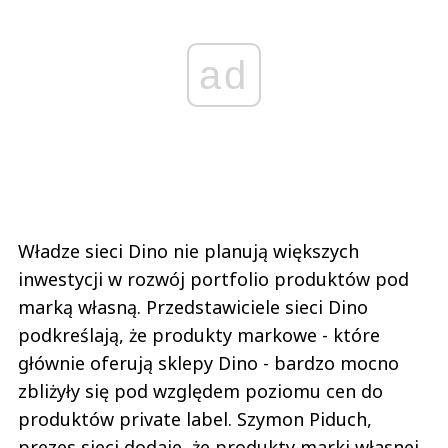
ad
Władze sieci Dino nie planują większych
inwestycji w rozwój portfolio produktów pod
marką własną. Przedstawiciele sieci Dino
podkreślają, że produkty markowe - które
głównie oferują sklepy Dino - bardzo mocno
zbliżyły się pod względem poziomu cen do
produktów private label. Szymon Piduch,
prezes sieci dodaje, że produkty marki własnej