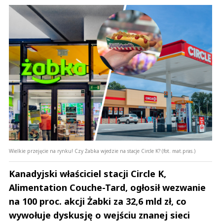
Wielkie przejęcie na rynku! Czy Żabka wjedzie na stacje Circle K? (fot. mat.pras.)
Kanadyjski właściciel stacji Circle K,
Alimentation Couche-Tard, ogłosił wezwanie
na 100 proc. akcji Żabki za 32,6 mld zł, co
wywołuje dyskusję o wejściu znanej sieci