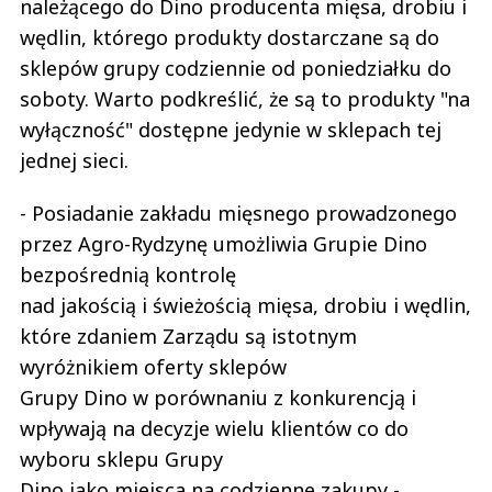
należącego do Dino producenta mięsa, drobiu i
wędlin, którego produkty dostarczane są do
sklepów grupy codziennie od poniedziałku do
soboty. Warto podkreślić, że są to produkty "na
wyłączność" dostępne jedynie w sklepach tej
jednej sieci.
- Posiadanie zakładu mięsnego prowadzonego
przez Agro-Rydzynę umożliwia Grupie Dino
bezpośrednią kontrolę
nad jakością i świeżością mięsa, drobiu i wędlin,
które zdaniem Zarządu są istotnym
wyróżnikiem oferty sklepów
Grupy Dino w porównaniu z konkurencją i
wpływają na decyzje wielu klientów co do
wyboru sklepu Grupy
Dino jako miejsca na codzienne zakupy -