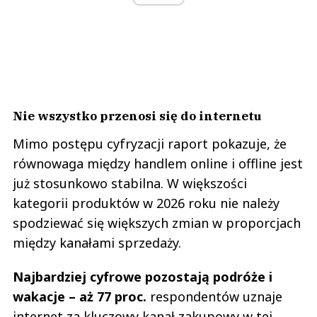
Nie wszystko przenosi się do internetu
Mimo postępu cyfryzacji raport pokazuje, że
równowaga między handlem online i offline jest
już stosunkowo stabilna. W większości
kategorii produktów w 2026 roku nie należy
spodziewać się większych zmian w proporcjach
między kanałami sprzedaży.
Najbardziej cyfrowe pozostają podróże i
wakacje – aż 77 proc.
respondentów uznaje
internet za kluczowy kanał zakupowy w tej