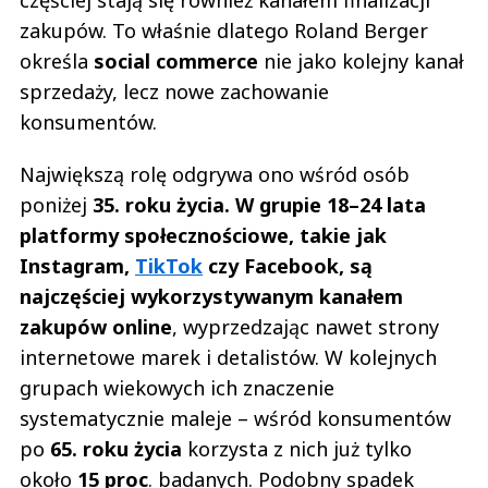
częściej stają się również kanałem finalizacji
zakupów. To właśnie dlatego Roland Berger
określa
social commerce
nie jako kolejny kanał
sprzedaży, lecz nowe zachowanie
konsumentów.
Największą rolę odgrywa ono wśród osób
poniżej
35. roku życia.
W grupie 18–24 lata
platformy społecznościowe, takie jak
Instagram,
TikTok
czy Facebook, są
najczęściej wykorzystywanym kanałem
zakupów online
, wyprzedzając nawet strony
internetowe marek i detalistów. W kolejnych
grupach wiekowych ich znaczenie
systematycznie maleje – wśród konsumentów
po
65. roku życia
korzysta z nich już tylko
około
15 proc
. badanych. Podobny spadek