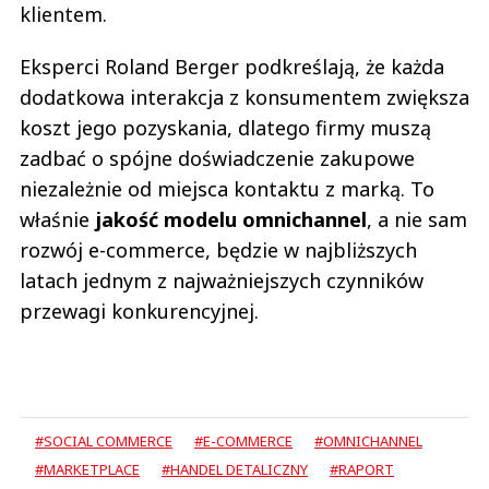
klientem.
Eksperci Roland Berger podkreślają, że każda
dodatkowa interakcja z konsumentem zwiększa
koszt jego pozyskania, dlatego firmy muszą
zadbać o spójne doświadczenie zakupowe
niezależnie od miejsca kontaktu z marką. To
właśnie
jakość modelu omnichannel
, a nie sam
rozwój e-commerce, będzie w najbliższych
latach jednym z najważniejszych czynników
przewagi konkurencyjnej.
#SOCIAL COMMERCE
#E-COMMERCE
#OMNICHANNEL
#MARKETPLACE
#HANDEL DETALICZNY
#RAPORT