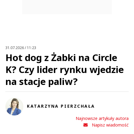
31.07.2026 / 11:23
Hot dog z Żabki na Circle
K? Czy lider rynku wjedzie
na stacje paliw?
KATARZYNA PIERZCHAŁA
Najnowsze artykuły autora
Napisz wiadomość