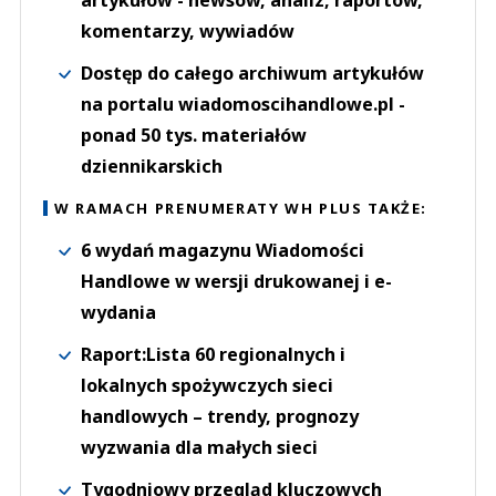
artykułów - newsów, analiz, raportów,
komentarzy, wywiadów
Dostęp do całego archiwum artykułów
na portalu wiadomoscihandlowe.pl -
ponad 50 tys. materiałów
dziennikarskich
W RAMACH PRENUMERATY WH PLUS TAKŻE:
6 wydań magazynu Wiadomości
Handlowe w wersji drukowanej i e-
wydania
Raport:Lista 60 regionalnych i
lokalnych spożywczych sieci
handlowych – trendy, prognozy
wyzwania dla małych sieci
Tygodniowy przegląd kluczowych