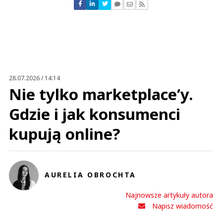
Nie znaleziono komentarzy
Zostaw swoje komentarze
Imię (Wymagane)
Anuluj
Prześlij komentarz
28.07.2026 / 14:14
Nie tylko marketplace‘y.
Gdzie i jak konsumenci
kupują online?
AURELIA OBROCHTA
Najnowsze artykuły autora
Napisz wiadomość