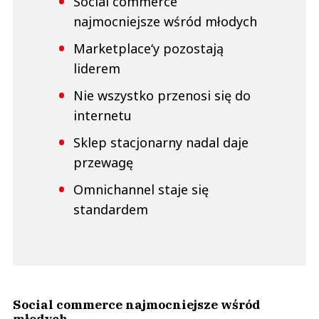
Social commerce
najmocniejsze wśród młodych
Marketplace‘y pozostają
liderem
Nie wszystko przenosi się do
internetu
Sklep stacjonarny nadal daje
przewagę
Omnichannel staje się
standardem
Social commerce najmocniejsze wśród
młodych