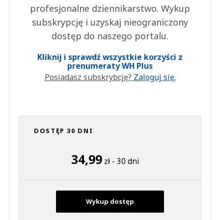
profesjonalne dziennikarstwo. Wykup
subskrypcję i uzyskaj nieograniczony
dostęp do naszego portalu.
Kliknij i sprawdź wszystkie korzyści z
prenumeraty WH Plus
Posiadasz subskrybcję?
Zaloguj się.
DOSTĘP 30 DNI
34,99
zł - 30 dni
Wykup dostęp