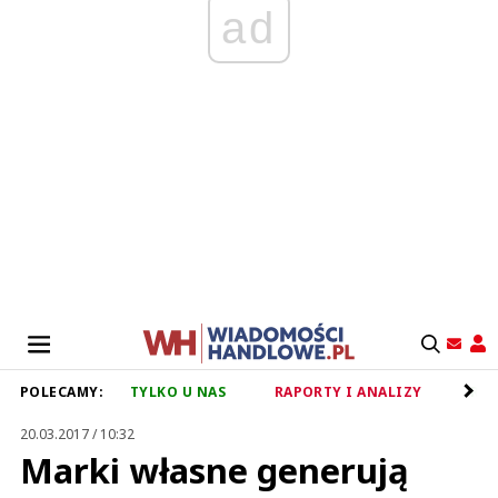
ad
POLECAMY:
TYLKO U NAS
RAPORTY I ANALIZY
RET
20.03.2017 / 10:32
Marki własne generują