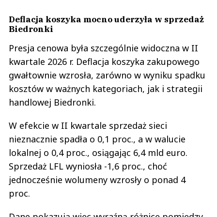
Deflacja koszyka mocno uderzyła w sprzedaż
Biedronki
Presja cenowa była szczególnie widoczna w II
kwartale 2026 r. Deflacja koszyka zakupowego
gwałtownie wzrosła, zarówno w wyniku spadku
kosztów w ważnych kategoriach, jak i strategii
handlowej Biedronki.
W efekcie w II kwartale sprzedaż sieci
nieznacznie spadła o 0,1 proc., a w walucie
lokalnej o 0,4 proc., osiągając 6,4 mld euro.
Sprzedaż LFL wyniosła -1,6 proc., choć
jednocześnie wolumeny wzrosły o ponad 4
proc.
Dane pokazują więc wyraźną różnicę pomiędzy