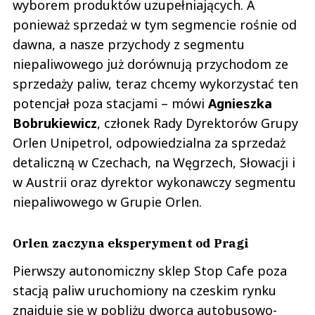
wyborem produktów uzupełniających. A
ponieważ sprzedaż w tym segmencie rośnie od
dawna, a nasze przychody z segmentu
niepaliwowego już dorównują przychodom ze
sprzedaży paliw, teraz chcemy wykorzystać ten
potencjał poza stacjami – mówi
Agnieszka
Bobrukiewicz
, członek Rady Dyrektorów Grupy
Orlen Unipetrol, odpowiedzialna za sprzedaż
detaliczną w Czechach, na Węgrzech, Słowacji i
w Austrii oraz dyrektor wykonawczy segmentu
niepaliwowego w Grupie Orlen.
Orlen zaczyna eksperyment od Pragi
Pierwszy autonomiczny sklep Stop Cafe poza
stacją paliw uruchomiony na czeskim rynku
znajduje się w pobliżu dworca autobusowo-