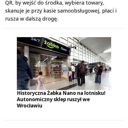
QR, by wejść do środka, wybiera towary,
skanuje je przy kasie samoobsługowej, płaci i
rusza w dalszą drogę.
Historyczna Żabka Nano na lotnisku!
Autonomiczny sklep ruszył we
Wrocławiu