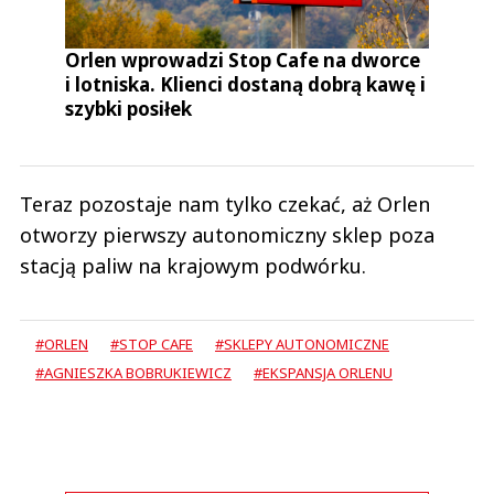
Orlen wprowadzi Stop Cafe na dworce
i lotniska. Klienci dostaną dobrą kawę i
szybki posiłek
Teraz pozostaje nam tylko czekać, aż Orlen
otworzy pierwszy autonomiczny sklep poza
stacją paliw na krajowym podwórku.
#ORLEN
#STOP CAFE
#SKLEPY AUTONOMICZNE
#AGNIESZKA BOBRUKIEWICZ
#EKSPANSJA ORLENU