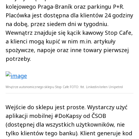
kolejowego Praga-Braník oraz parkingu P+R.
Placówka jest dostępna dla klientów 24 godziny
na dobę, przez siedem dni w tygodniu.
Wewnątrz znajduje się kącik kawowy Stop Cafe,
a klienci mogą kupić w nim m.in. artykuły
spożywcze, napoje oraz inne towary pierwszej
potrzeby.
Wnętrze autonomicznego sklepu Stop Cafe
FOTO:
fot. Linkedin/orlen Unipetrol
Wejście do sklepu jest proste. Wystarczy użyć
aplikacji mobilnej #DoKapsy od ČSOB
(dostępnej dla wszystkich użytkowników, nie
tylko klientów tego banku). Klient generuje kod