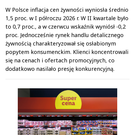
W Polsce inflacja cen żywności wyniosła średnio
1,5 proc. w I półroczu 2026 r. W II kwartale było
to 0,7 proc., a w czerwcu wskaźnik wyniósł -0,2
proc. Jednocześnie rynek handlu detalicznego
żywnością charakteryzował się osłabionym
popytem konsumenckim. Klienci koncentrowali
się na cenach i ofertach promocyjnych, co
dodatkowo nasilało presję konkurencyjną.