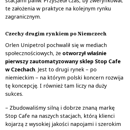
stacjami paliw. Przyszedł czas, by zweryfikować
te założenia w praktyce na kolejnym rynku
zagranicznym.
Czechy drugim rynkiem po Niemczech
Orlen Unipetrol pochwalił się w mediach
społecznościowych, że
otworzył właśnie
pierwszy zautomatyzowany sklep Stop Cafe
w Czechach
. Jest to drugi rynek – po
niemieckim – na którym polski koncern rozwija
tę koncepcję. I również tam liczy na duży
sukces.
– Zbudowaliśmy silną i dobrze znaną markę
Stop Cafe na naszych stacjach, którą klienci
kojarzą z wysokiej jakości napojami i szerokim