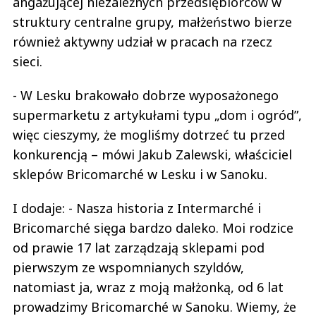
angażującej niezależnych przedsiębiorców w
struktury centralne grupy, małżeństwo bierze
również aktywny udział w pracach na rzecz
sieci.
- W Lesku brakowało dobrze wyposażonego
supermarketu z artykułami typu „dom i ogród”,
więc cieszymy, że mogliśmy dotrzeć tu przed
konkurencją – mówi Jakub Zalewski, właściciel
sklepów Bricomarché w Lesku i w Sanoku.
I dodaje: - Nasza historia z Intermarché i
Bricomarché sięga bardzo daleko. Moi rodzice
od prawie 17 lat zarządzają sklepami pod
pierwszym ze wspomnianych szyldów,
natomiast ja, wraz z moją małżonką, od 6 lat
prowadzimy Bricomarché w Sanoku. Wiemy, że