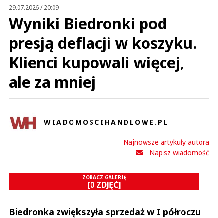
29.07.2026 / 20:09
Wyniki Biedronki pod
presją deflacji w koszyku.
Klienci kupowali więcej,
ale za mniej
WIADOMOSCIHANDLOWE.PL
Najnowsze artykuły autora
Napisz wiadomość
ZOBACZ GALERIĘ
[0 ZDJĘĆ]
Biedronka zwiększyła sprzedaż w I półroczu