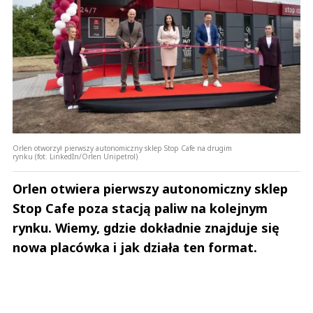
Orlen otworzył pierwszy autonomiczny sklep Stop Cafe na drugim
rynku (fot. LinkedIn/Orlen Unipetrol)
Orlen otwiera pierwszy autonomiczny sklep
Stop Cafe poza stacją paliw na kolejnym
rynku. Wiemy, gdzie dokładnie znajduje się
nowa placówka i jak działa ten format.