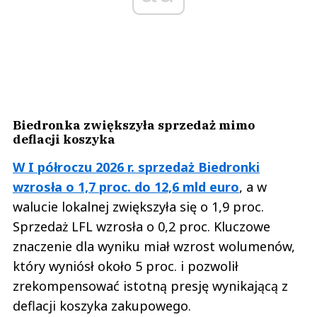
Biedronka zwiększyła sprzedaż mimo
deflacji koszyka
W I półroczu 2026 r. sprzedaż Biedronki
wzrosła o 1,7 proc. do 12,6 mld euro
, a w
walucie lokalnej zwiększyła się o 1,9 proc.
Sprzedaż LFL wzrosła o 0,2 proc. Kluczowe
znaczenie dla wyniku miał wzrost wolumenów,
który wyniósł około 5 proc. i pozwolił
zrekompensować istotną presję wynikającą z
deflacji koszyka zakupowego.