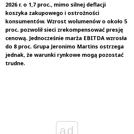
2026 r. o 1,7 proc., mimo silnej deflacji
koszyka zakupowego i ostrożności
konsumentów. Wzrost wolumenów o około 5
proc. pozwolił sieci zrekompensować presję
cenową. Jednocześnie marża EBITDA wzrosła
do 8 proc. Grupa Jeronimo Martins ostrzega
jednak, że warunki rynkowe mogą pozostać
trudne.
ad