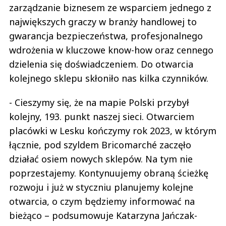
zarządzanie biznesem ze wsparciem jednego z
największych graczy w branży handlowej to
gwarancja bezpieczeństwa, profesjonalnego
wdrożenia w kluczowe know-how oraz cennego
dzielenia się doświadczeniem. Do otwarcia
kolejnego sklepu skłoniło nas kilka czynników.
- Cieszymy się, że na mapie Polski przybył
kolejny, 193. punkt naszej sieci. Otwarciem
placówki w Lesku kończymy rok 2023, w którym
łącznie, pod szyldem Bricomarché zaczęło
działać osiem nowych sklepów. Na tym nie
poprzestajemy. Kontynuujemy obraną ścieżkę
rozwoju i już w styczniu planujemy kolejne
otwarcia, o czym będziemy informować na
bieżąco – podsumowuje Katarzyna Jańczak-