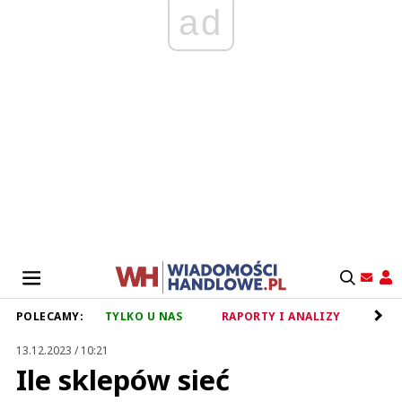
ad
POLECAMY:
TYLKO U NAS
RAPORTY I ANALIZY
RET
13.12.2023 / 10:21
Ile sklepów sieć