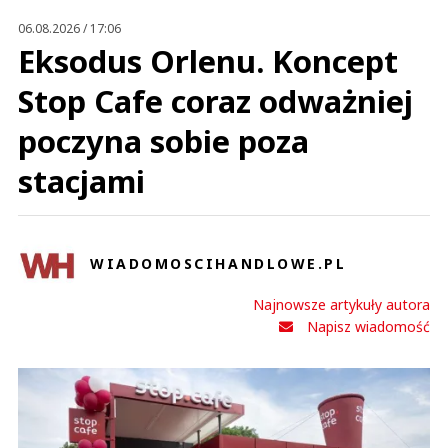
Prześlij komentarz
06.08.2026 / 17:06
Eksodus Orlenu. Koncept
Stop Cafe coraz odważniej
poczyna sobie poza
stacjami
WIADOMOSCIHANDLOWE.PL
Najnowsze artykuły autora
Napisz wiadomość