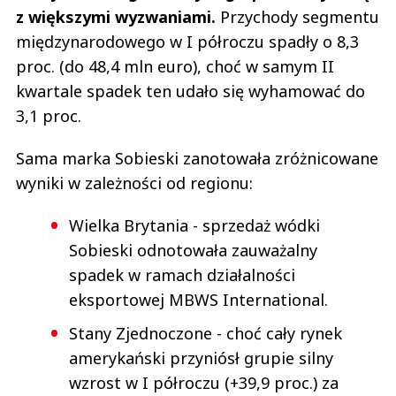
z większymi wyzwaniami.
Przychody segmentu
międzynarodowego w I półroczu spadły o 8,3
proc. (do 48,4 mln euro), choć w samym II
kwartale spadek ten udało się wyhamować do
3,1 proc.
Sama marka Sobieski zanotowała zróżnicowane
wyniki w zależności od regionu:
Wielka Brytania - sprzedaż wódki
Sobieski odnotowała zauważalny
spadek w ramach działalności
eksportowej MBWS International.
Stany Zjednoczone - choć cały rynek
amerykański przyniósł grupie silny
wzrost w I półroczu (+39,9 proc.) za