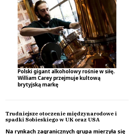
Polski gigant alkoholowy rośnie w siłę.
William Carey przejmuje kultową
brytyjską markę
Trudniejsze otoczenie międzynarodowe i
spadki Sobieskiego w UK oraz USA
Na rynkach zagranicznych grupa mierzyła się