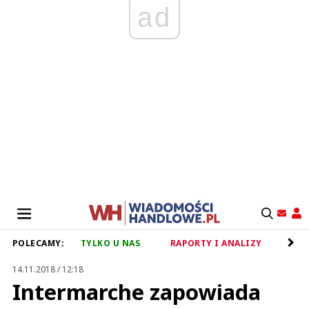
ad
POLECAMY:
TYLKO U NAS
RAPORTY I ANALIZY
RET
14.11.2018 / 12:18
Intermarche zapowiada