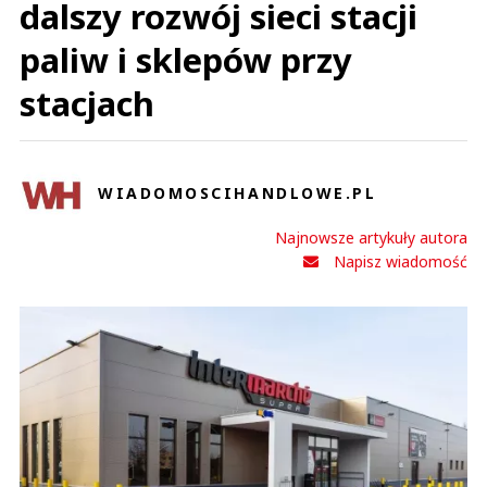
dalszy rozwój sieci stacji
paliw i sklepów przy
stacjach
WIADOMOSCIHANDLOWE.PL
Najnowsze artykuły autora
Napisz wiadomość