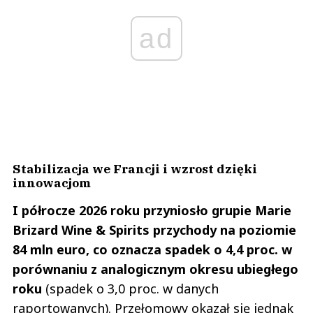
ad
Stabilizacja we Francji i wzrost dzięki
innowacjom
I półrocze 2026 roku przyniosło grupie Marie
Brizard Wine & Spirits przychody na poziomie
84 mln euro, co oznacza spadek o 4,4 proc. w
porównaniu z analogicznym okresu ubiegłego
roku
(spadek o 3,0 proc. w danych
raportowanych). Przełomowy okazał się jednak