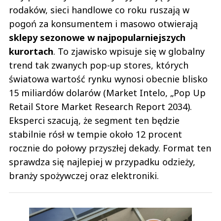
rodaków, sieci handlowe co roku ruszają w
pogoń za konsumentem i masowo otwierają
sklepy sezonowe w najpopularniejszych
kurortach
. To zjawisko wpisuje się w globalny
trend tak zwanych pop-up stores, których
światowa wartość rynku wynosi obecnie blisko
15 miliardów dolarów (Market Intelo, „Pop Up
Retail Store Market Research Report 2034).
Eksperci szacują, że segment ten będzie
stabilnie rósł w tempie około 12 procent
rocznie do połowy przyszłej dekady. Format ten
sprawdza się najlepiej w przypadku odzieży,
branży spożywczej oraz elektroniki.