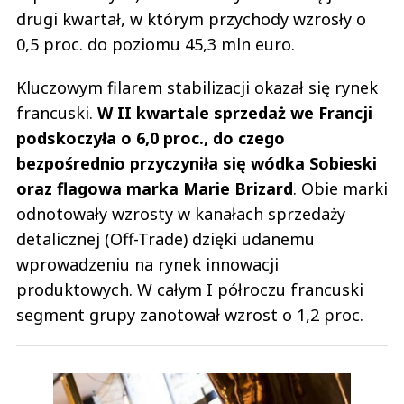
drugi kwartał, w którym przychody wzrosły o
0,5 proc. do poziomu 45,3 mln euro.
Kluczowym filarem stabilizacji okazał się rynek
francuski.
W II kwartale sprzedaż we Francji
podskoczyła o 6,0 proc., do czego
bezpośrednio przyczyniła się wódka Sobieski
oraz flagowa marka Marie Brizard
. Obie marki
odnotowały wzrosty w kanałach sprzedaży
detalicznej (Off-Trade) dzięki udanemu
wprowadzeniu na rynek innowacji
produktowych. W całym I półroczu francuski
segment grupy zanotował wzrost o 1,2 proc.