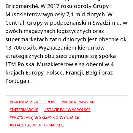
Bricomarché. W 2017 roku obroty Grupy
Muszkieterów wyniosły 7,1 mld złotych. W
Centrali Grupy w podpoznańskim Swadzimiu, w
dwóch magazynach logistycznych oraz
supermarketach zatrudnionych jest obecnie ok.
13 700 osób. Wyznaczaniem kierunków
strategicznych obu sieci zajmuje się spółka
ITM Polska. Muszkieterowie są obecni w 4
krajach Europy: Polsce, Francji, Belgii oraz
Portugalii.
#GRUPA MUSZKIETERÓW
#ARMEN PAPAZJAN
#INTERMARCHE
#STACJE PALIW W POLSCE
#PRZYSTACYJNE SKLEPY CONVENIENCE
#STACJE PALIW INTERMARCHE