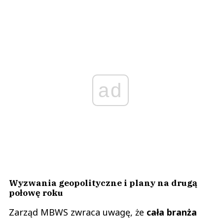
ad
Wyzwania geopolityczne i plany na drugą
połowę roku
Zarząd MBWS zwraca uwagę, że
cała branża