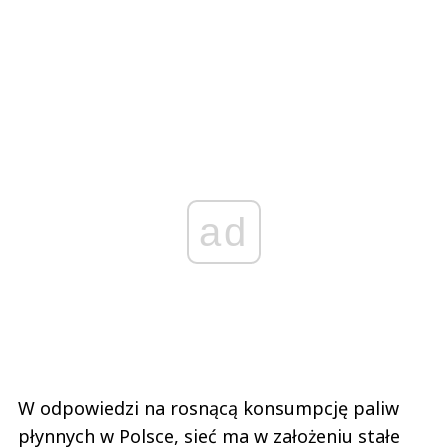
ad
W odpowiedzi na rosnącą konsumpcję paliw
płynnych w Polsce, sieć ma w założeniu stałe