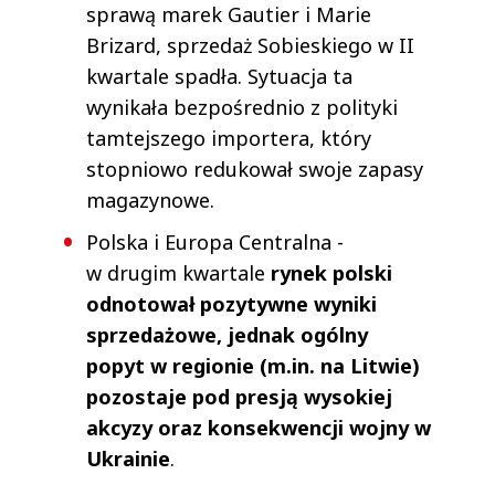
sprawą marek Gautier i Marie
Brizard, sprzedaż Sobieskiego w II
kwartale spadła. Sytuacja ta
wynikała bezpośrednio z polityki
tamtejszego importera, który
stopniowo redukował swoje zapasy
magazynowe.
Polska i Europa Centralna -
w drugim kwartale
rynek polski
odnotował pozytywne wyniki
sprzedażowe, jednak ogólny
popyt w regionie (m.in. na Litwie)
pozostaje pod presją wysokiej
akcyzy oraz konsekwencji wojny w
Ukrainie
.