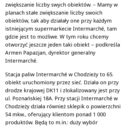
zwiększanie liczby swych obiektów. – Mamy w
planach stałe zwiększanie liczby swoich
obiektów, tak aby działały one przy każdym
istniejącym supermarkecie Intermarché, tam
gdzie jest to możliwe. W tym roku chcemy
otworzyć jeszcze jeden taki obiekt – podkreśla
Armen Papazjan, dyrektor generalny
Intermarché.
Stacja paliw Intermarché w Chodzieży to 65.
obiekt uruchomiony przez sieć. Działa on przy
drodze krajowej DK11 i zlokalizowany jest przy
ul. Poznańskiej 18A. Przy stacji Intermarché w
Chodzieży działa również sklepik o powierzchni
54 mkw., oferujący klientom ponad 1 000
produktów. Będą to m.in.: duży wybór