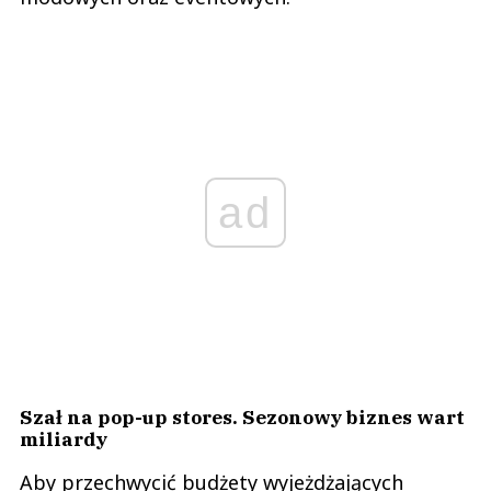
ad
Szał na pop-up stores. Sezonowy biznes wart
miliardy
Aby przechwycić budżety wyjeżdżających