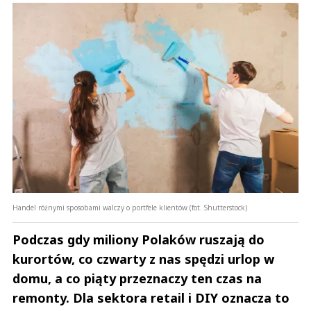
Handel różnymi sposobami walczy o portfele klientów (fot. Shutterstock)
Podczas gdy miliony Polaków ruszają do
kurortów, co czwarty z nas spędzi urlop w
domu, a co piąty przeznaczy ten czas na
remonty. Dla sektora retail i DIY oznacza to