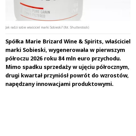
Jak radzi sobie właściciel marki Sobieski? (fot. Shutterstock)
Spółka Marie Brizard Wine & Spirits, właściciel
marki Sobieski, wygenerowała w pierwszym
półroczu 2026 roku 84 mln euro przychodu.
Mimo spadku sprzedaży w ujęciu półrocznym,
drugi kwartał przyniósł powrót do wzrostów,
napędzany innowacjami produktowymi.