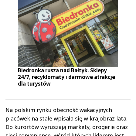
Biedronka rusza nad Bałtyk. Sklepy
24/7, recyklomaty i darmowe atrakcje
dla turystów
Na polskim rynku obecność wakacyjnych
placówek na stałe wpisała się w krajobraz lata.
Do kurortów wyruszają markety, drogerie oraz
sieci convenience, wśród których liderem jest