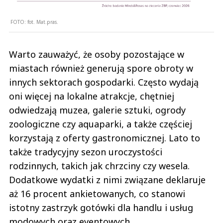
FOTO:
fot. Mat.pras.
Warto zauważyć, że osoby pozostające w
miastach również generują spore obroty w
innych sektorach gospodarki. Często wydają
oni więcej na lokalne atrakcje, chętniej
odwiedzają muzea, galerie sztuki, ogrody
zoologiczne czy aquaparki, a także częściej
korzystają z oferty gastronomicznej. Lato to
także tradycyjny sezon uroczystości
rodzinnych, takich jak chrzciny czy wesela.
Dodatkowe wydatki z nimi związane deklaruje
aż 16 procent ankietowanych, co stanowi
istotny zastrzyk gotówki dla handlu i usług
modowych oraz eventowych.