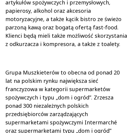
artykułów spożywczych i przemysłowych,
papierosy, alkohol oraz akcesoria
motoryzacyjne, a także kącik bistro ze świeżo
parzoną kawą oraz bogatą ofertą fast-food.
Klienci będą mieli także możliwość skorzystania
z odkurzacza i kompresora, a także z toalety.
Grupa Muszkieterów to obecna od ponad 20
lat na polskim rynku największa sieć
franczyzowa w kategorii supermarketów
spożywczych i typu „dom i ogród”. Zrzesza
ponad 300 niezależnych polskich
przedsiębiorców zarządzających
supermarketami spożywczymi Intermarché
oraz supermarketami typu „dom i ogród”