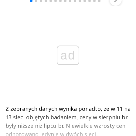
ad
Z zebranych danych wynika ponadto, że w 11 na
13 sieci objętych badaniem, ceny w sierpniu br.
były niższe niż lipcu br. Niewielkie wzrosty cen
odnotowano jedynie w dwóch sieci...