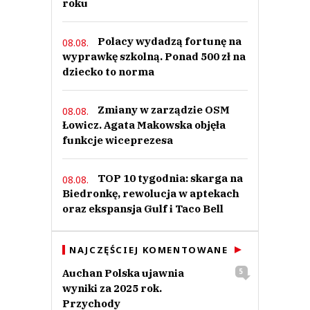
roku
Polacy wydadzą fortunę na
08.08.
wyprawkę szkolną. Ponad 500 zł na
dziecko to norma
Zmiany w zarządzie OSM
08.08.
Łowicz. Agata Makowska objęła
funkcje wiceprezesa
TOP 10 tygodnia: skarga na
08.08.
Biedronkę, rewolucja w aptekach
oraz ekspansja Gulf i Taco Bell
NAJCZĘŚCIEJ KOMENTOWANE
Auchan Polska ujawnia
5
wyniki za 2025 rok.
Przychody