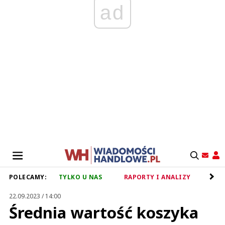
ad
POLECAMY:
TYLKO U NAS
RAPORTY I ANALIZY
RET
22.09.2023 / 14:00
Średnia wartość koszyka