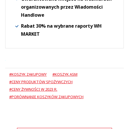
organizowanych przez Wiadomości
Handlowe
Rabat 30% na wybrane raporty WH
MARKET
#KOSZYK ZAKUPOWY
#KOSZYK ASM
#CENY PRODUKTÓW SPOŻYWCZYCH
#CENY ŻYWNOŚCI W 2023 R.
#PORÓWNANIE KOSZYKÓW ZAKUPOWYCH