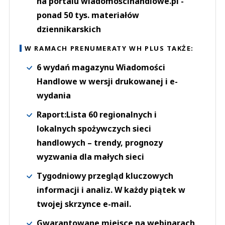
na portalu wiadomoscihandlowe.pl -
ponad 50 tys. materiałów
dziennikarskich
W RAMACH PRENUMERATY WH PLUS TAKŻE:
6 wydań magazynu Wiadomości
Handlowe w wersji drukowanej i e-
wydania
Raport:Lista 60 regionalnych i
lokalnych spożywczych sieci
handlowych – trendy, prognozy
wyzwania dla małych sieci
Tygodniowy przegląd kluczowych
informacji i analiz. W każdy piątek w
twojej skrzynce e-mail.
Gwarantowane miejsce na webinarach