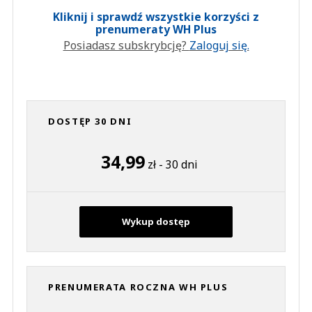
Kliknij i sprawdź wszystkie korzyści z
prenumeraty WH Plus
Posiadasz subskrybcję?
Zaloguj się.
DOSTĘP 30 DNI
34,99
zł - 30 dni
Wykup dostęp
PRENUMERATA ROCZNA WH PLUS