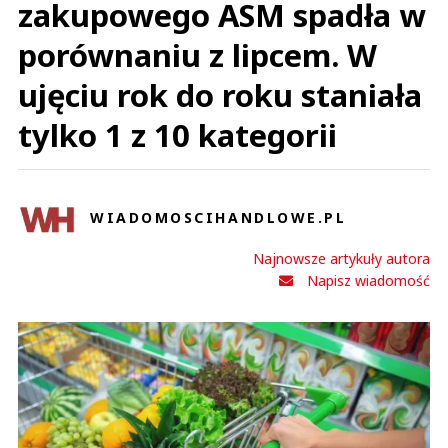
zakupowego ASM spadła w
porównaniu z lipcem. W
ujęciu rok do roku staniała
tylko 1 z 10 kategorii
WIADOMOSCIHANDLOWE.PL
Najnowsze artykuły autora
Napisz wiadomość