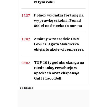
w tym roku
Polacy wydadzą fortunę na
17:37
wyprawkę szkolną. Ponad
500 zł na dziecko to norma
Zmiany w zarządzie OSM
13:02
Łowicz. Agata Makowska
objęła funkcje wiceprezesa
TOP 10 tygodnia: skarga na
08:02
Biedronkę, rewolucja w
aptekach oraz ekspansja
Gulf i Taco Bell