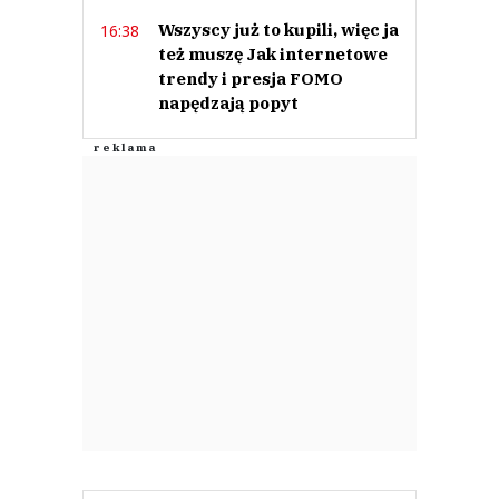
Wszyscy już to kupili, więc ja
16:38
też muszę Jak internetowe
trendy i presja FOMO
napędzają popyt