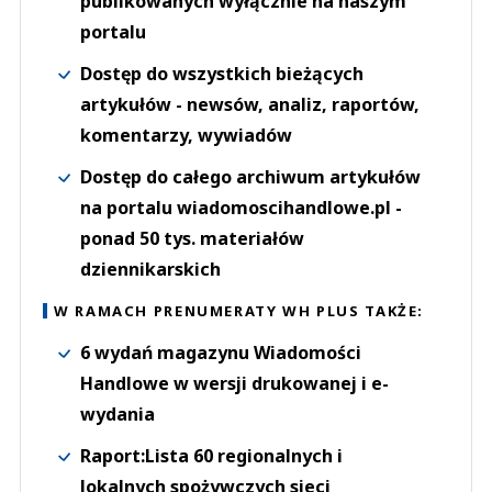
publikowanych wyłącznie na naszym
portalu
Dostęp do wszystkich bieżących
artykułów - newsów, analiz, raportów,
komentarzy, wywiadów
Dostęp do całego archiwum artykułów
na portalu wiadomoscihandlowe.pl -
ponad 50 tys. materiałów
dziennikarskich
W RAMACH PRENUMERATY WH PLUS TAKŻE:
6 wydań magazynu Wiadomości
Handlowe w wersji drukowanej i e-
wydania
Raport:Lista 60 regionalnych i
lokalnych spożywczych sieci