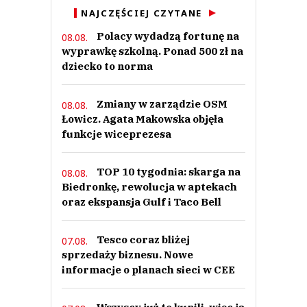
NAJCZĘŚCIEJ CZYTANE
Polacy wydadzą fortunę na
08.08.
wyprawkę szkolną. Ponad 500 zł na
dziecko to norma
Zmiany w zarządzie OSM
08.08.
Łowicz. Agata Makowska objęła
funkcje wiceprezesa
TOP 10 tygodnia: skarga na
08.08.
Biedronkę, rewolucja w aptekach
oraz ekspansja Gulf i Taco Bell
Tesco coraz bliżej
07.08.
sprzedaży biznesu. Nowe
informacje o planach sieci w CEE