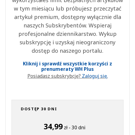
wykorzystałeś limit bezpłatnych artykułów
w tym miesiącu lub próbujesz przeczytać
artykuł premium, dostępny wyłącznie dla
naszych Subskrybentów. Wspieraj
profesjonalne dziennikarstwo. Wykup
subskrypcję i uzyskaj nieograniczony
dostęp do naszego portalu.
Kliknij i sprawdź wszystkie korzyści z
prenumeraty WH Plus
Posiadasz subskrybcję?
Zaloguj się.
DOSTĘP 30 DNI
34,99
zł - 30 dni