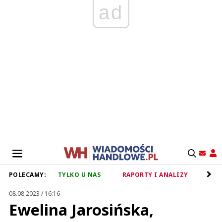
ad
POLECAMY:
TYLKO U NAS
RAPORTY I ANALIZY
RET
08.08.2023 / 16:16
Ewelina Jarosińska,