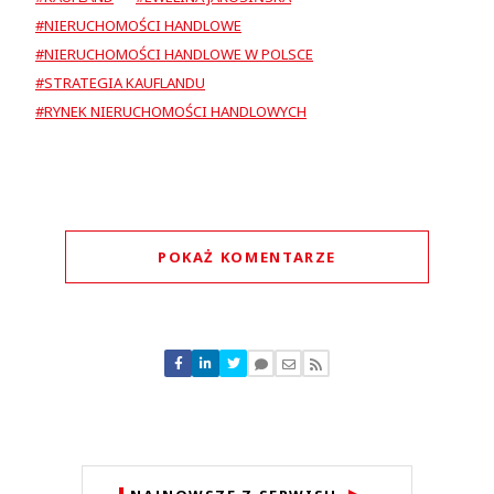
#NIERUCHOMOŚCI HANDLOWE
#NIERUCHOMOŚCI HANDLOWE W POLSCE
#STRATEGIA KAUFLANDU
#RYNEK NIERUCHOMOŚCI HANDLOWYCH
POKAŻ KOMENTARZE
Komentarze (
0
)
Nie znaleziono komentarzy
Zostaw swoje komentarze
Imię (Wymagane)
Anuluj