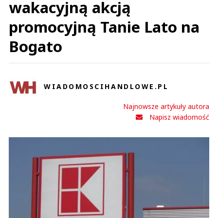
wakacyjną akcją
promocyjną Tanie Lato na
Bogato
WIADOMOSCIHANDLOWE.PL
Najnowsze artykuły autora
Napisz wiadomość