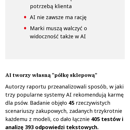
potrzebą klienta
AI nie zawsze ma rację
Marki muszą walczyć o
widoczność także w AI
AI tworzy własną "półkę sklepową"
Autorzy raportu przeanalizowali sposób, w jaki
trzy popularne systemy AI rekomendują karmę
dla psów. Badanie objęło
45
rzeczywistych
scenariuszy zakupowych, zadanych trzykrotnie
każdemu z modeli, co dało łącznie
405 testów i
analizę 393 odpowiedzi tekstowych.