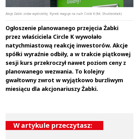
Akcje Żabki znów wystrzeliły. Rynek reaguje na ruch Circle K (fot. Shutterstock)
Ogłoszenie planowanego przejęcia Żabki
przez właściciela Circle K wywołało
natychmiastową reakcję inwestorów. Akcje
spółki wyraźnie odbiły, a w trakcie piątkowej
sesji kurs przekroczył nawet poziom ceny z
planowanego wezwania. To kolejny
gwałtowny zwrot w wyjątkowo burzliwym
miesiącu dla akcjonariuszy Żabki.
W artykule przeczytasz: