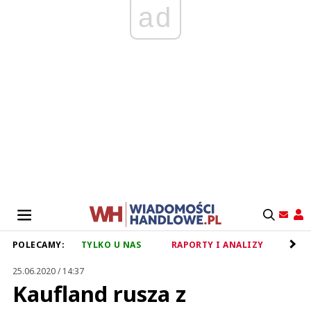
ad
POLECAMY:
TYLKO U NAS
RAPORTY I ANALIZY
RET
25.06.2020 / 14:37
Kaufland rusza z