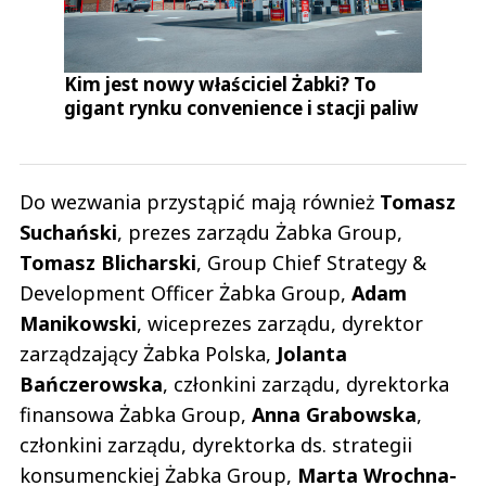
Kim jest nowy właściciel Żabki? To
gigant rynku convenience i stacji paliw
Do wezwania przystąpić mają również
Tomasz
Suchański
, prezes zarządu Żabka Group,
Tomasz
Blicharski
, Group Chief Strategy &
Development Officer Żabka Group,
Adam
Manikowski
, wiceprezes zarządu, dyrektor
zarządzający Żabka Polska,
Jolanta
Bańczerowska
, członkini zarządu, dyrektorka
finansowa Żabka Group,
Anna
Grabowska
,
członkini zarządu, dyrektorka ds. strategii
konsumenckiej Żabka Group,
Marta
Wrochna-