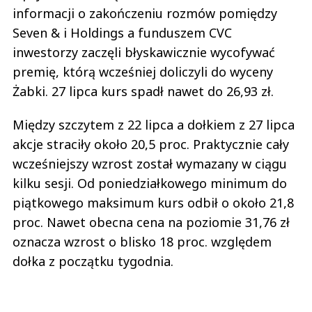
informacji o zakończeniu rozmów pomiędzy
Seven & i Holdings a funduszem CVC
inwestorzy zaczęli błyskawicznie wycofywać
premię, którą wcześniej doliczyli do wyceny
Żabki. 27 lipca kurs spadł nawet do 26,93 zł.
Między szczytem z 22 lipca a dołkiem z 27 lipca
akcje straciły około 20,5 proc. Praktycznie cały
wcześniejszy wzrost został wymazany w ciągu
kilku sesji. Od poniedziałkowego minimum do
piątkowego maksimum kurs odbił o około 21,8
proc. Nawet obecna cena na poziomie 31,76 zł
oznacza wzrost o blisko 18 proc. względem
dołka z początku tygodnia.