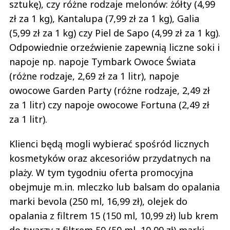
sztukę), czy różne rodzaje melonów: żółty (4,99
zł za 1 kg), Kantalupa (7,99 zł za 1 kg), Galia
(5,99 zł za 1 kg) czy Piel de Sapo (4,99 zł za 1 kg).
Odpowiednie orzeźwienie zapewnią liczne soki i
napoje np. napoje Tymbark Owoce Świata
(różne rodzaje, 2,69 zł za 1 litr), napoje
owocowe Garden Party (różne rodzaje, 2,49 zł
za 1 litr) czy napoje owocowe Fortuna (2,49 zł
za 1 litr).
Klienci będą mogli wybierać spośród licznych
kosmetyków oraz akcesoriów przydatnych na
plaży. W tym tygodniu oferta promocyjna
obejmuje m.in. mleczko lub balsam do opalania
marki bevola (250 ml, 16,99 zł), olejek do
opalania z filtrem 15 (150 ml, 10,99 zł) lub krem
do twarzy z filtrem 50 (50 ml, 10,99 zł) marki