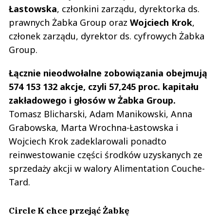
Łastowska
, członkini zarządu, dyrektorka ds.
prawnych Żabka Group oraz
Wojciech
Krok
,
członek zarządu, dyrektor ds. cyfrowych Żabka
Group.
Łącznie nieodwołalne zobowiązania obejmują
574 153 132 akcje, czyli 57,245 proc. kapitału
zakładowego i głosów w Żabka Group.
Tomasz Blicharski, Adam Manikowski, Anna
Grabowska, Marta Wrochna-Łastowska i
Wojciech Krok zadeklarowali ponadto
reinwestowanie części środków uzyskanych ze
sprzedaży akcji w walory Alimentation Couche-
Tard.
Circle K chce przejąć Żabkę