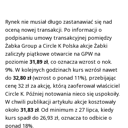
Rynek nie musiał długo zastanawiać się nad
oceną nowej transakcji. Po informacji o
podpisaniu umowy transakcyjnej pomiędzy
Żabka Group a Circle K Polska akcje Żabki
zaliczyły piątkowe otwarcie na GPW na
poziomie
31,89 zł
, co oznacza wzrost o nok.
9%. W kolejnych godzinach kurs wzrósł nawet
do
32,80 zł
(wzrost o ponad 11%), przebijając
cenę 32 zł za akcję, którą zaoferował właściciel
Circle K. Później notowania nieco się uspokoiły.
W chwili publikacji artykułu akcje kosztowały
około
31,83 zł
. Od minimum z 27 lipca, kiedy
kurs spadł do 26,93 zł, oznacza to odbicie o
ponad 18%.