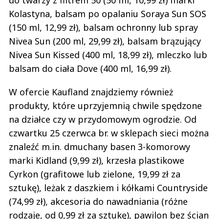
Kolastyna, balsam po opalaniu Soraya Sun SOS
(150 ml, 12,99 zł), balsam ochronny lub spray
Nivea Sun (200 ml, 29,99 zł), balsam brązujący
Nivea Sun Kissed (400 ml, 18,99 zł), mleczko lub
balsam do ciała Dove (400 ml, 16,99 zł).
W ofercie Kaufland znajdziemy również
produkty, które uprzyjemnią chwile spędzone
na działce czy w przydomowym ogrodzie. Od
czwartku 25 czerwca br. w sklepach sieci można
znaleźć m.in. dmuchany basen 3-komorowy
marki Kidland (9,99 zł), krzesła plastikowe
Cyrkon (grafitowe lub zielone, 19,99 zł za
sztukę), leżak z daszkiem i kółkami Countryside
(74,99 zł), akcesoria do nawadniania (różne
rodzaje, od 0,99 zł za sztukę), pawilon bez ścian