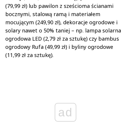
(79,99 zł) lub pawilon z sześcioma ścianami
bocznymi, stalową ramą i materiałem
mocującym (249,90 zł), dekoracje ogrodowe i
solary nawet o 50% taniej – np. lampa solarna
ogrodowa LED (2,79 zł za sztukę) czy bambus
ogrodowy Rufa (49,99 zł) i byliny ogrodowe
(11,99 zł za sztukę).
ad