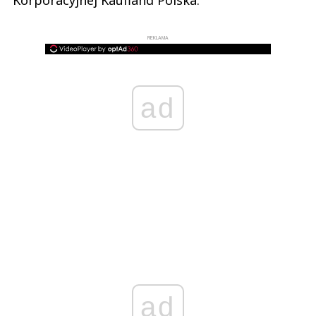
REKLAMA
ad
ad