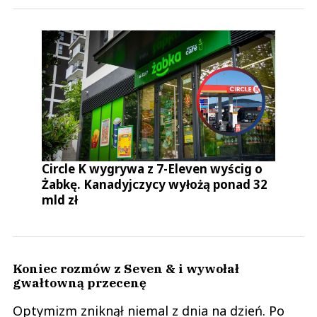
Circle K wygrywa z 7-Eleven wyścig o
Żabkę. Kanadyjczycy wyłożą ponad 32
mld zł
Koniec rozmów z Seven & i wywołał
gwałtowną przecenę
Optymizm zniknął niemal z dnia na dzień. Po