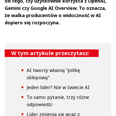
od tego, czy użytkownik korzysta z OpenAI,
Gemini czy Google AI Overview. To oznacza,
że walka producentów o widoczność w AI
dopiero się rozpoczyna.
W tym artykule przeczytasz:
AI tworzy własną "półkę
sklepową"
Jeden lider? Nie w świecie AI
To samo pytanie, trzy różne
odpowiedzi
Lider zmienia się wraz z