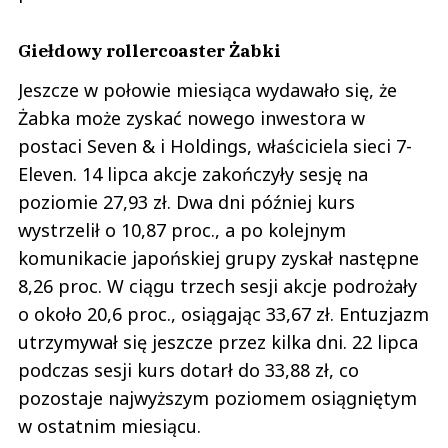
Giełdowy rollercoaster Żabki
Jeszcze w połowie miesiąca wydawało się, że
Żabka może zyskać nowego inwestora w
postaci Seven & i Holdings, właściciela sieci 7-
Eleven. 14 lipca akcje zakończyły sesję na
poziomie 27,93 zł. Dwa dni później kurs
wystrzelił o 10,87 proc., a po kolejnym
komunikacie japońskiej grupy zyskał następne
8,26 proc. W ciągu trzech sesji akcje podrożały
o około 20,6 proc., osiągając 33,67 zł. Entuzjazm
utrzymywał się jeszcze przez kilka dni. 22 lipca
podczas sesji kurs dotarł do 33,88 zł, co
pozostaje najwyższym poziomem osiągniętym
w ostatnim miesiącu.