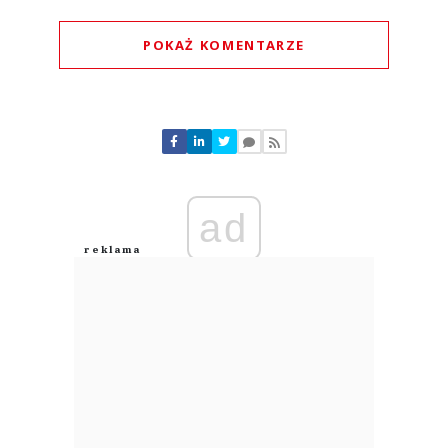
POKAŻ KOMENTARZE
Komentarze (
0
)
Nie znaleziono komentarzy
Zostaw swoje komentarze
Imię (Wymagane)
ad
Anuluj
Prześlij komentarz