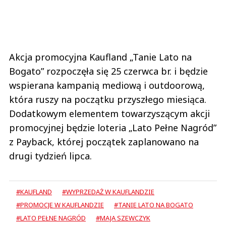
Akcja promocyjna Kaufland „Tanie Lato na
Bogato” rozpoczęła się 25 czerwca br. i będzie
wspierana kampanią mediową i outdoorową,
która ruszy na początku przyszłego miesiąca.
Dodatkowym elementem towarzyszącym akcji
promocyjnej będzie loteria „Lato Pełne Nagród”
z Payback, której początek zaplanowano na
drugi tydzień lipca.
#KAUFLAND
#WYPRZEDAŻ W KAUFLANDZIE
#PROMOCJE W KAUFLANDZIE
#TANIE LATO NA BOGATO
#LATO PEŁNE NAGRÓD
#MAJA SZEWCZYK