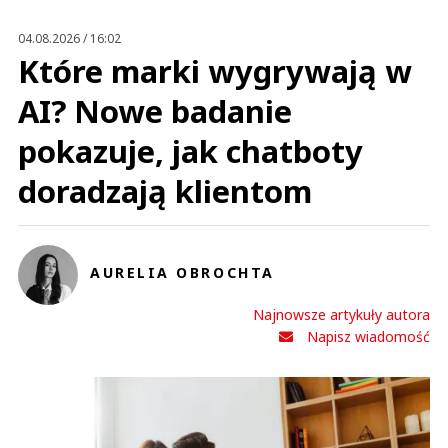
04.08.2026 / 16:02
Które marki wygrywają w
AI? Nowe badanie
pokazuje, jak chatboty
doradzają klientom
AURELIA OBROCHTA
Najnowsze artykuły autora
Napisz wiadomość