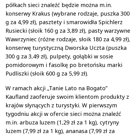
półkach sieci znaleźć będzie można m.in.
konserwy Krakus (wybrane rodzaje, puszka 300
g za 4,99 zł), pasztety i smarowidła Spichlerz
Rusiecki (słoik 160 g za 3,89 zł), pasty warzywne
Wawrzyniec (różne rodzaje, słoik 180 za 4,99 zł),
konserwę turystyczną Dworska Uczta (puszka
300 g za 3,49 zł), pulpety, gołąbki w sosie
pomidorowym i fasolkę po bretońsku marki
Pudliszki (słoik 600 g za 5,99 zł).
W ramach akcji „Tanie Lato na Bogato”
Kaufland zaoferuje swoim klientom produkty z
krajów słynących z turystyki. W pierwszym
tygodniu akcji w ofercie sieci można znaleźć
m.in. arbuza luzem (1,29 zł za 1 kg), cytryny
luzem (7,99 zł za 1 kg), ananasa (7,99 zł za