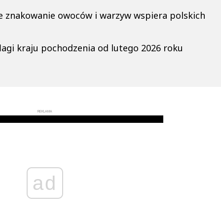
e znakowanie owoców i warzyw wspiera polskich
lagi kraju pochodzenia od lutego 2026 roku
REKLAMA
ad