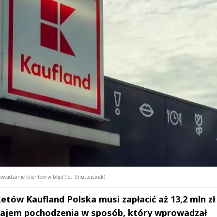
owadzanie klientów w błąd (fot. Shutterstock)
tów Kaufland Polska musi zapłacić aż 13,2 mln zł
ajem pochodzenia w sposób, który wprowadzał