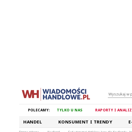
POLECAMY:
TYLKO U NAS
RAPORTY I ANALI
HANDEL
KONSUMENT I TRENDY
E