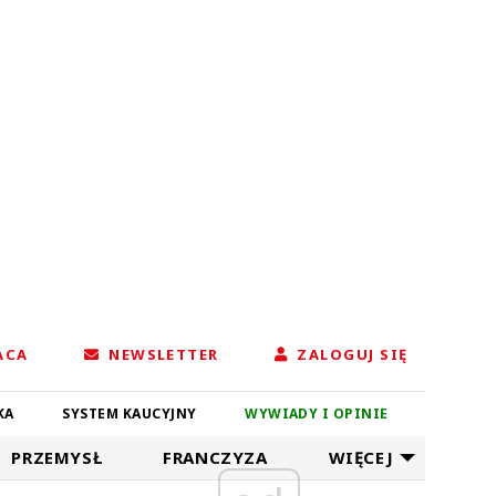
ACA
NEWSLETTER
ZALOGUJ SIĘ
KA
SYSTEM KAUCYJNY
WYWIADY I OPINIE
PRZEMYSŁ
FRANCZYZA
WIĘCEJ