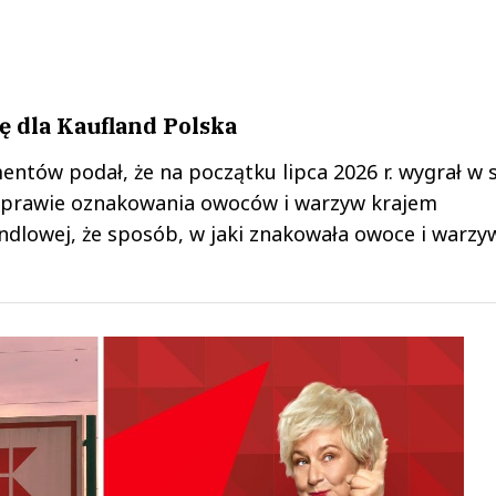
ę dla Kaufland Polska
ntów podał, że na początku lipca 2026 r. wygrał w s
prawie oznakowania owoców i warzyw krajem
andlowej, że sposób, w jaki znakowała owoce i warzy