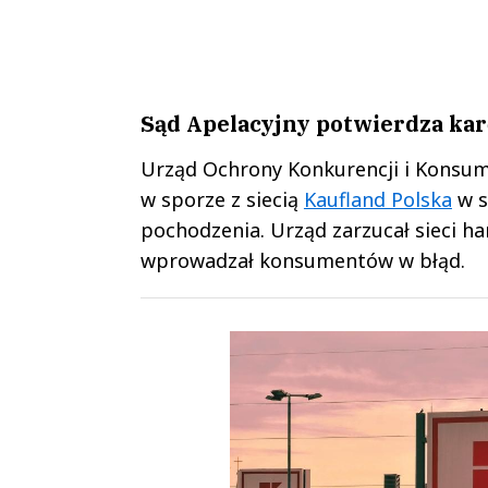
Sąd Apelacyjny potwierdza kar
Urząd Ochrony Konkurencji i Konsume
w sporze z siecią
Kaufland Polska
w s
pochodzenia. Urząd zarzucał sieci h
wprowadzał konsumentów w błąd.