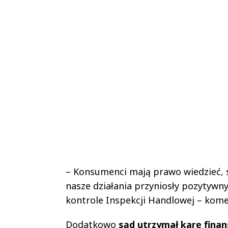
– Konsumenci mają prawo wiedzieć, s
nasze działania przyniosły pozytywny
kontrole Inspekcji Handlowej – kom
Dodatkowo
sąd utrzymał karę finan