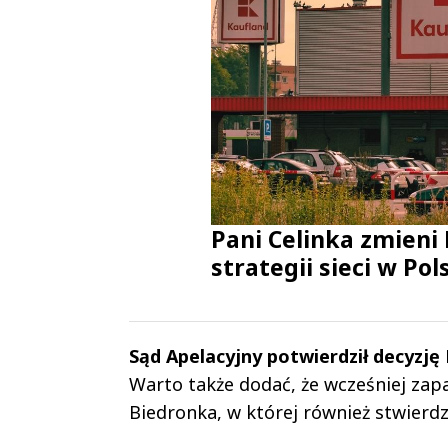
Pani Celinka zmieni 
strategii sieci w Pol
Sąd Apelacyjny potwierdził decyzj
Warto także dodać, że wcześniej zapa
Biedronka, w której również stwierd