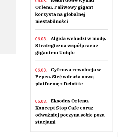
Rekordowe wyniki
06.08.
Orlenu. Paliwowy gigant
korzysta na globalnej
niestabilności
Algida wchodzi w modę.
06.08.
Strategiczna współpraca z
gigantem Uniqlo
Cyfrowa rewolucja w
06.08.
Pepco. Sieć wdraża nową
platformę z Deloitte
Eksodus Orlenu.
06.08.
Koncept Stop Cafe coraz
odważniej poczyna sobie poza
stacjami