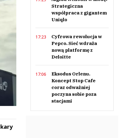
Strategiczna
współpraca z gigantem
Uniqlo
Cyfrowa rewolucja w
17:23
Pepco. Sieć wdraża
nową platformę z
Deloitte
Eksodus Orlenu.
17:06
Koncept Stop Cafe
coraz odważniej
poczyna sobie poza
stacjami
 kary