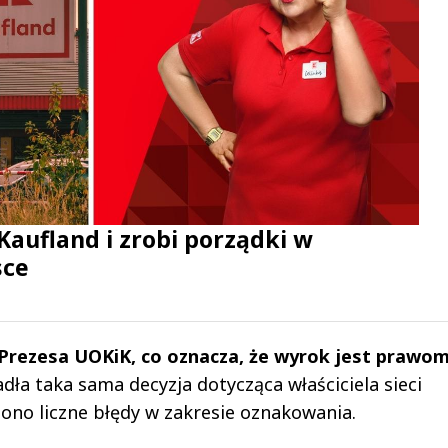
Kaufland i zrobi porządki w
sce
ę Prezesa UOKiK, co oznacza, że wyrok jest prawo
dła taka sama decyzja dotycząca właściciela sieci
zono liczne błędy w zakresie oznakowania.