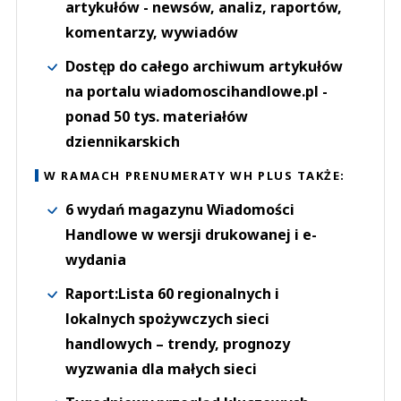
artykułów - newsów, analiz, raportów,
komentarzy, wywiadów
Dostęp do całego archiwum artykułów
na portalu wiadomoscihandlowe.pl -
ponad 50 tys. materiałów
dziennikarskich
W RAMACH PRENUMERATY WH PLUS TAKŻE:
6 wydań magazynu Wiadomości
Handlowe w wersji drukowanej i e-
wydania
Raport:Lista 60 regionalnych i
lokalnych spożywczych sieci
handlowych – trendy, prognozy
wyzwania dla małych sieci