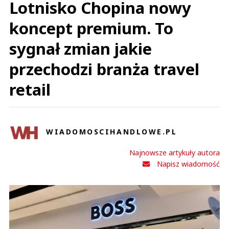
Lotnisko Chopina nowy
koncept premium. To
sygnał zmian jakie
przechodzi branża travel
retail
WIADOMOSCIHANDLOWE.PL
Najnowsze artykuły autora
Napisz wiadomość