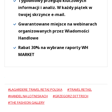
Tygodniowy przegląd kluczowych
informacji i analiz. W każdy piątek w
twojej skrzynce e-mail.
Gwarantowane miejsce na webinarach
organizowanych przez Wiadomości
Handlowe
Rabat 30% na wybrane raporty WH
MARKET
#LAGARDERE TRAVEL RETAI POLSKA
#TRAVEL RETAIL
#HANDEL NA LOTNISKACH
#GRZEGORZ DITTRICH
#THE FASHION GALLERY