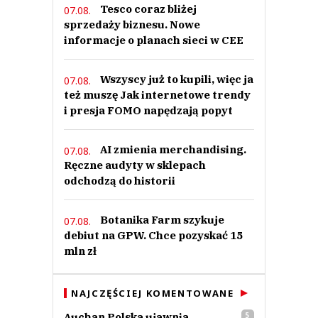
Tesco coraz bliżej
07.08.
sprzedaży biznesu. Nowe
informacje o planach sieci w CEE
Wszyscy już to kupili, więc ja
07.08.
też muszę Jak internetowe trendy
i presja FOMO napędzają popyt
AI zmienia merchandising.
07.08.
Ręczne audyty w sklepach
odchodzą do historii
Botanika Farm szykuje
07.08.
debiut na GPW. Chce pozyskać 15
mln zł
NAJCZĘŚCIEJ KOMENTOWANE
Auchan Polska ujawnia
5