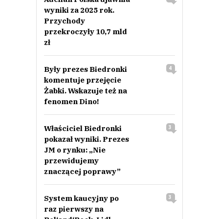
wyniki za 2025 rok.
Przychody
przekroczyły 10,7 mld
zł
Były prezes Biedronki
4
komentuje przejęcie
Żabki. Wskazuje też na
fenomen Dino!
Właściciel Biedronki
3
pokazał wyniki. Prezes
JM o rynku: „Nie
przewidujemy
znaczącej poprawy”
System kaucyjny po
3
raz pierwszy na