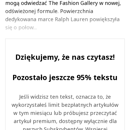
mogą odwiedzać The Fashion Gallery w nowej,
odświeżonej formule. Powierzchnia
dedykowana marce Ralph Lauren powiększyła
się o połow...
Dziękujemy, że nas czytasz!
Pozostało jeszcze 95% tekstu
Jeśli widzisz ten tekst, oznacza to, że
wykorzystałeś limit bezpłatnych artykułów
w tym miesiącu lub próbujesz przeczytać
artykuł premium, dostępny wyłącznie dla
naszych Subskrybentów. Wspieraj