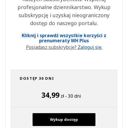
profesjonalne dziennikarstwo. Wykup
subskrypcję i uzyskaj nieograniczony
dostęp do naszego portalu.
Kliknij i sprawdź wszystkie korzyści z
prenumeraty WH Plus
Posiadasz subskrybcję?
Zaloguj się.
DOSTĘP 30 DNI
34,99
zł - 30 dni
Wykup dostęp