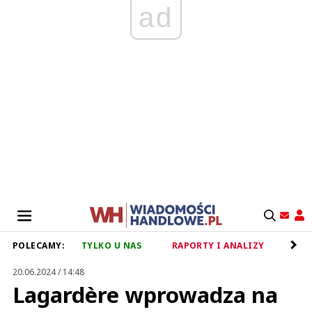
ad
POLECAMY:
TYLKO U NAS
RAPORTY I ANALIZY
RET
20.06.2024 / 14:48
Lagardère wprowadza na