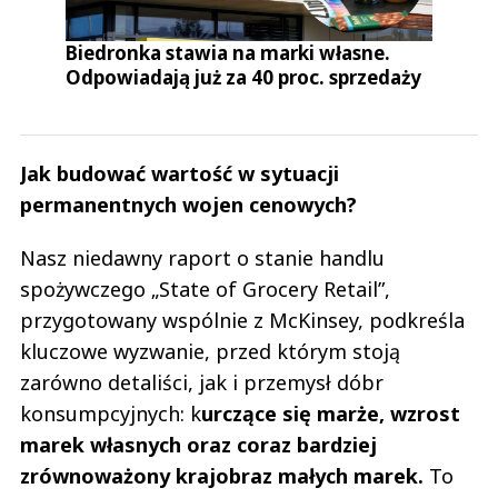
Biedronka stawia na marki własne.
Odpowiadają już za 40 proc. sprzedaży
Jak budować wartość w sytuacji
permanentnych wojen cenowych?
Nasz niedawny raport o stanie handlu
spożywczego „State of Grocery Retail”,
przygotowany wspólnie z McKinsey, podkreśla
kluczowe wyzwanie, przed którym stoją
zarówno detaliści, jak i przemysł dóbr
konsumpcyjnych: k
urczące się marże, wzrost
marek własnych oraz coraz bardziej
zrównoważony krajobraz małych marek.
To