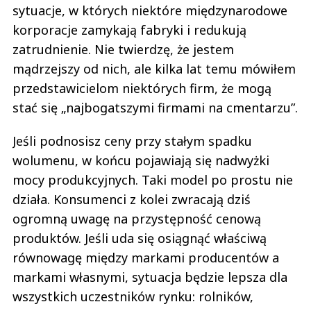
sytuacje, w których niektóre międzynarodowe
korporacje zamykają fabryki i redukują
zatrudnienie. Nie twierdzę, że jestem
mądrzejszy od nich, ale kilka lat temu mówiłem
przedstawicielom niektórych firm, że mogą
stać się „najbogatszymi firmami na cmentarzu”.
Jeśli podnosisz ceny przy stałym spadku
wolumenu, w końcu pojawiają się nadwyżki
mocy produkcyjnych. Taki model po prostu nie
działa. Konsumenci z kolei zwracają dziś
ogromną uwagę na przystępność cenową
produktów. Jeśli uda się osiągnąć właściwą
równowagę między markami producentów a
markami własnymi, sytuacja będzie lepsza dla
wszystkich uczestników rynku: rolników,