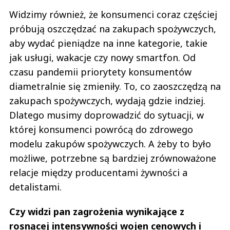
Widzimy również, że konsumenci coraz częściej
próbują oszczędzać na zakupach spożywczych,
aby wydać pieniądze na inne kategorie, takie
jak usługi, wakacje czy nowy smartfon. Od
czasu pandemii priorytety konsumentów
diametralnie się zmieniły. To, co zaoszczędzą na
zakupach spożywczych, wydają gdzie indziej.
Dlatego musimy doprowadzić do sytuacji, w
której konsumenci powrócą do zdrowego
modelu zakupów spożywczych. A żeby to było
możliwe, potrzebne są bardziej zrównoważone
relacje między producentami żywności a
detalistami.
Czy widzi pan zagrożenia wynikające z
rosnącej intensywności wojen cenowych i