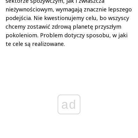
sektorze spożywczym, jak i zwłaszcza
nieżywnościowym, wymagają znacznie lepszego
podejścia. Nie kwestionujemy celu, bo wszyscy
chcemy zostawić zdrową planetę przyszłym
pokoleniom. Problem dotyczy sposobu, w jaki
te cele są realizowane.
ad