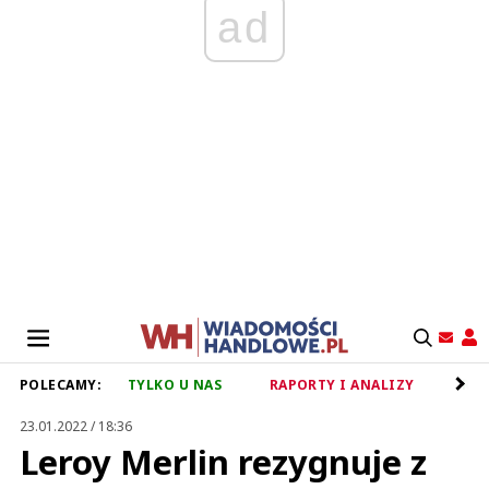
ad
POLECAMY:
TYLKO U NAS
RAPORTY I ANALIZY
RET
23.01.2022 / 18:36
Leroy Merlin rezygnuje z