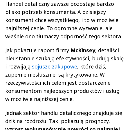
Handel detaliczny zawsze pozostaje bardzo
blisko potrzeb konsumenta. A dzisiejszy
konsument chce wszystkiego, i to w możliwie
najniższej cenie. To ogromne wyzwanie, ale
właśnie ono tłumaczy odporność tego sektora.
Jak pokazuje raport firmy
McKinsey
, detaliści
nieustannie szukają efektywności, budują skalę
i rozwijają
sojusze zakupowe
, które dziś,
zupełnie niesłusznie, są krytykowane. W
rzeczywistości ich celem jest dostarczenie
konsumentom najlepszych produktów i usług
w możliwie najniższej cenie.
Jednak sektor handlu detalicznego znajduje się
dziś na rozdrożu. Tak pokazują prognozy,
wzrost wolumenów nie powróci co najmniej