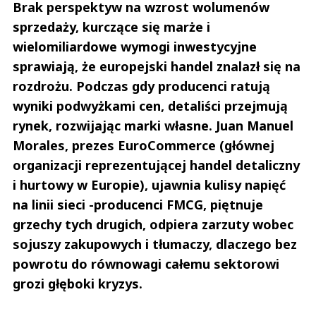
Brak perspektyw na wzrost wolumenów
sprzedaży, kurczące się marże i
wielomiliardowe wymogi inwestycyjne
sprawiają, że europejski handel znalazł się na
rozdrożu. Podczas gdy producenci ratują
wyniki podwyżkami cen, detaliści przejmują
rynek, rozwijając marki własne. Juan Manuel
Morales, prezes EuroCommerce (głównej
organizacji reprezentującej handel detaliczny
i hurtowy w Europie), ujawnia kulisy napięć
na linii sieci -producenci FMCG, piętnuje
grzechy tych drugich, odpiera zarzuty wobec
sojuszy zakupowych i tłumaczy, dlaczego bez
powrotu do równowagi całemu sektorowi
grozi głęboki kryzys.