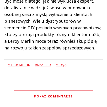
Być może dlatego, jak nie wyklucza ekspert,
detalista nie widzi już sensu w budowaniu
osobnej sieci z myślą wyłącznie o klientach
biznesowych. Wielu dystrybutorów w
segmencie DIY posiada własnych pracowników,
którzy oferują produkty różnym klientom b2b,
a Leroy Merlin może teraz również skupić się
na rozwoju takich zespołów sprzedażowych.
#LEROY MERLIN
#MAXIPRO
#ROSJA
POKAŻ KOMENTARZE