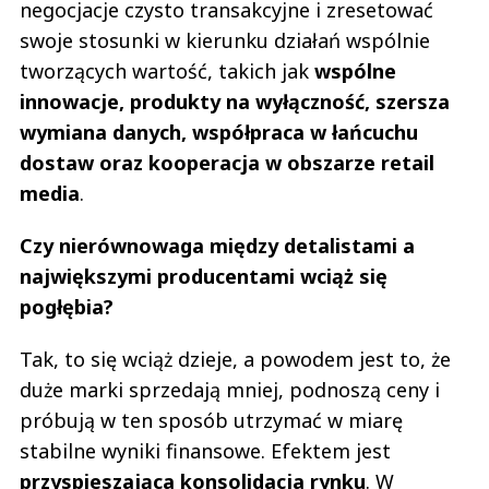
negocjacje czysto transakcyjne i zresetować
swoje stosunki w kierunku działań wspólnie
tworzących wartość, takich jak
wspólne
innowacje, produkty na wyłączność, szersza
wymiana danych, współpraca w łańcuchu
dostaw oraz kooperacja w obszarze retail
media
.
Czy nierównowaga między detalistami a
największymi producentami wciąż się
pogłębia?
Tak, to się wciąż dzieje, a powodem jest to, że
duże marki sprzedają mniej, podnoszą ceny i
próbują w ten sposób utrzymać w miarę
stabilne wyniki finansowe. Efektem jest
przyspieszająca konsolidacja rynku
. W