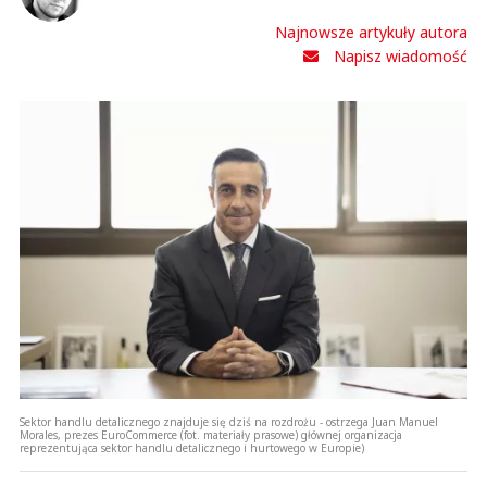
Najnowsze artykuły autora
Napisz wiadomość
Sektor handlu detalicznego znajduje się dziś na rozdrożu - ostrzega Juan Manuel
Morales, prezes EuroCommerce (fot. materiały prasowe) głównej organizacja
reprezentująca sektor handlu detalicznego i hurtowego w Europie)