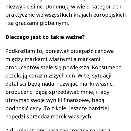
niezwykle silne. Dominują w wielu kategoriach
praktycznie we wszystkich krajach europejskich
i są graczami globalnymi.
Dlaczego jest to takie ważne?
Podkreślam to, ponieważ przepaść cenowa
między markami własnymi a markami
producentów stale się powiększa. Konsumenci
oczekują coraz niższych cen. W tej sytuacji
detaliści będą nadal rozwijać marki własne,
producenci będą sprzedawać mniej i, aby
utrzymać swoje wyniki finansowe, będą
podnosić ceny. To z kolei jeszcze bardziej
napędzi sprzedaż marek własnych.
Z drugiej strony nasz tegoroczny raport z