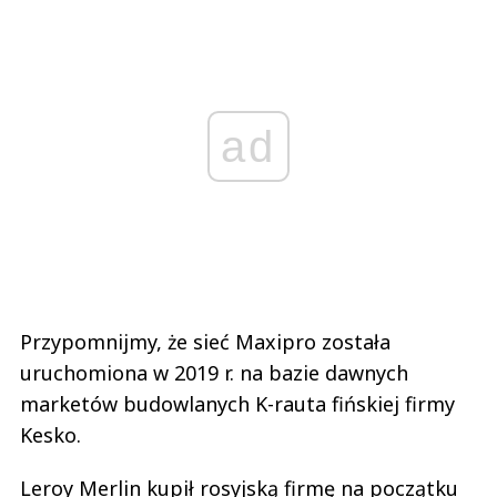
ad
Przypomnijmy, że sieć Maxipro została
uruchomiona w 2019 r. na bazie dawnych
marketów budowlanych K-rauta fińskiej firmy
Kesko.
Leroy Merlin kupił rosyjską firmę na początku