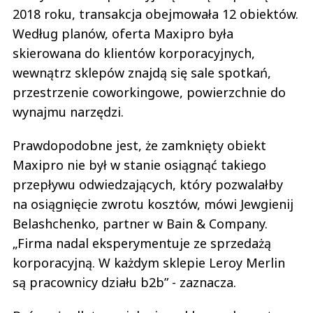
2018 roku, transakcja obejmowała 12 obiektów.
Według planów, oferta Maxipro była
skierowana do klientów korporacyjnych,
wewnątrz sklepów znajdą się sale spotkań,
przestrzenie coworkingowe, powierzchnie do
wynajmu narzędzi.
Prawdopodobne jest, że zamknięty obiekt
Maxipro nie był w stanie osiągnąć takiego
przepływu odwiedzających, który pozwalałby
na osiągnięcie zwrotu kosztów, mówi Jewgienij
Belashchenko, partner w Bain & Company.
„Firma nadal eksperymentuje ze sprzedażą
korporacyjną. W każdym sklepie Leroy Merlin
są pracownicy działu b2b” - zaznacza.