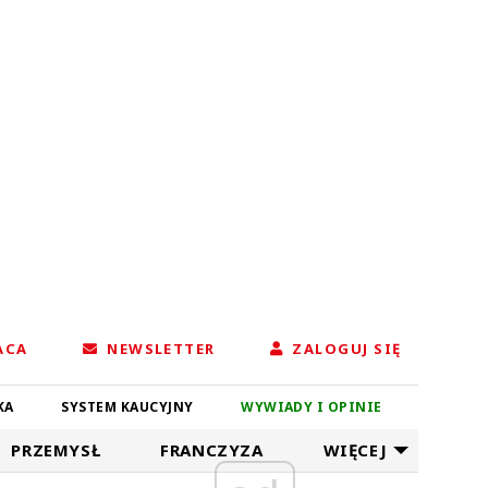
ACA
NEWSLETTER
ZALOGUJ SIĘ
KA
SYSTEM KAUCYJNY
WYWIADY I OPINIE
PRZEMYSŁ
FRANCZYZA
WIĘCEJ