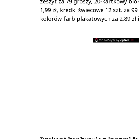
zeszyt za 79 groszy, 20-kartkowy blo
1,99 zł, kredki świecowe 12 szt. za 99
kolorów farb plakatowych za 2,89 zł i