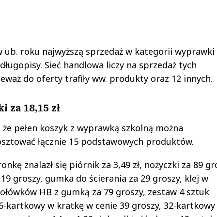
w ub. roku najwyższą sprzedaż w kategorii wyprawki
 długopisy. Sieć handlowa liczy na sprzedaż tych
waż do oferty trafiły ww. produkty oraz 12 innych.
 za 18,15 zł
, że pełen koszyk z wyprawką szkolną można
kosztować łącznie 15 podstawowych produktów.
ę znalazł się piórnik za 3,49 zł, nożyczki za 89 gr
9 groszy, gumka do ścierania za 29 groszy, klej w
k ołówków HB z gumką za 79 groszy, zestaw 4 sztuk
16-kartkowy w kratkę w cenie 39 groszy, 32-kartkowy