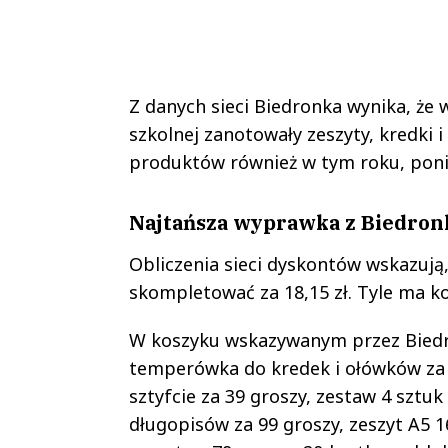
Z danych sieci Biedronka wynika, że 
szkolnej zanotowały zeszyty, kredki i
produktów również w tym roku, ponie
Najtańsza wyprawka z Biedronki
Obliczenia sieci dyskontów wskazują
skompletować za 18,15 zł. Tyle ma 
W koszyku wskazywanym przez Biedronk
temperówka do kredek i ołówków za 1
sztyfcie za 39 groszy, zestaw 4 sztu
długopisów za 99 groszy, zeszyt A5 