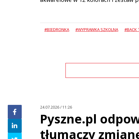
#BIEDRONKA
#WYPRAWKA SZKOLNA
#BACK 
Zo
24.07.2026 / 11:26
Pyszne.pl odpow
tłumaczy zmian