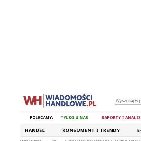
POLECAMY:
TYLKO U NAS
RAPORTY I ANALI
HANDEL
KONSUMENT I TRENDY
E