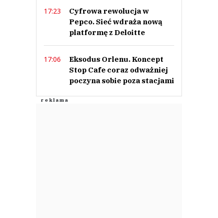
Cyfrowa rewolucja w
17:23
Pepco. Sieć wdraża nową
platformę z Deloitte
Eksodus Orlenu. Koncept
17:06
Stop Cafe coraz odważniej
poczyna sobie poza stacjami