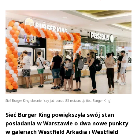
Sieć Burger King obecnie liczy już ponad 83 restauracje (fot. Burger King)
Sieć Burger King powiększyła swój stan
posiadania w Warszawie o dwa nowe punkty
w galeriach Westfield Arkadia i Westfield