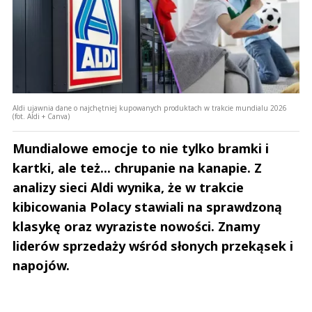
Aldi ujawnia dane o najchętniej kupowanych produktach w trakcie mundialu 2026
(fot. Aldi + Canva)
Mundialowe emocje to nie tylko bramki i
kartki, ale też... chrupanie na kanapie. Z
analizy sieci Aldi wynika, że w trakcie
kibicowania Polacy stawiali na sprawdzoną
klasykę oraz wyraziste nowości. Znamy
liderów sprzedaży wśród słonych przekąsek i
napojów.