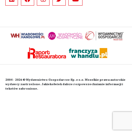
2004 - 2026 © Wydawnictwo Gospodarcze Sp. z o.o. Wszelkie prawa autorskie
wydawcy zastrzeżone. Jakiekolwiek dalsze rozpowszechnianie informacji i
tekstów zabronione.