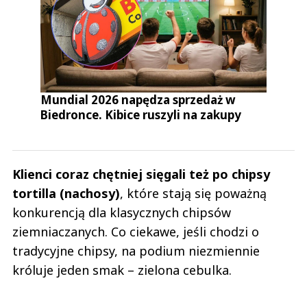
Mundial 2026 napędza sprzedaż w
Biedronce. Kibice ruszyli na zakupy
Klienci coraz chętniej sięgali też po chipsy
tortilla (nachosy)
, które stają się poważną
konkurencją dla klasycznych chipsów
ziemniaczanych. Co ciekawe, jeśli chodzi o
tradycyjne chipsy, na podium niezmiennie
króluje jeden smak – zielona cebulka.