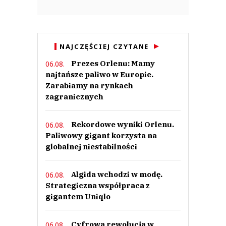
NAJCZĘŚCIEJ CZYTANE
Prezes Orlenu: Mamy
06.08.
najtańsze paliwo w Europie.
Zarabiamy na rynkach
zagranicznych
Rekordowe wyniki Orlenu.
06.08.
Paliwowy gigant korzysta na
globalnej niestabilności
Algida wchodzi w modę.
06.08.
Strategiczna współpraca z
gigantem Uniqlo
Cyfrowa rewolucja w
06.08.