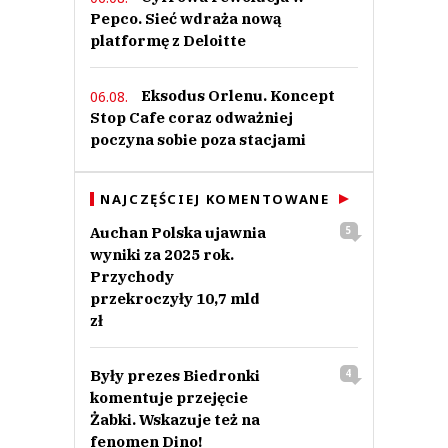
Pepco. Sieć wdraża nową
platformę z Deloitte
Eksodus Orlenu. Koncept
06.08.
Stop Cafe coraz odważniej
poczyna sobie poza stacjami
NAJCZĘŚCIEJ KOMENTOWANE
Auchan Polska ujawnia
5
wyniki za 2025 rok.
Przychody
przekroczyły 10,7 mld
zł
Były prezes Biedronki
4
komentuje przejęcie
Żabki. Wskazuje też na
fenomen Dino!