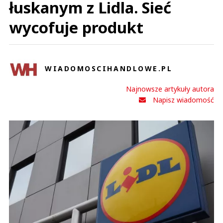
łuskanym z Lidla. Sieć
wycofuje produkt
WIADOMOSCIHANDLOWE.PL
Najnowsze artykuły autora
Napisz wiadomość