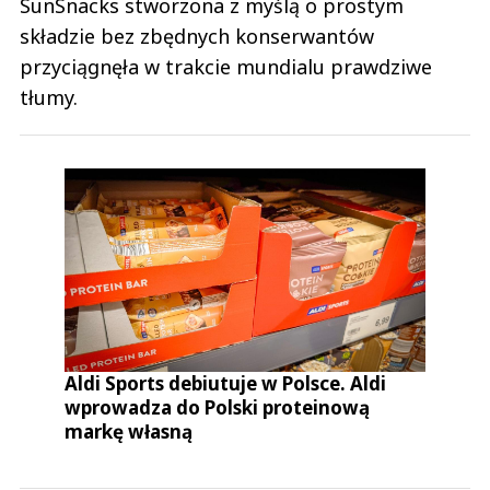
SunSnacks stworzona z myślą o prostym
składzie bez zbędnych konserwantów
przyciągnęła w trakcie mundialu prawdziwe
tłumy.
Aldi Sports debiutuje w Polsce. Aldi
wprowadza do Polski proteinową
markę własną