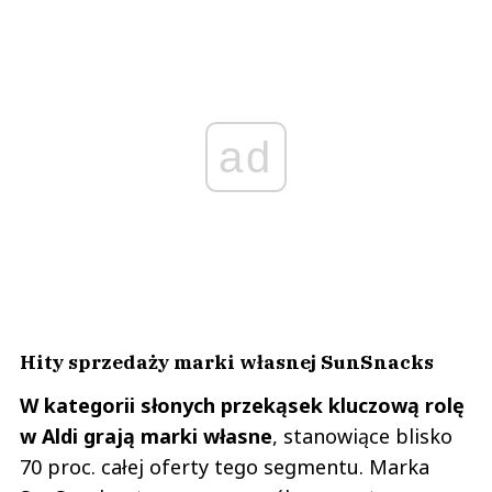
ad
Hity sprzedaży marki własnej SunSnacks
W kategorii słonych przekąsek kluczową rolę
w Aldi grają marki własne
, stanowiące blisko
70 proc. całej oferty tego segmentu. Marka