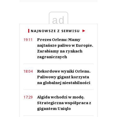
ad
NAJNOWSZE Z SERWISU
Prezes Orlenu: Mamy
19:11
najtańsze paliwo w Europie.
Zarabiamy na rynkach
zagranicznych
Rekordowe wyniki Orlenu.
18:04
Paliwowy gigant korzysta
na globalnej niestabilności
Algida wchodzi w modę.
17:29
Strategiczna współpraca z
gigantem Uniqlo