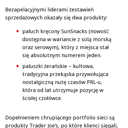
Bezapelacyjnymi liderami zestawień
sprzedażowych okazały się dwa produkty:
paluch kręcony SunSnacks (nowość
dostępna w wariancie z solą morską
oraz serowym), który z miejsca stał
się absolutnym numerem jeden.
paluszki żerańskie – kultowa,
tradycyjna przekąska przywołująca
nostalgiczną nutę czasów PRL-u,
która od lat utrzymuje pozycję w
ścisłej czołówce.
Dopełnieniem chrupiącego portfolio sieci są
produkty Trader Joe’s, po które klienci sięgali,