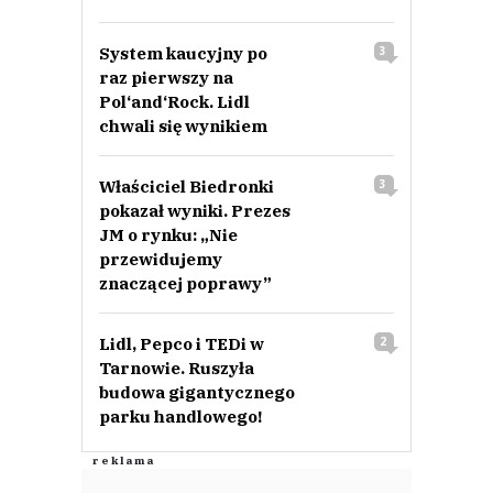
System kaucyjny po
3
raz pierwszy na
Pol‘and‘Rock. Lidl
chwali się wynikiem
Właściciel Biedronki
3
pokazał wyniki. Prezes
JM o rynku: „Nie
przewidujemy
znaczącej poprawy”
Lidl, Pepco i TEDi w
2
Tarnowie. Ruszyła
budowa gigantycznego
parku handlowego!