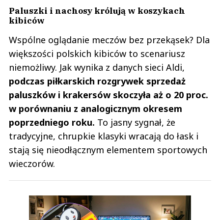
Paluszki i nachosy królują w koszykach
kibiców
Wspólne oglądanie meczów bez przekąsek? Dla
większości polskich kibiców to scenariusz
niemożliwy. Jak wynika z danych sieci Aldi,
podczas piłkarskich rozgrywek sprzedaż
paluszków i krakersów skoczyła aż o 20 proc.
w porównaniu z analogicznym okresem
poprzedniego roku.
To jasny sygnał, że
tradycyjne, chrupkie klasyki wracają do łask i
stają się nieodłącznym elementem sportowych
wieczorów.