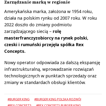
Zarządzanie marką w regionie
Amerykańska marka, założona w 1954 roku,
działa na polskim rynku od 2007 roku. W roku
2022 doszło do zmiany podmiotu
zarządzającego siecią –
rolę
masterfranczyzobiorcy na rynek polski,
czeski i rumuński przejęła spółka Rex
Concepts.
Nowy operator odpowiada za dalszą ekspansję
infrastrukturalną, wprowadzanie rozwiązań
technologicznych w punktach sprzedaży oraz
zmiany w standardach obsługi klientów.
#BURGER KING
#BURGER KING POLSKA ROZWÓJ
#REX CONCEPTS
#REX CONCEPTS BURGER KING