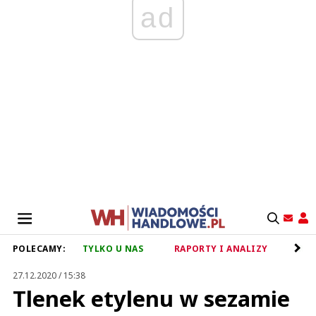
ad
POLECAMY:
TYLKO U NAS
RAPORTY I ANALIZY
RET
27.12.2020 / 15:38
Tlenek etylenu w sezamie