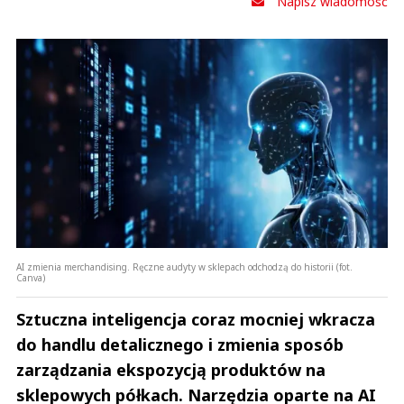
Napisz wiadomość
AI zmienia merchandising. Ręczne audyty w sklepach odchodzą do historii (fot.
Canva)
Sztuczna inteligencja coraz mocniej wkracza
do handlu detalicznego i zmienia sposób
zarządzania ekspozycją produktów na
sklepowych półkach. Narzędzia oparte na AI