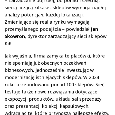
– Zarządzanie dojrzałą, bo ponad 14-letnią,
siecią liczącą kilkaset sklepów wymaga ciągłej
analizy potencjału każdej lokalizacji.
Zmieniające się realia rynku wymagają
przemyślanego podejścia – powiedział
Jan
Skowron
, dyrektor zarządzający sieci sklepów
KiK.
Jak wyjaśnia, firma zamyka te placówki, które
nie spełniają już obecnych oczekiwań
biznesowych, jednocześnie inwestując w
modernizację istniejących sklepów. W 2024
roku przebudowano ponad 100 sklepów. Sieć
testuje także nowe rozwiązania dotyczące
ekspozycji produktów, układu sal sprzedaży
oraz prezentacji kolekcji kapsułowych,
wdrażając te, które przynoszą najlepsze efekty.