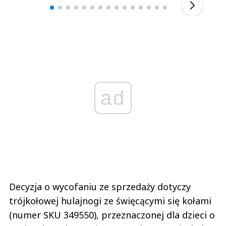
ad
Decyzja o wycofaniu ze sprzedaży dotyczy
trójkołowej hulajnogi ze święcącymi się kołami
(numer SKU 349550), przeznaczonej dla dzieci o