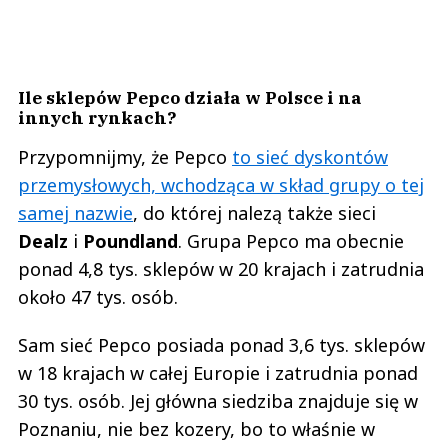
Ile sklepów Pepco działa w Polsce i na
innych rynkach?
Przypomnijmy, że Pepco
to sieć dyskontów
przemysłowych, wchodząca w skład grupy o tej
samej nazwie
, do której nalezą także sieci
Dealz
i
Poundland
. Grupa Pepco ma obecnie
ponad 4,8 tys. sklepów w 20 krajach i zatrudnia
około 47 tys. osób.
Sam sieć Pepco posiada ponad 3,6 tys. sklepów
w 18 krajach w całej Europie i zatrudnia ponad
30 tys. osób. Jej główna siedziba znajduje się w
Poznaniu, nie bez kozery, bo to właśnie w