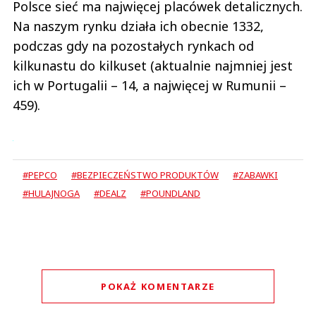
Polsce sieć ma najwięcej placówek detalicznych.
Na naszym rynku działa ich obecnie 1332,
podczas gdy na pozostałych rynkach od
kilkunastu do kilkuset (aktualnie najmniej jest
ich w Portugalii – 14, a najwięcej w Rumunii –
459).
#PEPCO
#BEZPIECZEŃSTWO PRODUKTÓW
#ZABAWKI
#HULAJNOGA
#DEALZ
#POUNDLAND
POKAŻ KOMENTARZE