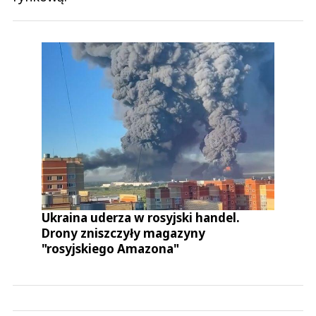
Ukraina uderza w rosyjski handel.
Drony zniszczyły magazyny
"rosyjskiego Amazona"