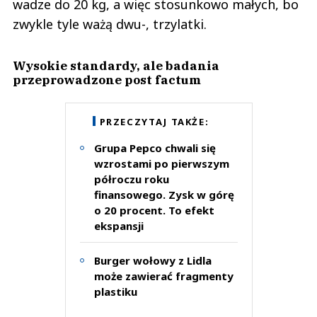
wadze do 20 kg, a więc stosunkowo małych, bo
zwykle tyle ważą dwu-, trzylatki.
Wysokie standardy, ale badania
przeprowadzone post factum
PRZECZYTAJ TAKŻE:
Grupa Pepco chwali się
wzrostami po pierwszym
półroczu roku
finansowego. Zysk w górę
o 20 procent. To efekt
ekspansji
Burger wołowy z Lidla
może zawierać fragmenty
plastiku