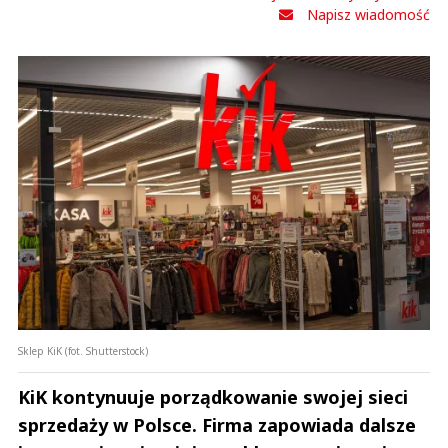
Napisz wiadomość
Sklep KiK (fot. Shutterstock)
KiK kontynuuje porządkowanie swojej sieci
sprzedaży w Polsce. Firma zapowiada dalsze