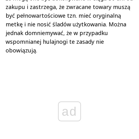
zakupu i zastrzega, że zwracane towary muszą
być pełnowartościowe tzn. mieć oryginalną
metkę i nie nosić śladów użytkowania. Można
jednak domniemywać, że w przypadku
wspomnianej hulajnogi te zasady nie
obowiązują.
ad