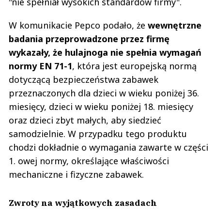
"nie spełniał wysokich standardów firmy".
W komunikacie Pepco podało, że
wewnętrzne
badania przeprowadzone przez firmę
wykazały, że hulajnoga nie spełnia wymagań
normy EN 71-1
, która jest europejską normą
dotyczącą bezpieczeństwa zabawek
przeznaczonych dla dzieci w wieku poniżej 36.
miesięcy, dzieci w wieku poniżej 18. miesięcy
oraz dzieci zbyt małych, aby siedzieć
samodzielnie. W przypadku tego produktu
chodzi dokładnie o wymagania zawarte w części
1. owej normy, określające właściwości
mechaniczne i fizyczne zabawek.
Zwroty na wyjątkowych zasadach