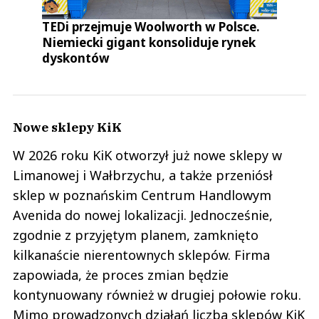
TEDi przejmuje Woolworth w Polsce.
Niemiecki gigant konsoliduje rynek
dyskontów
Nowe sklepy KiK
W 2026 roku KiK otworzył już nowe sklepy w
Limanowej i Wałbrzychu, a także przeniósł
sklep w poznańskim Centrum Handlowym
Avenida do nowej lokalizacji. Jednocześnie,
zgodnie z przyjętym planem, zamknięto
kilkanaście nierentownych sklepów. Firma
zapowiada, że proces zmian będzie
kontynuowany również w drugiej połowie roku.
Mimo prowadzonych działań liczba sklepów KiK