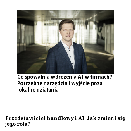
Co spowalnia wdrożenia AI w firmach?
Potrzebne narzędzia i wyjście poza
lokalne działania
Przedstawiciel handlowy i AI. Jak zmieni się
jego rola?