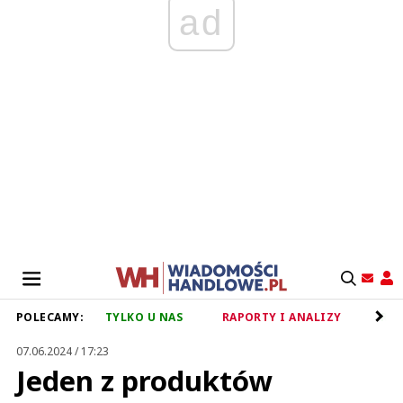
ad
POLECAMY:
TYLKO U NAS
RAPORTY I ANALIZY
RET
07.06.2024 / 17:23
Jeden z produktów