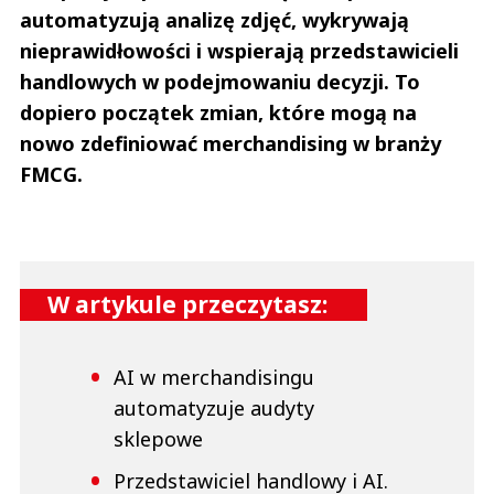
automatyzują analizę zdjęć, wykrywają
nieprawidłowości i wspierają przedstawicieli
handlowych w podejmowaniu decyzji. To
dopiero początek zmian, które mogą na
nowo zdefiniować merchandising w branży
FMCG.
W artykule przeczytasz:
AI w merchandisingu
automatyzuje audyty
sklepowe
Przedstawiciel handlowy i AI.