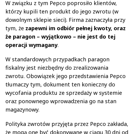
W związku z tym Pepco poprosiło klientów,
którzy kupili ten produkt do jego zwrotu (w
dowolnym sklepie sieci). Firma zaznaczyła przy
tym, że
zapewni im odbiór pełnej kwoty, oraz
że paragon – wyjątkowo – nie jest do tej
operacji wymagany
.
W standardowych przypadkach paragon
fiskalny jest niezbędny do zrealizowania
zwrotu. Obowiązek jego przedstawienia Pepco
tłumaczy tym, dokument ten konieczny do
wycofania produktu ze sprzedaży w systemie
oraz ponownego wprowadzenia go na stan
magazynowy.
Polityka zwrotów przyjęta przez Pepco zakłada,
że mogą one być dokonywane w ciągu 30 dni od