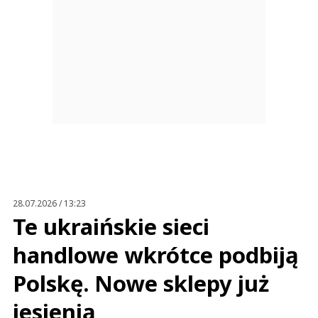
28.07.2026 / 13:23
Te ukraińskie sieci
handlowe wkrótce podbiją
Polskę. Nowe sklepy już
jesienią