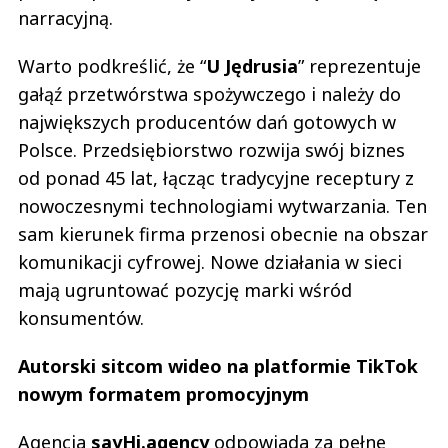
narracyjną.
Warto podkreślić, że “
U Jędrusia
” reprezentuje
gałąź przetwórstwa spożywczego i należy do
największych producentów dań gotowych w
Polsce. Przedsiębiorstwo rozwija swój biznes
od ponad 45 lat, łącząc tradycyjne receptury z
nowoczesnymi technologiami wytwarzania. Ten
sam kierunek firma przenosi obecnie na obszar
komunikacji cyfrowej. Nowe działania w sieci
mają ugruntować pozycję marki wśród
konsumentów.
Autorski sitcom wideo na platformie TikTok
nowym formatem promocyjnym
Agencja
sayHi.agency
odpowiada za pełne