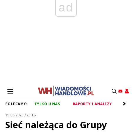
ad
POLECAMY:
TYLKO U NAS
RAPORTY I ANALIZY
RET
15.08.2023 / 23:18
Sieć należąca do Grupy