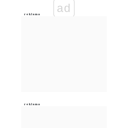
ad
Anuluj
Prześlij komentarz