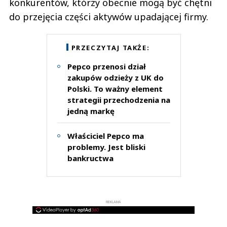
konkurentów, którzy obecnie mogą być chętni
do przejęcia części aktywów upadającej firmy.
PRZECZYTAJ TAKŻE:
Pepco przenosi dział
zakupów odzieży z UK do
Polski. To ważny element
strategii przechodzenia na
jedną markę
Właściciel Pepco ma
problemy. Jest bliski
bankructwa
REKLAMA