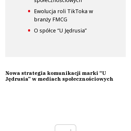
Ewolucja roli TikToka w
branży FMCG
O spółce “U Jędrusia”
Nowa strategia komunikacji marki “U
Jędrusia” w mediach społecznościowych