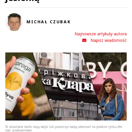
MICHAŁ CZUBAK
Najnowsze artykuły autora
Napisz wiadomość
Te ukraińskie marki mają wejść lub poszerzyć swoją obecność na polskim rynku (fot.
mat. producentów)