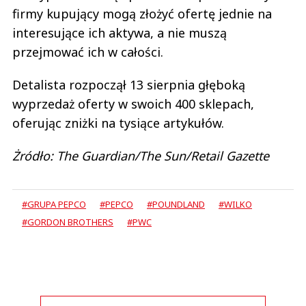
firmy kupujący mogą złożyć ofertę jednie na
interesujące ich aktywa, a nie muszą
przejmować ich w całości.
Detalista rozpoczął 13 sierpnia głęboką
wyprzedaż oferty w swoich 400 sklepach,
oferując zniżki na tysiące artykułów.
Żródło: The Guardian/The Sun/Retail Gazette
#GRUPA PEPCO
#PEPCO
#POUNDLAND
#WILKO
#GORDON BROTHERS
#PWC