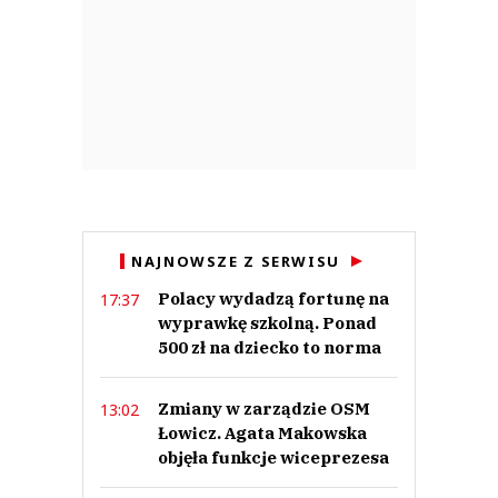
NAJNOWSZE Z SERWISU
Polacy wydadzą fortunę na
17:37
wyprawkę szkolną. Ponad
500 zł na dziecko to norma
Zmiany w zarządzie OSM
13:02
Łowicz. Agata Makowska
objęła funkcje wiceprezesa