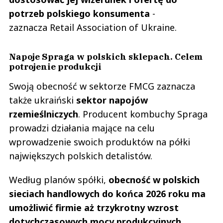
potrzeb polskiego konsumenta
-
zaznacza Retail Association of Ukraine.
Napoje Spraga w polskich sklepach. Celem
potrojenie produkcji
Swoją obecność w sektorze FMCG zaznacza
także ukraiński
sektor napojów
rzemieślniczych
. Producent kombuchy Spraga
prowadzi działania mające na celu
wprowadzenie swoich produktów na półki
największych polskich detalistów.
Według planów spółki,
obecność w polskich
sieciach handlowych do końca 2026 roku ma
umożliwić firmie aż trzykrotny wzrost
dotychczasowych mocy produkcyjnych
.