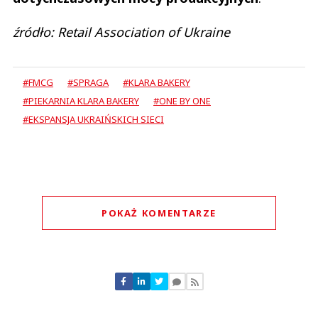
źródło: Retail Association of Ukraine
#FMCG
#SPRAGA
#KLARA BAKERY
#PIEKARNIA KLARA BAKERY
#ONE BY ONE
#EKSPANSJA UKRAIŃSKICH SIECI
POKAŻ KOMENTARZE
Komentarze (
1
)