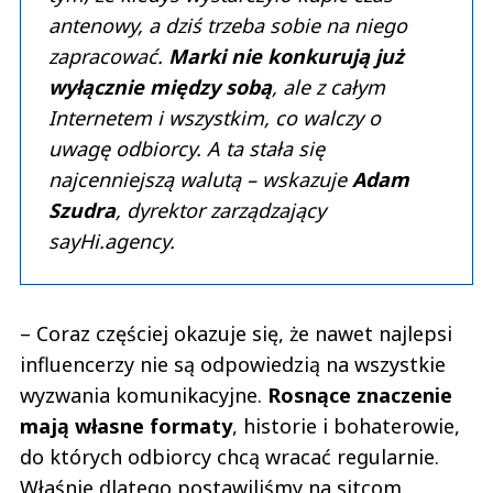
antenowy, a dziś trzeba sobie na niego
zapracować.
Marki nie konkurują już
wyłącznie między sobą
, ale z całym
Internetem i wszystkim, co walczy o
uwagę odbiorcy. A ta stała się
najcenniejszą walutą – wskazuje
Adam
Szudra
, dyrektor zarządzający
sayHi.agency.
– Coraz częściej okazuje się, że nawet najlepsi
influencerzy nie są odpowiedzią na wszystkie
wyzwania komunikacyjne.
Rosnące znaczenie
mają własne formaty
, historie i bohaterowie,
do których odbiorcy chcą wracać regularnie.
Właśnie dlatego postawiliśmy na sitcom.