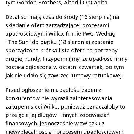
tym Gordon Brothers, Alteri i OpCapita.
Detaliści mają czas do środy (16 sierpnia) na
składanie ofert zarządzającej procesami
upadłościowymi Wilko, firmie PwC. Według
"The Sun" do piątku (18 sierpnia) zostanie
sporządzona krótka lista ofert na potrzeby
drugiej rundy. Przypomnijmy, że upadłość firmy
została ogłoszona w ostatni czwartek, po tym
jak nie udało się zawrzeć "umowy ratunkowej".
Przed ogłoszeniem upadłości żaden z
konkurentów nie wyraził zainteresowania
zakupem sieci Wilko, ponieważ oznaczałoby to
przejęcie jej długów i innych zobowiązań
finansowych. Jednocześnie w związku z
niewypłacalnością i procesem upadłościowym