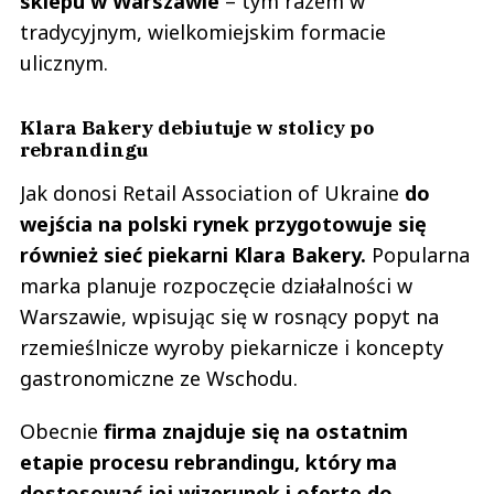
sklepu w Warszawie
– tym razem w
tradycyjnym, wielkomiejskim formacie
ulicznym.
Klara Bakery debiutuje w stolicy po
rebrandingu
Jak donosi Retail Association of Ukraine
do
wejścia na polski rynek przygotowuje się
również sieć piekarni Klara Bakery.
Popularna
marka planuje rozpoczęcie działalności w
Warszawie, wpisując się w rosnący popyt na
rzemieślnicze wyroby piekarnicze i koncepty
gastronomiczne ze Wschodu.
Obecnie
firma znajduje się na ostatnim
etapie procesu rebrandingu, który ma
dostosować jej wizerunek i ofertę do