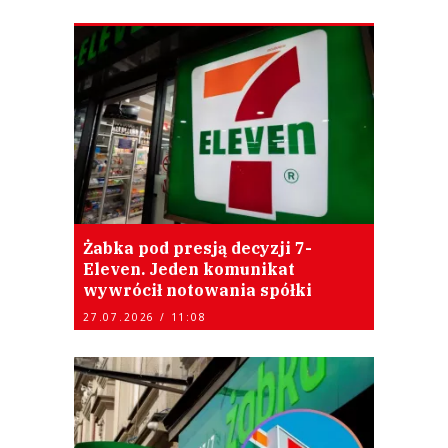
Żabka pod presją decyzji 7-
Eleven. Jeden komunikat
wywrócił notowania spółki
27.07.2026 / 11:08