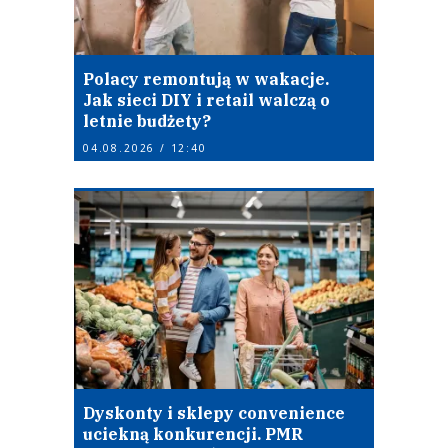
Polacy remontują w wakacje.
Jak sieci DIY i retail walczą o
letnie budżety?
04.08.2026 / 12:40
Dyskonty i sklepy convenience
uciekną konkurencji. PMR