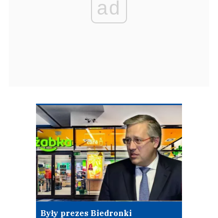
ad
Były prezes Biedronki