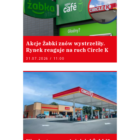
Akcje Żabki znów wystrzeliły.
Rynek reaguje na ruch Circle K
31.07.2026 / 11:00