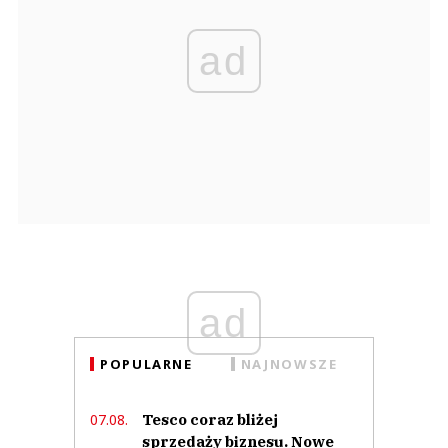
ad
ad
POPULARNE
NAJNOWSZE
Tesco coraz bliżej
07.08.
sprzedaży biznesu. Nowe