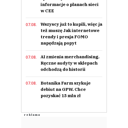
informacje o planach sieci
w CEE
Wszyscy już to kupili, więc ja
07.08.
też muszę Jak internetowe
trendy i presja FOMO
napędzają popyt
AI zmienia merchandising.
07.08.
Ręczne audyty w sklepach
odchodzą do historii
Botanika Farm szykuje
07.08.
debiut na GPW. Chce
pozyskać 15 mln zł