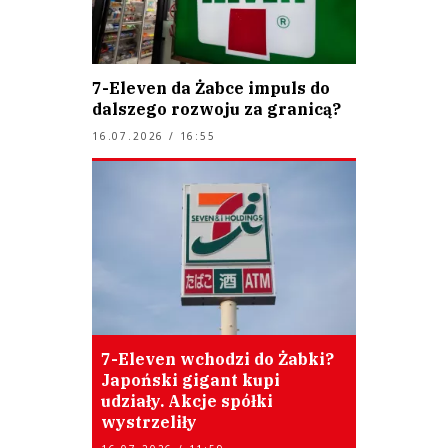
7-Eleven da Żabce impuls do
dalszego rozwoju za granicą?
16.07.2026 / 16:55
7-Eleven wchodzi do Żabki?
Japoński gigant kupi
udziały. Akcje spółki
wystrzeliły