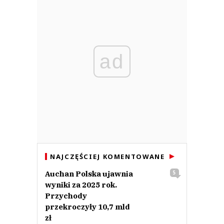
ad
NAJCZĘŚCIEJ KOMENTOWANE
Auchan Polska ujawnia
5
wyniki za 2025 rok.
Przychody
przekroczyły 10,7 mld
zł