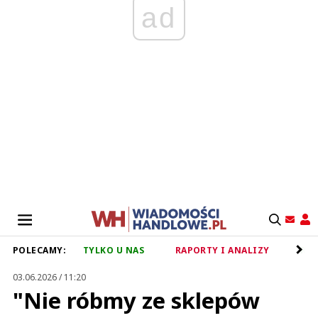
ad
POLECAMY:
TYLKO U NAS
RAPORTY I ANALIZY
RET
03.06.2026 / 11:20
"Nie róbmy ze sklepów