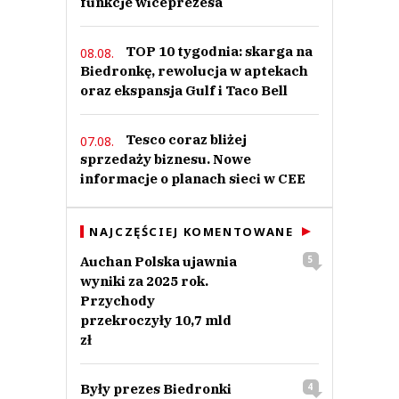
funkcje wiceprezesa
TOP 10 tygodnia: skarga na
08.08.
Biedronkę, rewolucja w aptekach
oraz ekspansja Gulf i Taco Bell
Tesco coraz bliżej
07.08.
sprzedaży biznesu. Nowe
informacje o planach sieci w CEE
NAJCZĘŚCIEJ KOMENTOWANE
Auchan Polska ujawnia
5
wyniki za 2025 rok.
Przychody
przekroczyły 10,7 mld
zł
Były prezes Biedronki
4