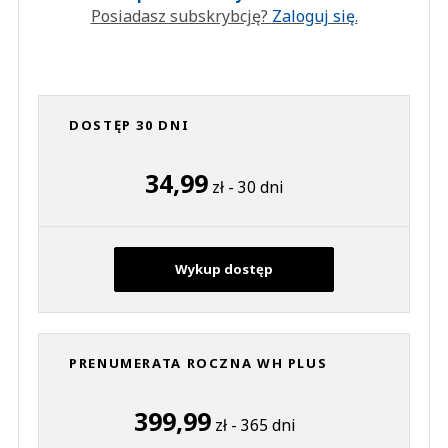
Posiadasz subskrybcję?
Zaloguj się.
DOSTĘP 30 DNI
34,99
zł - 30 dni
Wykup dostęp
PRENUMERATA ROCZNA WH PLUS
399,99
zł - 365 dni