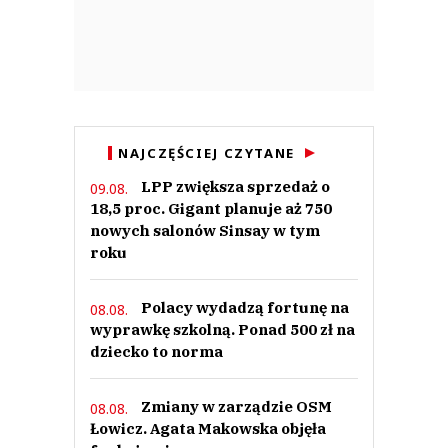
NAJCZĘŚCIEJ CZYTANE
LPP zwiększa sprzedaż o
09.08.
18,5 proc. Gigant planuje aż 750
nowych salonów Sinsay w tym
roku
Polacy wydadzą fortunę na
08.08.
wyprawkę szkolną. Ponad 500 zł na
dziecko to norma
Zmiany w zarządzie OSM
08.08.
Łowicz. Agata Makowska objęła