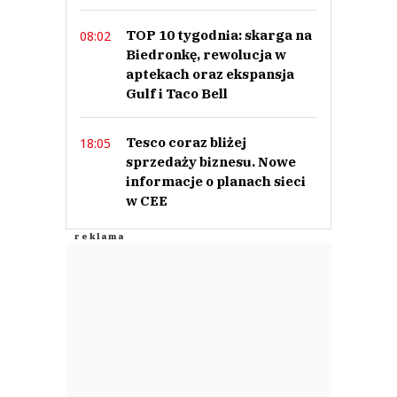
TOP 10 tygodnia: skarga na
08:02
Biedronkę, rewolucja w
aptekach oraz ekspansja
Gulf i Taco Bell
Tesco coraz bliżej
18:05
sprzedaży biznesu. Nowe
informacje o planach sieci
w CEE