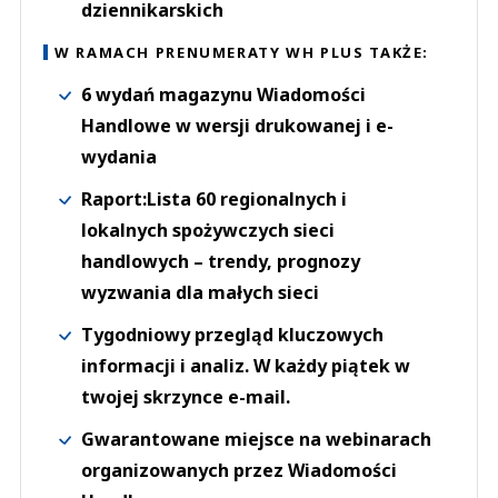
dziennikarskich
W RAMACH PRENUMERATY WH PLUS TAKŻE:
6 wydań magazynu Wiadomości
Handlowe w wersji drukowanej i e-
wydania
Raport:Lista 60 regionalnych i
lokalnych spożywczych sieci
handlowych – trendy, prognozy
wyzwania dla małych sieci
Tygodniowy przegląd kluczowych
informacji i analiz. W każdy piątek w
twojej skrzynce e-mail.
Gwarantowane miejsce na webinarach
organizowanych przez Wiadomości