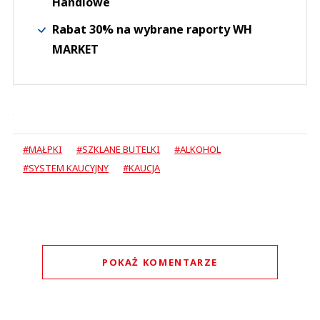
Handlowe
Rabat 30% na wybrane raporty WH
MARKET
#MAŁPKI
#SZKLANE BUTELKI
#ALKOHOL
#SYSTEM KAUCYJNY
#KAUCJA
POKAŻ KOMENTARZE
Komentarze (
0
)