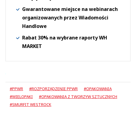
Gwarantowane miejsce na webinarach
organizowanych przez Wiadomości
Handlowe
Rabat 30% na wybrane raporty WH
MARKET
#PPWR
#ROZPORZĄDZENIE PPWR
#OPAKOWANIA
#WIELOPAKI
#OPAKOWANIA Z TWORZYW SZTUCZNYCH
#SMURFIT WESTROCK