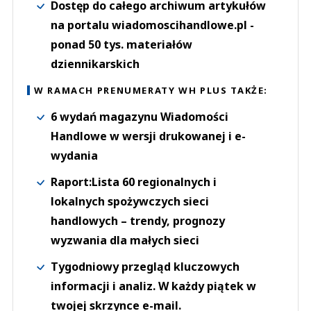
Dostęp do całego archiwum artykułów
na portalu wiadomoscihandlowe.pl -
ponad 50 tys. materiałów
dziennikarskich
W RAMACH PRENUMERATY WH PLUS TAKŻE:
6 wydań magazynu Wiadomości
Handlowe w wersji drukowanej i e-
wydania
Raport:Lista 60 regionalnych i
lokalnych spożywczych sieci
handlowych – trendy, prognozy
wyzwania dla małych sieci
Tygodniowy przegląd kluczowych
informacji i analiz. W każdy piątek w
twojej skrzynce e-mail.