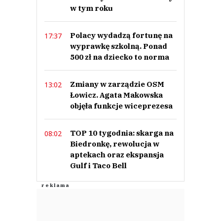
w tym roku
Polacy wydadzą fortunę na
17:37
wyprawkę szkolną. Ponad
500 zł na dziecko to norma
Zmiany w zarządzie OSM
13:02
Łowicz. Agata Makowska
objęła funkcje wiceprezesa
TOP 10 tygodnia: skarga na
08:02
Biedronkę, rewolucja w
aptekach oraz ekspansja
Gulf i Taco Bell