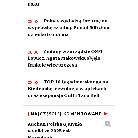
roku
Polacy wydadzą fortunę na
08.08.
wyprawkę szkolną. Ponad 500 zł na
dziecko to norma
Zmiany w zarządzie OSM
08.08.
Łowicz. Agata Makowska objęła
funkcje wiceprezesa
TOP 10 tygodnia: skarga na
08.08.
Biedronkę, rewolucja w aptekach
oraz ekspansja Gulf i Taco Bell
NAJCZĘŚCIEJ KOMENTOWANE
Auchan Polska ujawnia
5
wyniki za 2025 rok.
Przychody