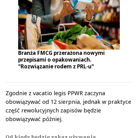
Branża FMCG przerażona nowymi
przepisami o opakowaniach.
"Rozwiązanie rodem z PRL-u"
Zgodnie z vacatio legis PPWR zaczyna
obowiązywać od 12 sierpnia, jednak w praktyce
część rewolucyjnych zapisów będzie
obowiązywać później.
Od kiedy będzie zakaz używania