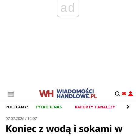
ad
POLECAMY:
TYLKO U NAS
RAPORTY I ANALIZY
RET
07.07.2026 / 12:07
Koniec z wodą i sokami w