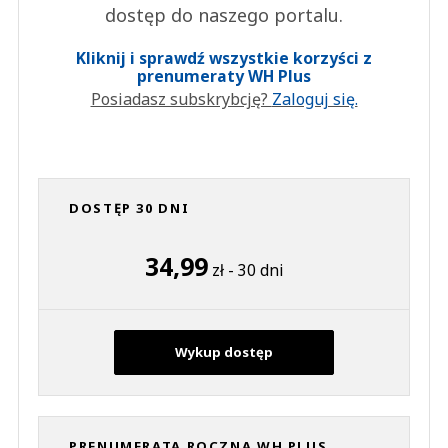
dostęp do naszego portalu.
Kliknij i sprawdź wszystkie korzyści z
prenumeraty WH Plus
Posiadasz subskrybcję?
Zaloguj się.
DOSTĘP 30 DNI
34,99
zł - 30 dni
Wykup dostęp
PRENUMERATA ROCZNA WH PLUS