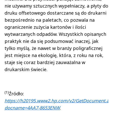
nie używamy sztucznych wypełniaczy, a płyty do
druku offsetowego dostarczane są do drukarni
bezpośrednio na paletach, co pozwala na
ograniczenie zużycia kartonów i ilości
wytwarzanych odpadów. Wszystkich opisanych
praktyk nie da się podsumować inaczej, jak
tylko myślą, że nawet w branży poligraficznej
jest miejsce na ekologię, która, z roku na rok,
staje się coraz bardziej zauważalna w
drukarskim świecie.
(1)
Źródło:
https://h20195.www2.hp.com/
v
2/GetDocument.as
docname=4AA7-8653ENW
.