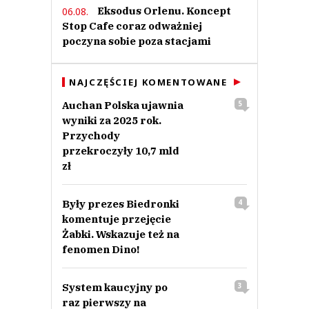
Eksodus Orlenu. Koncept
06.08.
Stop Cafe coraz odważniej
poczyna sobie poza stacjami
NAJCZĘŚCIEJ KOMENTOWANE
Auchan Polska ujawnia
5
wyniki za 2025 rok.
Przychody
przekroczyły 10,7 mld
zł
Były prezes Biedronki
4
komentuje przejęcie
Żabki. Wskazuje też na
fenomen Dino!
System kaucyjny po
3
raz pierwszy na