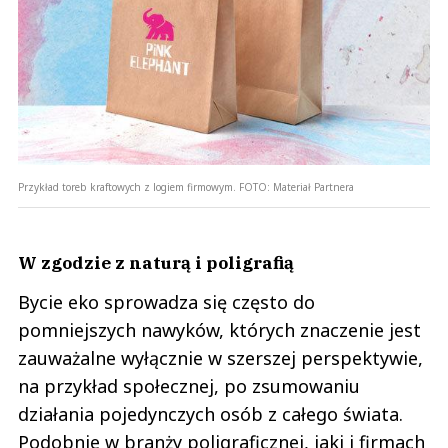
Przykład toreb kraftowych z logiem firmowym.
FOTO:
Materiał Partnera
W zgodzie z naturą i poligrafią
Bycie eko sprowadza się często do
pomniejszych nawyków, których znaczenie jest
zauważalne wyłącznie w szerszej perspektywie,
na przykład społecznej, po zsumowaniu
działania pojedynczych osób z całego świata.
Podobnie w branży poligraficznej, jaki i firmach