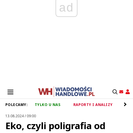
ad
POLECAMY:
TYLKO U NAS
RAPORTY I ANALIZY
RET
13.08.2024 / 09:00
Eko, czyli poligrafia od