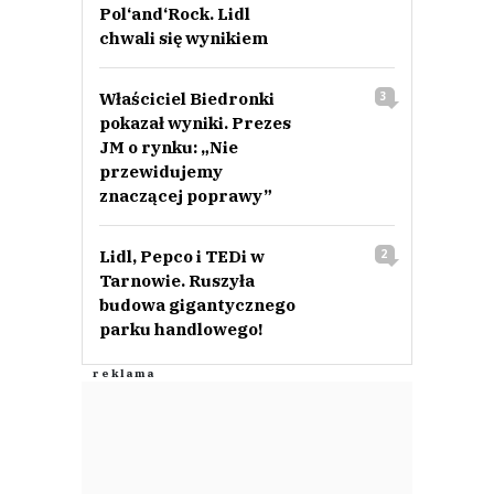
Pol‘and‘Rock. Lidl
chwali się wynikiem
Właściciel Biedronki
3
pokazał wyniki. Prezes
JM o rynku: „Nie
przewidujemy
znaczącej poprawy”
Lidl, Pepco i TEDi w
2
Tarnowie. Ruszyła
budowa gigantycznego
parku handlowego!