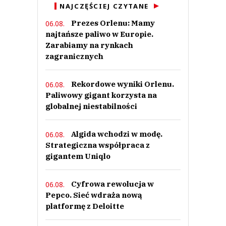
NAJCZĘŚCIEJ CZYTANE
Prezes Orlenu: Mamy
06.08.
najtańsze paliwo w Europie.
Zarabiamy na rynkach
zagranicznych
Rekordowe wyniki Orlenu.
06.08.
Paliwowy gigant korzysta na
globalnej niestabilności
Algida wchodzi w modę.
06.08.
Strategiczna współpraca z
gigantem Uniqlo
Cyfrowa rewolucja w
06.08.
Pepco. Sieć wdraża nową
platformę z Deloitte