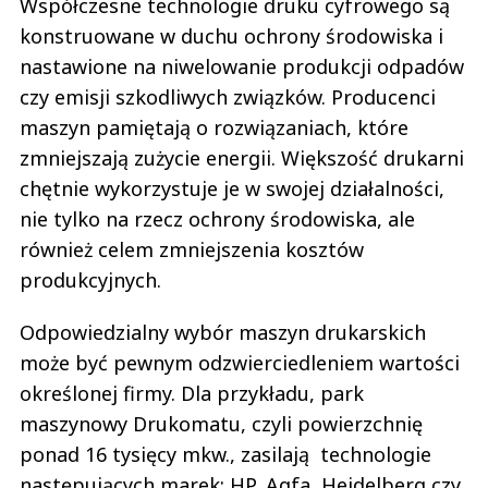
Współczesne technologie druku cyfrowego są
konstruowane w duchu ochrony środowiska i
nastawione na niwelowanie produkcji odpadów
czy emisji szkodliwych związków. Producenci
maszyn pamiętają o rozwiązaniach, które
zmniejszają zużycie energii. Większość drukarni
chętnie wykorzystuje je w swojej działalności,
nie tylko na rzecz ochrony środowiska, ale
również celem zmniejszenia kosztów
produkcyjnych.
Odpowiedzialny wybór maszyn drukarskich
może być pewnym odzwierciedleniem wartości
określonej firmy. Dla przykładu, park
maszynowy Drukomatu, czyli powierzchnię
ponad 16 tysięcy mkw., zasilają technologie
następujących marek: HP, Agfa, Heidelberg czy