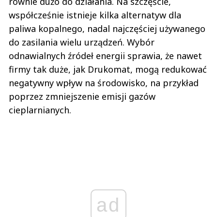
równie dużo do działania. Na szczęście,
współcześnie istnieje kilka alternatyw dla
paliwa kopalnego, nadal najczęściej używanego
do zasilania wielu urządzeń. Wybór
odnawialnych źródeł energii sprawia, że nawet
firmy tak duże, jak Drukomat, mogą redukować
negatywny wpływ na środowisko, na przykład
poprzez zmniejszenie emisji gazów
cieplarnianych.
ad