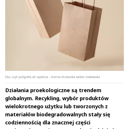
Eko, czyli poligrafia od zaplecza – branża drukarska wobec środowiska
Działania proekologiczne są trendem
globalnym. Recykling, wybór produktów
wielokrotnego użytku lub tworzonych z
materiałów biodegradowalnych stały się
codziennością dla znacznej części