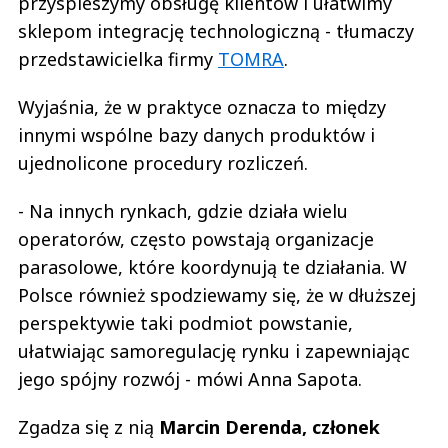
przyspieszymy obsługę klientów i ułatwimy
sklepom integrację technologiczną - tłumaczy
przedstawicielka firmy
TOMRA
.
Wyjaśnia, że w praktyce oznacza to między
innymi wspólne bazy danych produktów i
ujednolicone procedury rozliczeń.
- Na innych rynkach, gdzie działa wielu
operatorów, często powstają organizacje
parasolowe, które koordynują te działania. W
Polsce również spodziewamy się, że w dłuższej
perspektywie taki podmiot powstanie,
ułatwiając samoregulację rynku i zapewniając
jego spójny rozwój - mówi Anna Sapota.
Zgadza się z nią
Marcin Derenda, członek