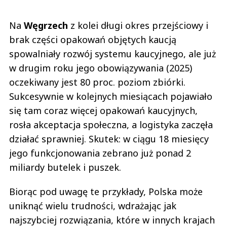
Na
Węgrzech
z kolei długi okres przejściowy i
brak części opakowań objętych kaucją
spowalniały rozwój systemu kaucyjnego, ale już
w drugim roku jego obowiązywania (2025)
oczekiwany jest 80 proc. poziom zbiórki.
Sukcesywnie w kolejnych miesiącach pojawiało
się tam coraz więcej opakowań kaucyjnych,
rosła akceptacja społeczna, a logistyka zaczęła
działać sprawniej. Skutek: w ciągu 18 miesięcy
jego funkcjonowania zebrano już ponad 2
miliardy butelek i puszek.
Biorąc pod uwagę te przykłady, Polska może
uniknąć wielu trudności, wdrażając jak
najszybciej rozwiązania, które w innych krajach