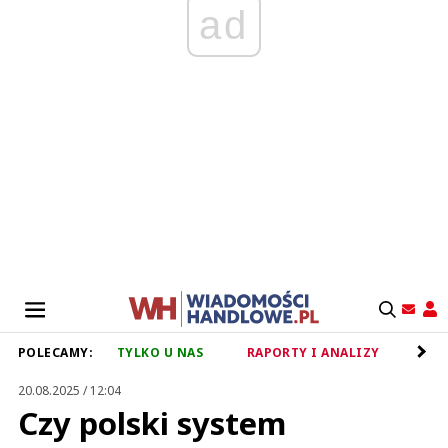
ad
POLECAMY:
TYLKO U NAS
RAPORTY I ANALIZY
RET
20.08.2025 / 12:04
Czy polski system