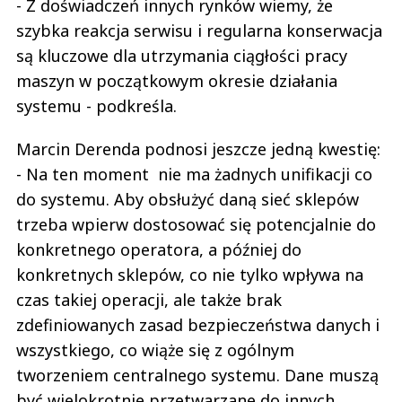
- Z doświadczeń innych rynków wiemy, że
szybka reakcja serwisu i regularna konserwacja
są kluczowe dla utrzymania ciągłości pracy
maszyn w początkowym okresie działania
systemu - podkreśla.
Marcin Derenda podnosi jeszcze jedną kwestię:
- Na ten moment nie ma żadnych unifikacji co
do systemu. Aby obsłużyć daną sieć sklepów
trzeba wpierw dostosować się potencjalnie do
konkretnego operatora, a później do
konkretnych sklepów, co nie tylko wpływa na
czas takiej operacji, ale także brak
zdefiniowanych zasad bezpieczeństwa danych i
wszystkiego, co wiąże się z ogólnym
tworzeniem centralnego systemu. Dane muszą
być wielokrotnie przetwarzane do innych