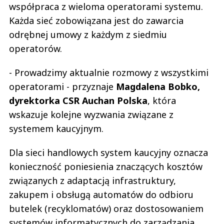
współpraca z wieloma operatorami systemu.
Każda sieć zobowiązana jest do zawarcia
odrębnej umowy z każdym z siedmiu
operatorów.
- Prowadzimy aktualnie rozmowy z wszystkimi
operatorami - przyznaje
Magdalena Bobko,
dyrektorka CSR Auchan Polska
, która
wskazuje kolejne wyzwania związane z
systemem kaucyjnym.
Dla sieci handlowych system kaucyjny oznacza
konieczność poniesienia znaczących kosztów
związanych z adaptacją infrastruktury,
zakupem i obsługą automatów do odbioru
butelek (recyklomatów) oraz dostosowaniem
systemów informatycznych do zarządzania