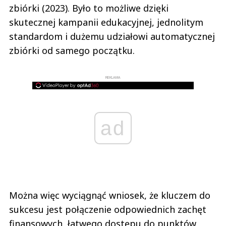
zbiórki (2023). Było to możliwe dzięki
skutecznej kampanii edukacyjnej, jednolitym
standardom i dużemu udziałowi automatycznej
zbiórki od samego początku.
REKLAMA
ad
Można więc wyciągnąć wniosek, że kluczem do
sukcesu jest połączenie odpowiednich zachęt
finansowych, łatwego dostępu do punktów