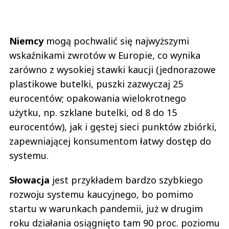
Niemcy
mogą pochwalić się najwyższymi
wskaźnikami zwrotów w Europie, co wynika
zarówno z wysokiej stawki kaucji (jednorazowe
plastikowe butelki, puszki zazwyczaj 25
eurocentów; opakowania wielokrotnego
użytku, np. szklane butelki, od 8 do 15
eurocentów), jak i gęstej sieci punktów zbiórki,
zapewniającej konsumentom łatwy dostęp do
systemu.
Słowacja
jest przykładem bardzo szybkiego
rozwoju systemu kaucyjnego, bo pomimo
startu w warunkach pandemii, już w drugim
roku działania osiągnięto tam 90 proc. poziomu