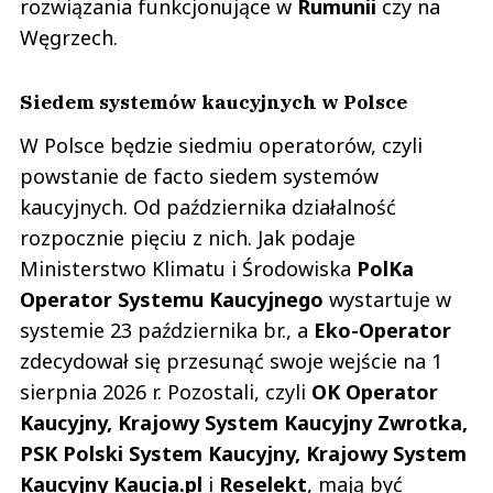
rozwiązania funkcjonujące w
Rumunii
czy na
Węgrzech.
Siedem systemów kaucyjnych w Polsce
W Polsce będzie siedmiu operatorów, czyli
powstanie de facto siedem systemów
kaucyjnych. Od października działalność
rozpocznie pięciu z nich. Jak podaje
Ministerstwo Klimatu i Środowiska
PolKa
Operator Systemu Kaucyjnego
wystartuje w
systemie 23 października br., a
Eko-Operator
zdecydował się przesunąć swoje wejście na 1
sierpnia 2026 r. Pozostali, czyli
OK Operator
Kaucyjny, Krajowy System Kaucyjny Zwrotka,
PSK Polski System Kaucyjny, Krajowy System
Kaucyjny Kaucja.pl
i
Reselekt
, mają być