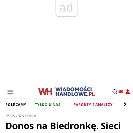
ad
POLECAMY:
TYLKO U NAS
RAPORTY I ANALIZY
RET
05.06.2026 / 16:18
Donos na Biedronkę. Sieci