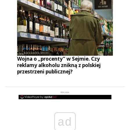
Wojna o „procenty” w Sejmie. Czy
reklamy alkoholu znikną z polskiej
przestrzeni publicznej?
REKLAMA
ad