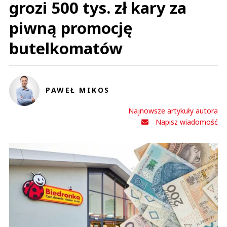
grozi 500 tys. zł kary za
piwną promocję
butelkomatów
PAWEŁ MIKOS
Najnowsze artykuły autora
Napisz wiadomość