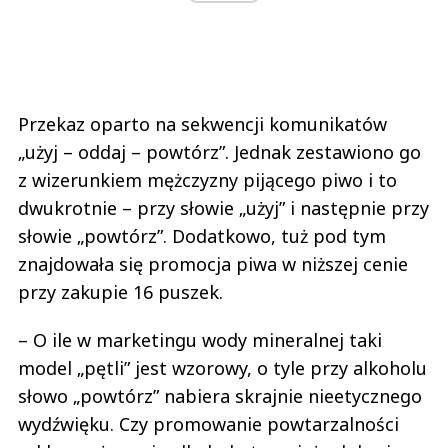
Przekaz oparto na sekwencji komunikatów
„użyj – oddaj – powtórz”. Jednak zestawiono go
z wizerunkiem mężczyzny pijącego piwo i to
dwukrotnie – przy słowie „użyj” i następnie przy
słowie „powtórz”. Dodatkowo, tuż pod tym
znajdowała się promocja piwa w niższej cenie
przy zakupie 16 puszek.
– O ile w marketingu wody mineralnej taki
model „pętli” jest wzorowy, o tyle przy alkoholu
słowo „powtórz” nabiera skrajnie nieetycznego
wydźwięku. Czy promowanie powtarzalności