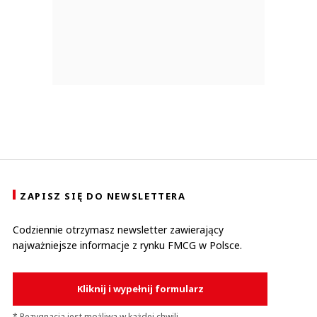
ZAPISZ SIĘ DO NEWSLETTERA
Codziennie otrzymasz newsletter zawierający
najważniejsze informacje z rynku FMCG w Polsce.
Kliknij i wypełnij formularz
* Rezygnacja jest możliwa w każdej chwili.