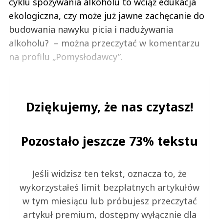
cyklu spożywania alkoholu to wciąż edukacja
ekologiczna, czy może już jawne zachęcanie do
budowania nawyku picia i nadużywania
alkoholu? – można przeczytać w komentarzu
na profilu „Pomysłodawcy”.
Dziękujemy, że nas czytasz!
Pozostało jeszcze 73% tekstu
Jeśli widzisz ten tekst, oznacza to, że
wykorzystałeś limit bezpłatnych artykułów
w tym miesiącu lub próbujesz przeczytać
artykuł premium, dostępny wyłącznie dla