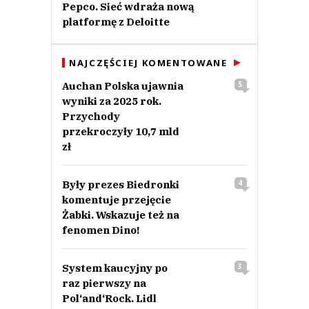
Pepco. Sieć wdraża nową
platformę z Deloitte
NAJCZĘŚCIEJ KOMENTOWANE
Auchan Polska ujawnia
5
wyniki za 2025 rok.
Przychody
przekroczyły 10,7 mld
zł
Były prezes Biedronki
4
komentuje przejęcie
Żabki. Wskazuje też na
fenomen Dino!
System kaucyjny po
3
raz pierwszy na
Pol‘and‘Rock. Lidl