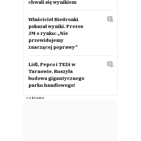
chwali się wynikiem
Właściciel Biedronki
3
pokazał wyniki. Prezes
JM o rynku: „Nie
przewidujemy
znaczącej poprawy”
Lidl, Pepco i TEDi w
2
Tarnowie. Ruszyła
budowa gigantycznego
parku handlowego!