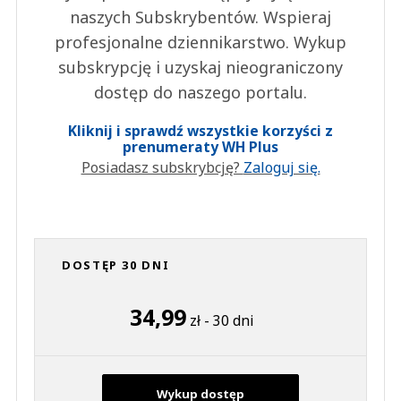
naszych Subskrybentów. Wspieraj
profesjonalne dziennikarstwo. Wykup
subskrypcję i uzyskaj nieograniczony
dostęp do naszego portalu.
Kliknij i sprawdź wszystkie korzyści z
prenumeraty WH Plus
Posiadasz subskrybcję?
Zaloguj się.
DOSTĘP 30 DNI
34,99
zł - 30 dni
Wykup dostęp