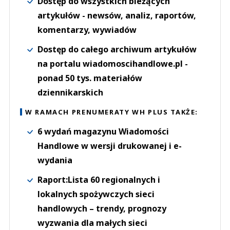
Dostęp do wszystkich bieżących
artykułów - newsów, analiz, raportów,
komentarzy, wywiadów
Dostęp do całego archiwum artykułów
na portalu wiadomoscihandlowe.pl -
ponad 50 tys. materiałów
dziennikarskich
W RAMACH PRENUMERATY WH PLUS TAKŻE:
6 wydań magazynu Wiadomości
Handlowe w wersji drukowanej i e-
wydania
Raport:Lista 60 regionalnych i
lokalnych spożywczych sieci
handlowych – trendy, prognozy
wyzwania dla małych sieci