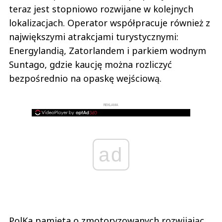
teraz jest stopniowo rozwijane w kolejnych
lokalizacjach. Operator współpracuje również z
największymi atrakcjami turystycznymi:
Energylandią, Zatorlandem i parkiem wodnym
Suntago, gdzie kaucję można rozliczyć
bezpośrednio na opaskę wejściową.
REKLAMA
ad
PolKa pamięta o zmotoryzowanych rozwijając