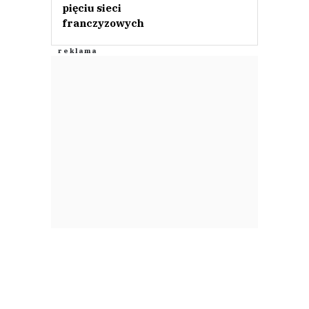
pięciu sieci
franczyzowych