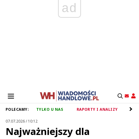
ad
POLECAMY:
TYLKO U NAS
RAPORTY I ANALIZY
RET
07.07.2026 / 10:12
Najważniejszy dla