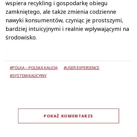
wspiera recykling i gospodarkę obiegu
zamkniętego, ale także zmienia codzienne
nawyki konsumentów, czyniąc je prostszymi,
bardziej intuicyjnymi i realnie wpływającymi na
środowisko.
#POLKA – POLSKA KAUCJA
#USER EXPERIENCE
#SYSTEM KAUCYJNY
POKAŻ KOMENTARZE
Komentarze (
0
)