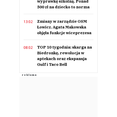
wyprawkę szkolną. Ponad
500 zł na dziecko to norma
Zmiany w zarządzie OSM
13:02
Łowicz. Agata Makowska
objęła funkcje wiceprezesa
TOP 10 tygodnia: skarga na
08:02
Biedronkę, rewolucja w
aptekach oraz ekspansja
Gulf i Taco Bell