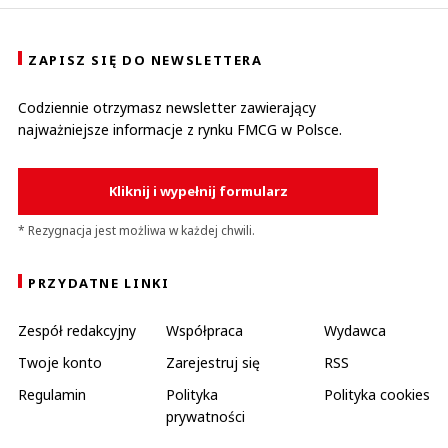
ZAPISZ SIĘ DO NEWSLETTERA
Codziennie otrzymasz newsletter zawierający
najważniejsze informacje z rynku FMCG w Polsce.
Kliknij i wypełnij formularz
* Rezygnacja jest możliwa w każdej chwili.
PRZYDATNE LINKI
Zespół redakcyjny
Współpraca
Wydawca
Twoje konto
Zarejestruj się
RSS
Regulamin
Polityka
Polityka cookies
prywatności