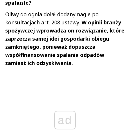
spalanie?
Oliwy do ognia dolał dodany nagle po
konsultacjach art. 208 ustawy.
W opinii branży
spożywczej wprowadza on rozwiązanie, które
zaprzecza samej idei gospodarki obiegu
zamkniętego, ponieważ dopuszcza
współfinansowanie spalania odpadów
zamiast ich odzyskiwania.
ad