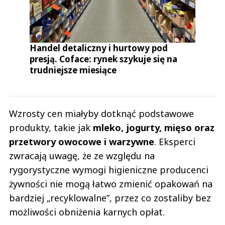
Handel detaliczny i hurtowy pod
presją. Coface: rynek szykuje się na
trudniejsze miesiące
Wzrosty cen miałyby dotknąć podstawowe
produkty, takie jak
mleko, jogurty, mięso oraz
przetwory owocowe i warzywne
. Eksperci
zwracają uwagę, że ze względu na
rygorystyczne wymogi higieniczne producenci
żywności nie mogą łatwo zmienić opakowań na
bardziej „recyklowalne”, przez co zostaliby bez
możliwości obniżenia karnych opłat.