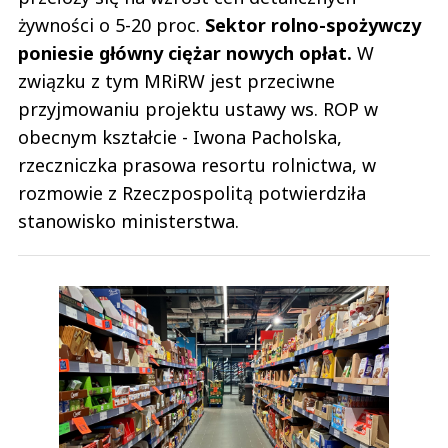
żywności o 5-20 proc.
Sektor rolno-spożywczy
poniesie główny ciężar nowych opłat.
W
związku z tym MRiRW jest przeciwne
przyjmowaniu projektu ustawy ws. ROP w
obecnym kształcie - Iwona Pacholska,
rzeczniczka prasowa resortu rolnictwa, w
rozmowie z Rzeczpospolitą potwierdziła
stanowisko ministerstwa.