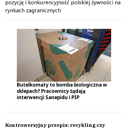
pozycję i konkurencyjność polskiej żywności na
rynkach zagranicznych.
Butelkomaty to bomba biologiczna w
sklepach? Pracownicy żądają
interwencji Sanepidu i PIP
Kontrowersyjny przepis: recykling czy