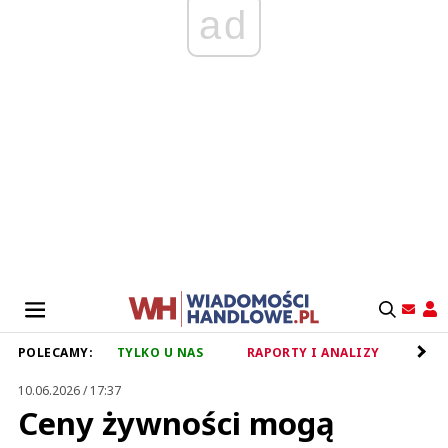
ad
POLECAMY:
TYLKO U NAS
RAPORTY I ANALIZY
RET
10.06.2026 / 17:37
Ceny żywności mogą