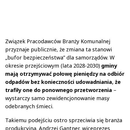
Związek Pracodawców Branży Komunalnej
przyznaje publicznie, że zmiana ta stanowi
„bufor bezpieczeństwa” dla samorządów. W
okresie przejściowym (lata 2028-2030)
gminy
mają otrzymywać połowę pieniędzy na odbiór
odpadów bez konieczności udowadniania, że
trafiły one do ponownego przetworzenia
–
wystarczy samo zewidencjonowanie masy
odebranych śmieci.
Takiemu podejściu ostro sprzeciwia się branża
produkcyjna. Andrzej Gantner, wiceprezes