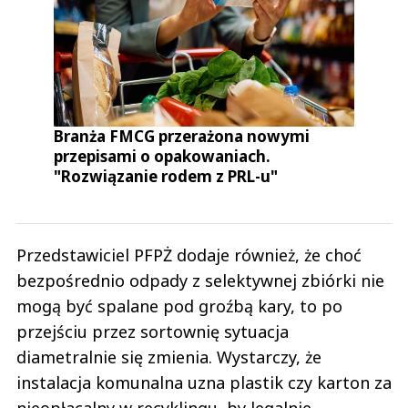
Branża FMCG przerażona nowymi
przepisami o opakowaniach.
"Rozwiązanie rodem z PRL-u"
Przedstawiciel PFPŻ dodaje również, że choć
bezpośrednio odpady z selektywnej zbiórki nie
mogą być spalane pod groźbą kary, to po
przejściu przez sortownię sytuacja
diametralnie się zmienia. Wystarczy, że
instalacja komunalna uzna plastik czy karton za
nieopłacalny w recyklingu, by legalnie