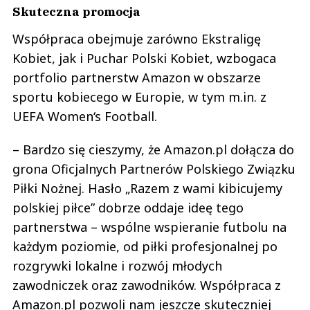
Skuteczna promocja
Współpraca obejmuje zarówno Ekstraligę
Kobiet, jak i Puchar Polski Kobiet, wzbogaca
portfolio partnerstw Amazon w obszarze
sportu kobiecego w Europie, w tym m.in. z
UEFA Women‘s Football.
– Bardzo się cieszymy, że Amazon.pl dołącza do
grona Oficjalnych Partnerów Polskiego Związku
Piłki Nożnej. Hasło „Razem z wami kibicujemy
polskiej piłce” dobrze oddaje ideę tego
partnerstwa – wspólne wspieranie futbolu na
każdym poziomie, od piłki profesjonalnej po
rozgrywki lokalne i rozwój młodych
zawodniczek oraz zawodników. Współpraca z
Amazon.pl pozwoli nam jeszcze skuteczniej