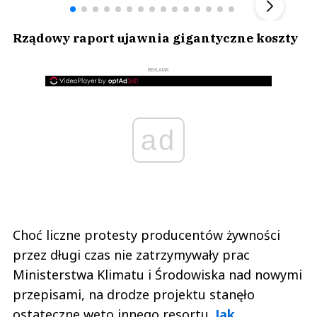
Rządowy raport ujawnia gigantyczne koszty
REKLAMA
ad
Choć liczne protesty producentów żywności
przez długi czas nie zatrzymywały prac
Ministerstwa Klimatu i Środowiska nad nowymi
przepisami, na drodze projektu stanęło
ostateczne weto innego resortu.
Jak