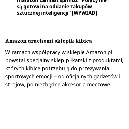
maraton zamiast sprintu. “Polacy nie
są gotowi na oddanie zakupów
sztucznej inteligencji” [WYWIAD]
Amazon uruchomi sklepik kibica
W ramach współpracy w sklepie Amazon.pl
powstał specjalny sklep piłkarski z produktami,
których kibice potrzebują do przeżywania
sportowych emocji – od oficjalnych gadżetów i
strojów, po niezbędne akcesoria meczowe.