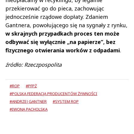
przekierować go do pieca, zachowując
jednocześnie rządowe dopłaty. Zdaniem
Gantnera, powołującego się na sygnały z rynku,
w skrajnych przypadkach proces ten może
odbywać się wyłącznie „na papierze”, bez
fizycznego otwierania worków z odpadami
.
źródło: Rzeczpospolita
#ROP
#PFPŻ
#POLSKA FEDERACJA PRODUCENTÓW ŻYWNOŚCI
#ANDRZEJ GANTNER
#SYSTEM ROP
#IWONA PACHOLSKA