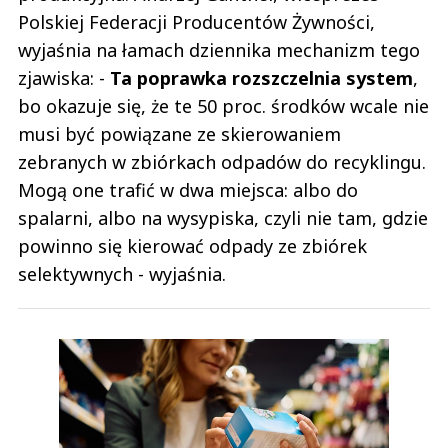
Polskiej Federacji Producentów Żywności,
wyjaśnia na łamach dziennika mechanizm tego
zjawiska: -
Ta poprawka rozszczelnia system
,
bo okazuje się, że te 50 proc. środków wcale nie
musi być powiązane ze skierowaniem
zebranych w zbiórkach odpadów do recyklingu.
Mogą one trafić w dwa miejsca: albo do
spalarni, albo na wysypiska, czyli nie tam, gdzie
powinno się kierować odpady ze zbiórek
selektywnych - wyjaśnia.