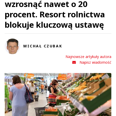
wzrosnąć nawet o 20
procent. Resort rolnictwa
blokuje kluczową ustawę
MICHAŁ CZUBAK
Najnowsze artykuły autora
Napisz wiadomość