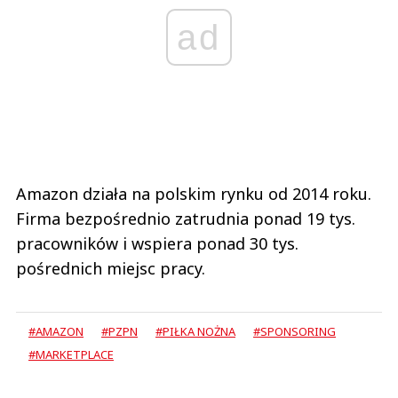
ad
Amazon działa na polskim rynku od 2014 roku.
Firma bezpośrednio zatrudnia ponad 19 tys.
pracowników i wspiera ponad 30 tys.
pośrednich miejsc pracy.
#AMAZON
#PZPN
#PIŁKA NOŻNA
#SPONSORING
#MARKETPLACE