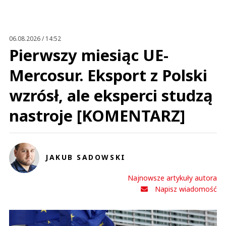
06.08.2026 / 14:52
Pierwszy miesiąc UE-
Mercosur. Eksport z Polski
wzrósł, ale eksperci studzą
nastroje [KOMENTARZ]
JAKUB SADOWSKI
Najnowsze artykuły autora
Napisz wiadomość