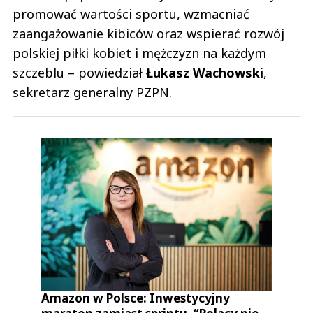
promować wartości sportu, wzmacniać
zaangażowanie kibiców oraz wspierać rozwój
polskiej piłki kobiet i mężczyzn na każdym
szczeblu – powiedział
Łukasz Wachowski
,
sekretarz generalny PZPN.
Amazon w Polsce: Inwestycyjny