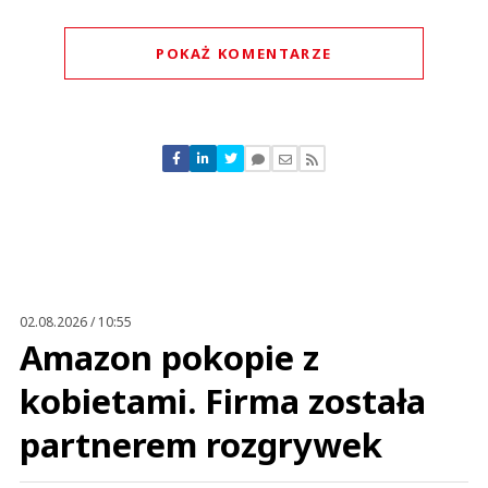
POKAŻ KOMENTARZE
Komentarze (
0
)
Nie znaleziono komentarzy
Zostaw swoje komentarze
Imię (Wymagane)
Anuluj
Prześlij komentarz
02.08.2026 / 10:55
Amazon pokopie z
kobietami. Firma została
partnerem rozgrywek