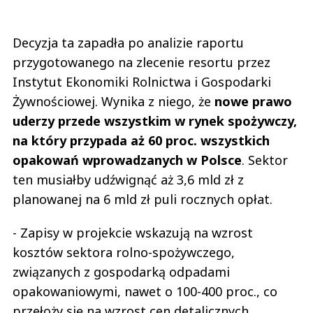
Decyzja ta zapadła po analizie raportu
przygotowanego na zlecenie resortu przez
Instytut Ekonomiki Rolnictwa i Gospodarki
Żywnościowej. Wynika z niego, że
nowe prawo
uderzy przede wszystkim w rynek spożywczy,
na który przypada aż 60 proc. wszystkich
opakowań wprowadzanych w Polsce
. Sektor
ten musiałby udźwignąć aż 3,6 mld zł z
planowanej na 6 mld zł puli rocznych opłat.
- Zapisy w projekcie wskazują na wzrost
kosztów sektora rolno-spożywczego,
związanych z gospodarką odpadami
opakowaniowymi, nawet o 100-400 proc., co
przełoży się na wzrost cen detalicznych