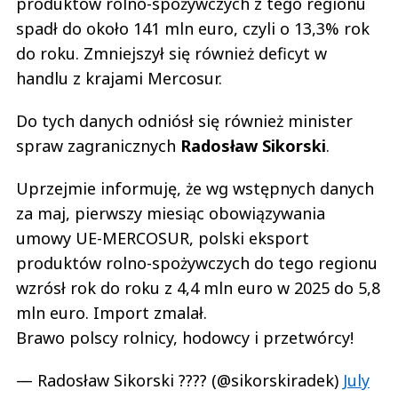
produktów rolno-spożywczych z tego regionu
spadł do około 141 mln euro, czyli o 13,3% rok
do roku. Zmniejszył się również deficyt w
handlu z krajami Mercosur.
Do tych danych odniósł się również minister
spraw zagranicznych
Radosław
Sikorski
.
Uprzejmie informuję, że wg wstępnych danych
za maj, pierwszy miesiąc obowiązywania
umowy UE-MERCOSUR, polski eksport
produktów rolno-spożywczych do tego regionu
wzrósł rok do roku z 4,4 mln euro w 2025 do 5,8
mln euro. Import zmalał.
Brawo polscy rolnicy, hodowcy i przetwórcy!
— Radosław Sikorski ???? (@sikorskiradek)
July