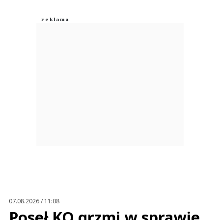
07.08.2026 / 11:08
Poseł KO grzmi w sprawie