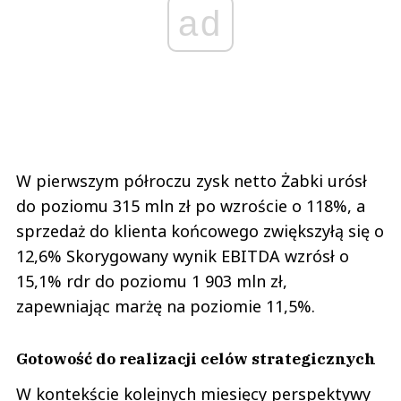
ad
W pierwszym półroczu zysk netto Żabki urósł
do poziomu 315 mln zł po wzroście o 118%, a
sprzedaż do klienta końcowego zwiększyłą się o
12,6% Skorygowany wynik EBITDA wzrósł o
15,1% rdr do poziomu 1 903 mln zł,
zapewniając marżę na poziomie 11,5%.
Gotowość do realizacji celów strategicznych
W kontekście kolejnych miesięcy perspektywy