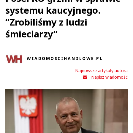
systemu kaucyjnego.
“Zrobiliśmy z ludzi
śmieciarzy”
WIADOMOSCIHANDLOWE.PL
Najnowsze artykuły autora
Napisz wiadomość