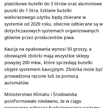
puszki do 1 litra. Szklane butelki
wielorazowego użytku będą zbierane w
systemie od 2029 roku, obecnie odbierane są w
dotychczasowych systemach organizowanych
głównie przez producentów piwa.
Kaucja na opakowania wynosi 50 groszy, a
obowiązek zbiórki mają wszystkie sklepy
powyżej 200 mkw., które sprzedają butelki
objęte systemem kaucyjnym. Zbiórka może być
prowadzona ręcznie lub za pomocą
automatów.
Ministerstwo Klimatu i Środowiska
poinformowało niedawno, że w ciągu
pierwszego półrocza funkcjonowania systemu
zwrócono 2,3 mld butelek i puszek, a w samym