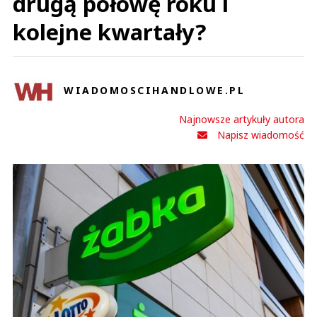
drugą połowę roku i
kolejne kwartały?
WIADOMOSCIHANDLOWE.PL
Najnowsze artykuły autora
Napisz wiadomość