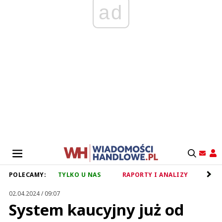
ad
POLECAMY:
TYLKO U NAS
RAPORTY I ANALIZY
RET
02.04.2024 / 09:07
System kaucyjny już od