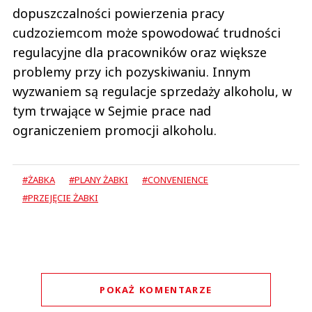
dopuszczalności powierzenia pracy
cudzoziemcom może spowodować trudności
regulacyjne dla pracowników oraz większe
problemy przy ich pozyskiwaniu. Innym
wyzwaniem są regulacje sprzedaży alkoholu, w
tym trwające w Sejmie prace nad
ograniczeniem promocji alkoholu.
#ŻABKA
#PLANY ŻABKI
#CONVENIENCE
#PRZEJĘCIE ŻABKI
POKAŻ KOMENTARZE