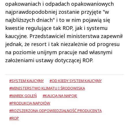
opakowaniach i odpadach opakowaniowych
najprawdopodobniej zostanie przyjęte "w
najbliższych dniach" i to w nim pojawią się
kwestie regulujące tak ROP, jak i systemu
kaucyjne. Przedstawiciel ministerstwa zapewnił
jednak, że resort i tak niezależnie od progresu
na poziomie unijnym pracuje nad własnymi
założeniami ustawy dotyczącej ROP.
#SYSTEM KAUCYJNY
#OD KIEDY SYSTEM KAUCYJNY
#MINISTERSTWO KLIMATU I ŚRODOWISKA
#MAREK GOLEŃ
#KAUCJA NA NAPOJE
#PRODUKCJA NAPOJÓW
#ROZSZERZONA ODPOWIEDZIALNOŚĆ PRODUCENTA
#ROP