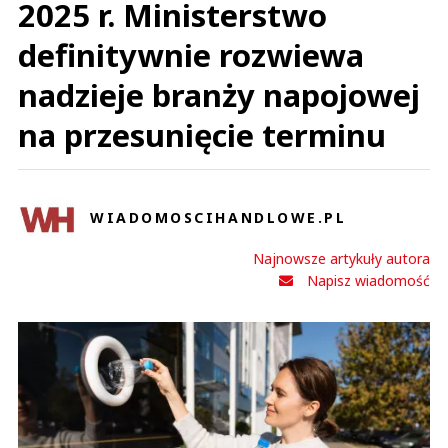
2025 r. Ministerstwo
definitywnie rozwiewa
nadzieje branży napojowej
na przesunięcie terminu
WIADOMOSCIHANDLOWE.PL
Najnowsze artykuły autora
Napisz wiadomość