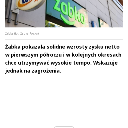
Żabka (fot. Żabka Polska)
Żabka pokazała solidne wzrosty zysku netto
w pierwszym półroczu i w kolejnych okresach
chce utrzymywać wysokie tempo. Wskazuje
jednak na zagrożenia.