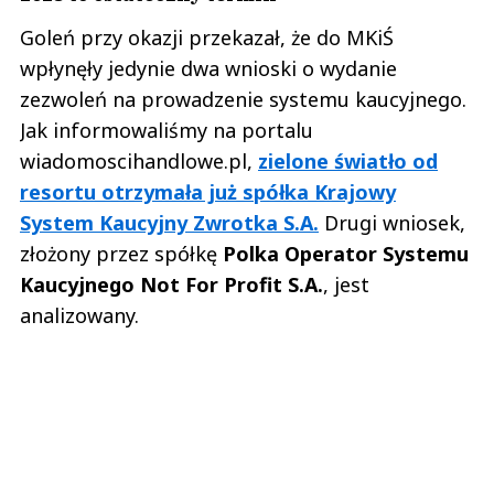
Goleń przy okazji przekazał, że do MKiŚ
wpłynęły jedynie dwa wnioski o wydanie
zezwoleń na prowadzenie systemu kaucyjnego.
Jak informowaliśmy na portalu
wiadomoscihandlowe.pl,
zielone światło od
resortu otrzymała już spółka Krajowy
System Kaucyjny Zwrotka S.A.
Drugi wniosek,
złożony przez spółkę
Polka Operator Systemu
Kaucyjnego Not For Profit S.A.
, jest
analizowany.