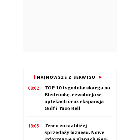
NAJNOWSZE Z SERWISU
TOP 10 tygodnia: skarga na
08:02
Biedronkę, rewolucja w
aptekach oraz ekspansja
Gulf i Taco Bell
Tesco coraz bliżej
18:05
sprzedaży biznesu. Nowe
informacje o planach sieci
w CEE