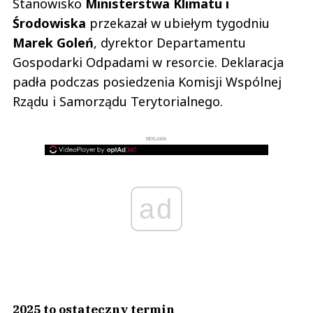
Stanowisko
Ministerstwa Klimatu i
Środowiska
przekazał w ubiełym tygodniu
Marek Goleń
, dyrektor Departamentu
Gospodarki Odpadami w resorcie. Deklaracja
padła podczas posiedzenia Komisji Wspólnej
Rządu i Samorządu Terytorialnego.
REKLAMA
ad
2025 to ostateczny termin