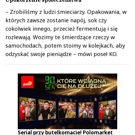
– Zrobiliśmy z ludzi śmieciarzy. Opakowania, w
których zawsze zostanie napój, sok czy
cokolwiek innego, przecież fermentują i się
rozlewają. Wozimy te śmierdzące rzeczy w
samochodach, potem stoimy w kolejkach, aby
odzyskać swoje pieniądze – mówi poseł KO.
Serial przy butelkomacie! Polomarket