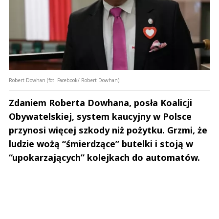
Robert Dowhan (fot. Facebook/ Robert Dowhan)
Zdaniem Roberta Dowhana, posła Koalicji
Obywatelskiej, system kaucyjny w Polsce
przynosi więcej szkody niż pożytku. Grzmi, że
ludzie wożą “śmierdzące” butelki i stoją w
“upokarzających” kolejkach do automatów.