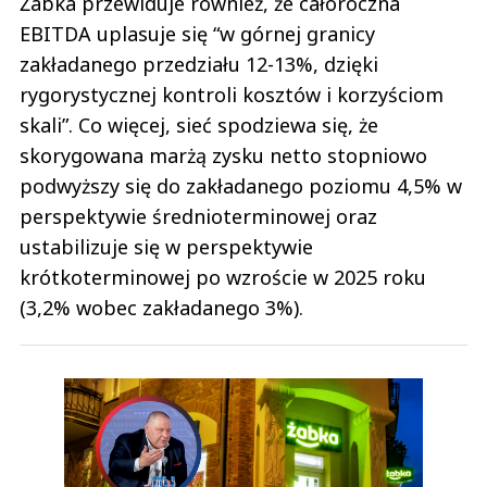
Żabka przewiduje również, że całoroczna
EBITDA uplasuje się “w górnej granicy
zakładanego przedziału 12-13%, dzięki
rygorystycznej kontroli kosztów i korzyściom
skali”. Co więcej, sieć spodziewa się, że
skorygowana marżą zysku netto stopniowo
podwyższy się do zakładanego poziomu 4,5% w
perspektywie średnioterminowej oraz
ustabilizuje się w perspektywie
krótkoterminowej po wzroście w 2025 roku
(3,2% wobec zakładanego 3%).