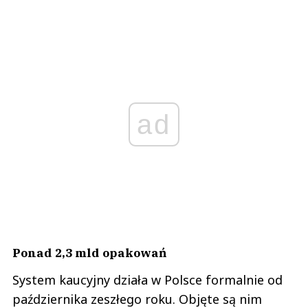
ad
Ponad 2,3 mld opakowań
System kaucyjny działa w Polsce formalnie od
października zeszłego roku. Objęte są nim
plastikowe butelki do 3 litrów oraz aluminiowe