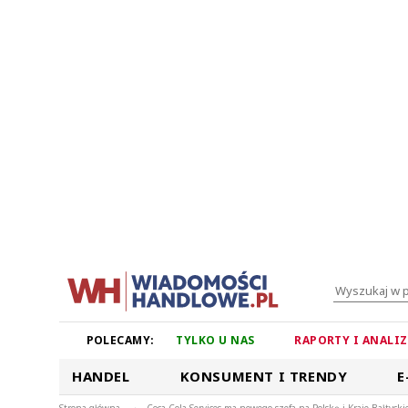
POLECAMY:
TYLKO U NAS
RAPORTY I ANALI
HANDEL
KONSUMENT I TRENDY
E