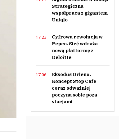
Strategiczna
współpraca z gigantem
Uniqlo
Cyfrowa rewolucja w
17:23
Pepco. Sieć wdraża
nową platformę z
Deloitte
Eksodus Orlenu.
17:06
Koncept Stop Cafe
coraz odważniej
poczyna sobie poza
stacjami