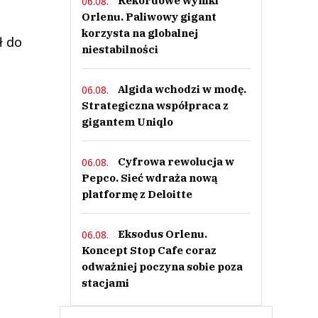
Rekordowe wyniki
06.08.
Orlenu. Paliwowy gigant
korzysta na globalnej
ł do
niestabilności
Algida wchodzi w modę.
06.08.
Strategiczna współpraca z
gigantem Uniqlo
Cyfrowa rewolucja w
06.08.
Pepco. Sieć wdraża nową
platformę z Deloitte
Eksodus Orlenu.
06.08.
Koncept Stop Cafe coraz
odważniej poczyna sobie poza
stacjami