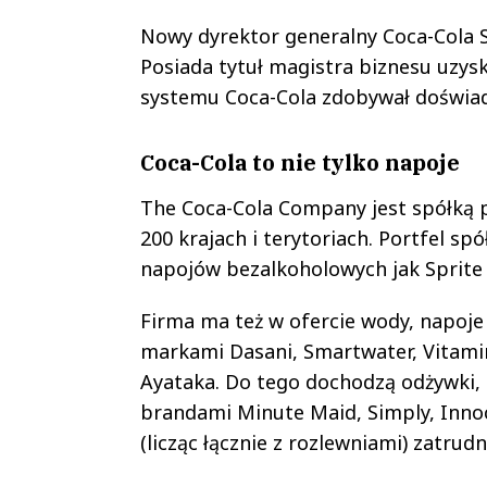
Nowy dyrektor generalny Coca-Cola Se
Posiada tytuł magistra biznesu uzysk
systemu Coca-Cola zdobywał doświa
Coca-Cola to nie tylko napoje
The Coca-Cola Company jest spółką 
200 krajach i terytoriach. Portfel s
napojów bezalkoholowych jak Sprite 
Firma ma też w ofercie wody, napoje
markami Dasani, Smartwater, Vitamin
Ayataka. Do tego dochodzą odżywki, s
brandami Minute Maid, Simply, Innoce
(licząc łącznie z rozlewniami) zatrud