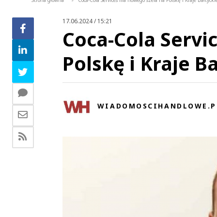
Strona główna
Coca-Cola Services ma nowego szefa na Polskę i Kraje Bałtyckie
>
17.06.2024 / 15:21
Coca-Cola Servi
Polskę i Kraje B
WIADOMOSCIHANDLOWE.P