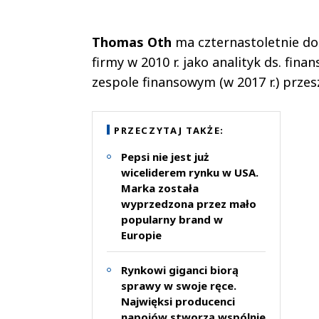
Thomas Oth
ma czternastoletnie do
firmy w 2010 r. jako analityk ds. fin
zespole finansowym (w 2017 r.) przes
PRZECZYTAJ TAKŻE:
Pepsi nie jest już
wiceliderem rynku w USA.
Marka została
wyprzedzona przez mało
popularny brand w
Europie
Rynkowi giganci biorą
sprawy w swoje ręce.
Najwięksi producenci
napojów stworzą wspólnie