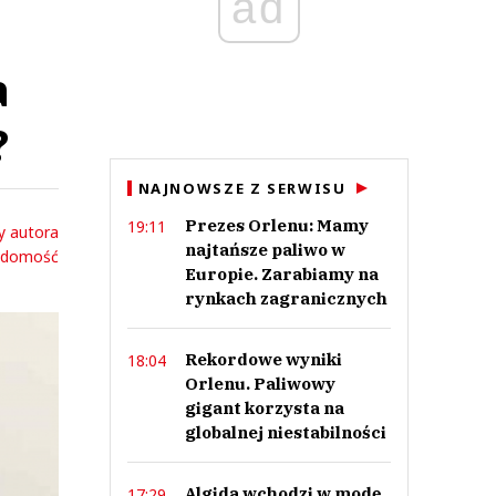
ad
a
?
NAJNOWSZE Z SERWISU
Prezes Orlenu: Mamy
19:11
y autora
najtańsze paliwo w
adomość
Europie. Zarabiamy na
rynkach zagranicznych
Rekordowe wyniki
18:04
Orlenu. Paliwowy
gigant korzysta na
globalnej niestabilności
Algida wchodzi w modę.
17:29