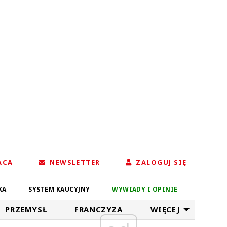
ACA
NEWSLETTER
ZALOGUJ SIĘ
KA
SYSTEM KAUCYJNY
WYWIADY I OPINIE
PRZEMYSŁ
FRANCZYZA
WIĘCEJ