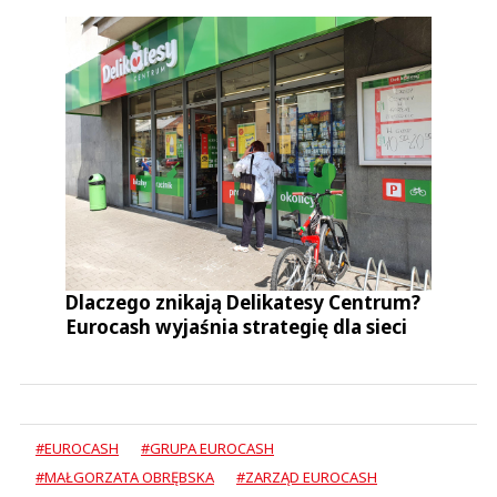
Dlaczego znikają Delikatesy Centrum?
Eurocash wyjaśnia strategię dla sieci
#EUROCASH
#GRUPA EUROCASH
#MAŁGORZATA OBRĘBSKA
#ZARZĄD EUROCASH