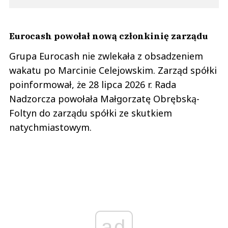
Eurocash powołał nową członkinię zarządu
Grupa Eurocash nie zwlekała z obsadzeniem
wakatu po Marcinie Celejowskim. Zarząd spółki
poinformował, że 28 lipca 2026 r. Rada
Nadzorcza powołała Małgorzatę Obrębską-
Foltyn do zarządu spółki ze skutkiem
natychmiastowym.
ad