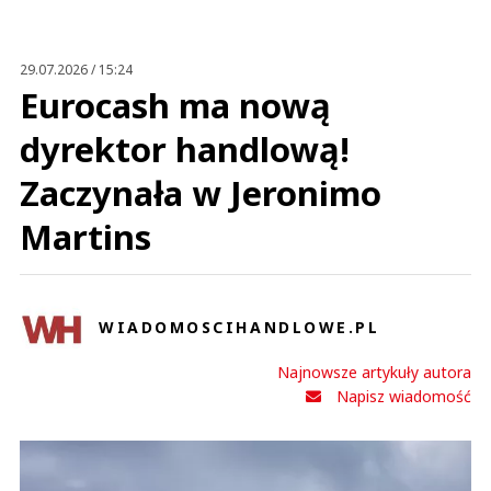
29.07.2026 / 15:24
Eurocash ma nową
dyrektor handlową!
Zaczynała w Jeronimo
Martins
WIADOMOSCIHANDLOWE.PL
Najnowsze artykuły autora
Napisz wiadomość