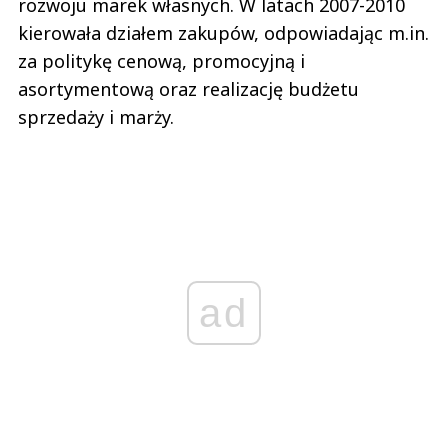
rozwoju marek własnych. W latach 2007-2010
kierowała działem zakupów, odpowiadając m.in.
za politykę cenową, promocyjną i
asortymentową oraz realizację budżetu
sprzedaży i marży.
ad