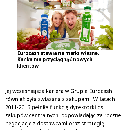
Eurocash stawia na marki własne.
Kanka ma przyciągnąć nowych
klientów
Jej wcześniejsza kariera w Grupie Eurocash
również była związana z zakupami. W latach
2011-2016 pełniła funkcję dyrektorki ds.
zakupów centralnych, odpowiadając za roczne
negocjacje z dostawcami oraz strategię