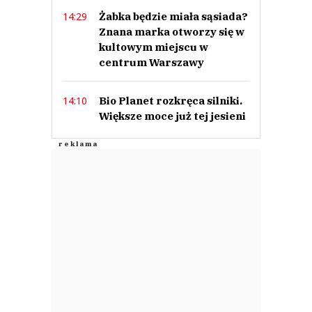
Żabka będzie miała sąsiada?
14:29
Znana marka otworzy się w
kultowym miejscu w
centrum Warszawy
Bio Planet rozkręca silniki.
14:10
Większe moce już tej jesieni