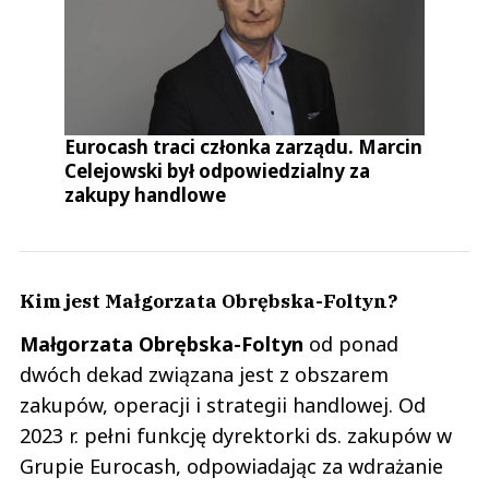
Eurocash traci członka zarządu. Marcin
Celejowski był odpowiedzialny za
zakupy handlowe
Kim jest Małgorzata Obrębska-Foltyn?
Małgorzata
Obrębska-Foltyn
od ponad
dwóch dekad związana jest z obszarem
zakupów, operacji i strategii handlowej. Od
2023 r. pełni funkcję dyrektorki ds. zakupów w
Grupie Eurocash, odpowiadając za wdrażanie