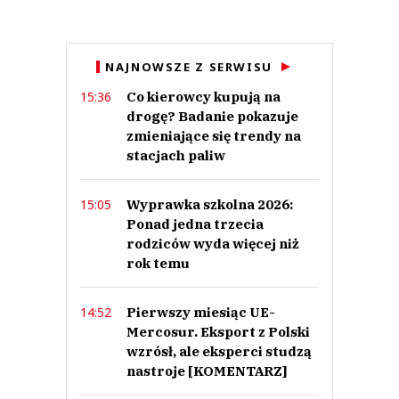
NAJNOWSZE Z SERWISU
Co kierowcy kupują na
15:36
drogę? Badanie pokazuje
zmieniające się trendy na
stacjach paliw
Wyprawka szkolna 2026:
15:05
Ponad jedna trzecia
rodziców wyda więcej niż
rok temu
Pierwszy miesiąc UE-
14:52
Mercosur. Eksport z Polski
wzrósł, ale eksperci studzą
nastroje [KOMENTARZ]