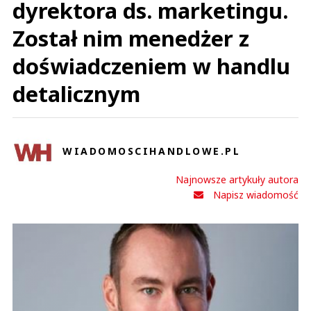
dyrektora ds. marketingu.
Został nim menedżer z
doświadczeniem w handlu
detalicznym
WIADOMOSCIHANDLOWE.PL
Najnowsze artykuły autora
Napisz wiadomość