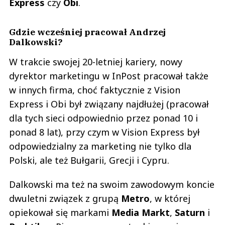
Express
czy
Obi
.
Gdzie wcześniej pracował Andrzej
Dalkowski?
W trakcie swojej 20-letniej kariery, nowy
dyrektor marketingu w InPost pracował także
w innych firma, choć faktycznie z Vision
Express i Obi był związany najdłużej (pracował
dla tych sieci odpowiednio przez ponad 10 i
ponad 8 lat), przy czym w Vision Express był
odpowiedzialny za marketing nie tylko dla
Polski, ale też Bułgarii, Grecji i Cypru.
Dalkowski ma też na swoim zawodowym koncie
dwuletni związek z grupą
Metro
, w której
opiekował się markami
Media Markt
,
Saturn
i