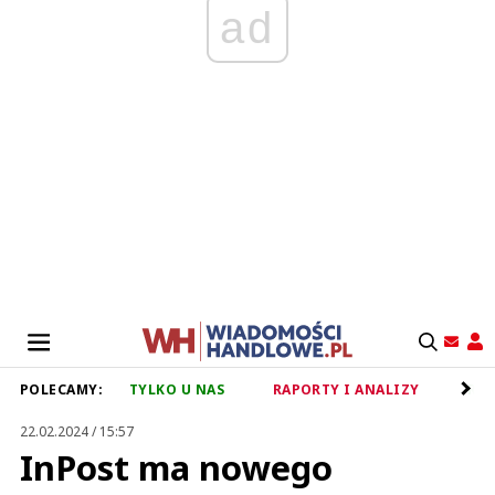
ad
POLECAMY:
TYLKO U NAS
RAPORTY I ANALIZY
RET
22.02.2024 / 15:57
InPost ma nowego