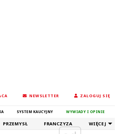
ACA
NEWSLETTER
ZALOGUJ SIĘ
KA
SYSTEM KAUCYJNY
WYWIADY I OPINIE
PRZEMYSŁ
FRANCZYZA
WIĘCEJ