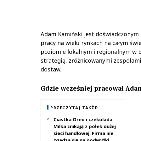
Adam Kamiński jest doświadczonym 
pracy na wielu rynkach na całym świe
poziomie lokalnym i regionalnym w E
strategią, zróżnicowanymi zespołam
dostaw.
Gdzie wcześniej pracował Ada
PRZECZYTAJ TAKŻE:
Ciastka Oreo i czekolada
Milka znikają z półek dużej
sieci handlowej. Firma nie
zgadza się na podwyżki