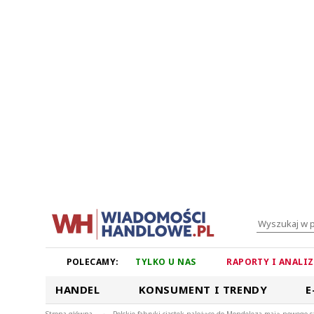
POLECAMY:
TYLKO U NAS
RAPORTY I ANALI
HANDEL
KONSUMENT I TRENDY
E