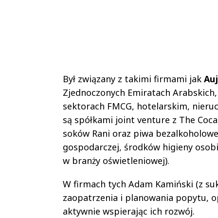
Był związany z takimi firmami jak
Au
Zjednoczonych Emiratach Arabskich, A
sektorach FMCG, hotelarskim, nieru
są spółkami joint venture z The Coc
soków Rani oraz piwa bezalkoholowe
gospodarczej, środków higieny osobis
w branży oświetleniowej).
W firmach tych Adam Kamiński (z sukc
zaopatrzenia i planowania popytu, o
aktywnie wspierając ich rozwój.