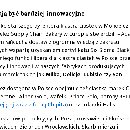
ją być bardziej innowacyjne
ko starszego dyrektora klastra ciastek w Mondelez
elez Supply Chain Bakery w Europie stwierdził:
–
Ad
em łańcucha dostaw z ogromną wiedzą z zakresu
h wspartą uzyskaniem certyfikatu Six Sigma Black 
iego funkcji lidera dla klastra ciastek w Polsce prze
cy i innowacji w naszych fabrykach produkujących
 marek takich jak
Milka,
Delicje
,
Lubisie
czy
San
.
ez dostępna w Polsce obejmuje też ciastka marek O
lerone i Alpen Gold, wafelki Prince Polo, batony 3BIT
ejętej wraz z firmą
Chipita
) oraz cukierki Halls.
akładów produkcyjnych. Poza Jarosławiem i Płoński
wicach, Bielanach Wrocławskich, Skarbimierzu i