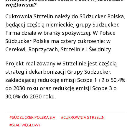
węglowym?
Cukrownia Strzelin należy do Südzucker Polska,
będącej częścią niemieckiej grupy Südzucker.
Firma działa w branży spożywczej. W Polsce
Südzucker Polska ma cztery cukrownie: w
Cerekwi, Ropczycach, Strzelinie i Świdnicy.
Projekt realizowany w Strzelinie jest częścią
strategii dekarbonizacji Grupy Südzucker,
zakładającej redukcję emisji Scope 1 i 2 o 50,4%
do 2030 roku oraz redukcję emisji Scope 3 o
30,0% do 2030 roku.
#SÜDZUCKER POLSKA S.A
#CUKROWNIA STRZELIN
#ŚLAD WĘGLOWY