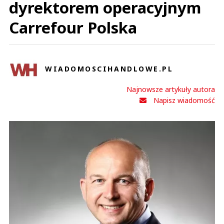
dyrektorem operacyjnym
Carrefour Polska
WIADOMOSCIHANDLOWE.PL
Najnowsze artykuły autora
Napisz wiadomość