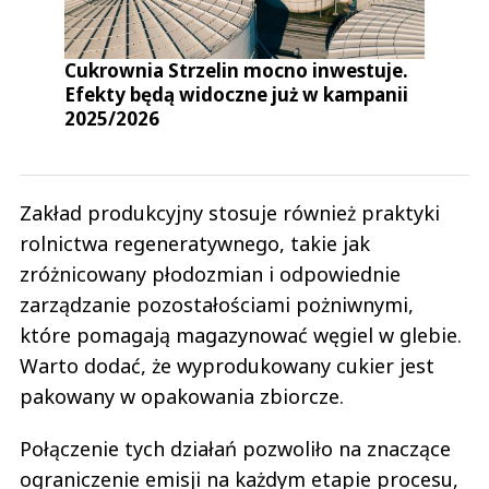
Cukrownia Strzelin mocno inwestuje.
Efekty będą widoczne już w kampanii
2025/2026
Zakład produkcyjny stosuje również praktyki
rolnictwa regeneratywnego, takie jak
zróżnicowany płodozmian i odpowiednie
zarządzanie pozostałościami pożniwnymi,
które pomagają magazynować węgiel w glebie.
Warto dodać, że wyprodukowany cukier jest
pakowany w opakowania zbiorcze.
Połączenie tych działań pozwoliło na znaczące
ograniczenie emisji na każdym etapie procesu,