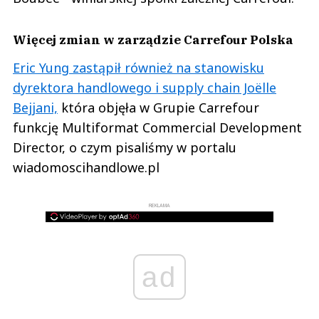
Więcej zmian w zarządzie Carrefour Polska
Eric Yung zastąpił również na stanowisku
dyrektora handlowego i supply chain Joëlle
Bejjani,
która objęła w Grupie Carrefour
funkcję Multiformat Commercial Development
Director, o czym pisaliśmy w portalu
wiadomoscihandlowe.pl
REKLAMA
ad