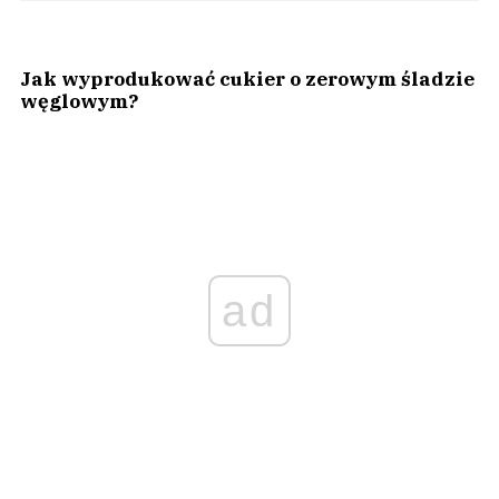
Jak wyprodukować cukier o zerowym śladzie
węglowym?
ad