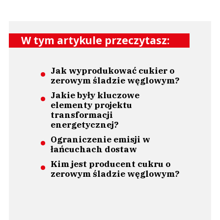
W tym artykule przeczytasz:
Jak wyprodukować cukier o
zerowym śladzie węglowym?
Jakie były kluczowe
elementy projektu
transformacji
energetycznej?
Ograniczenie emisji w
łańcuchach dostaw
Kim jest producent cukru o
zerowym śladzie węglowym?