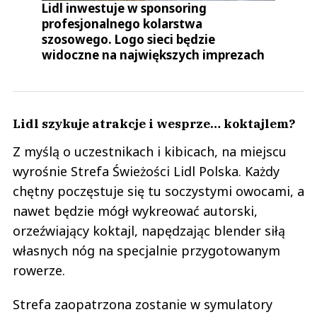
Lidl inwestuje w sponsoring
profesjonalnego kolarstwa
szosowego. Logo sieci będzie
widoczne na największych imprezach
Lidl szykuje atrakcje i wesprze… koktajlem?
Z myślą o uczestnikach i kibicach, na miejscu
wyrośnie Strefa Świeżości Lidl Polska. Każdy
chętny poczęstuje się tu soczystymi owocami, a
nawet będzie mógł wykreować autorski,
orzeźwiający koktajl, napędzając blender siłą
własnych nóg na specjalnie przygotowanym
rowerze.
Strefa zaopatrzona zostanie w symulatory