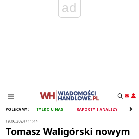
ad
POLECAMY:
TYLKO U NAS
RAPORTY I ANALIZY
RET
19.06.2024 / 11:44
Tomasz Waligórski nowym