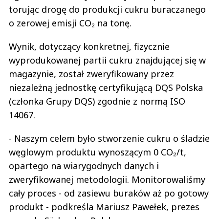
torując drogę do produkcji cukru buraczanego
o zerowej emisji CO₂ na tonę.
Wynik, dotyczący konkretnej, fizycznie
wyprodukowanej partii cukru znajdującej się w
magazynie, został zweryfikowany przez
niezależną jednostkę certyfikującą DQS Polska
(członka Grupy DQS) zgodnie z normą ISO
14067.
- Naszym celem było stworzenie cukru o śladzie
węglowym produktu wynoszącym 0 CO₂/t,
opartego na wiarygodnych danych i
zweryfikowanej metodologii. Monitorowaliśmy
cały proces - od zasiewu buraków aż po gotowy
produkt - podkreśla Mariusz Pawełek, prezes