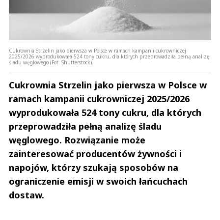
Cukrownia Strzelin jako pierwsza w Polsce w ramach kampanii cukrowniczej
2025/2026 wyprodukowała 524 tony cukru, dla których przeprowadziła pełną analizę
śladu węglowego (Fot. Shutterstock).
Cukrownia Strzelin jako pierwsza w Polsce w
ramach kampanii cukrowniczej 2025/2026
wyprodukowała 524 tony cukru, dla których
przeprowadziła pełną analizę śladu
węglowego. Rozwiązanie może
zainteresować producentów żywności i
napojów, którzy szukają sposobów na
ograniczenie emisji w swoich łańcuchach
dostaw.