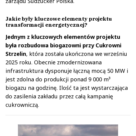
zarządu Südzucker Polska.
Jakie były kluczowe elementy projektu
transformacji energetycznej?
Jednym z kluczowych elementów projektu
była rozbudowa biogazowni przy Cukrowni
Strzelin
, która została ukończona we wrześniu
2025 roku. Obecnie zmodernizowana
infrastruktura dysponuje łączną mocą 50 MW i
jest zdolna do produkcji ponad 9 000 m³
biogazu na godzinę. Ilość ta jest wystarczająca
do zasilenia zakładu przez całą kampanię
cukrowniczą.