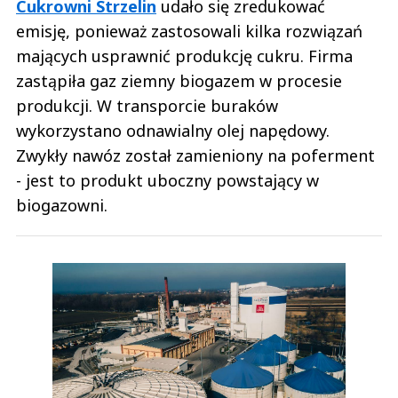
Cukrowni Strzelin
udało się zredukować
emisję, ponieważ zastosowali kilka rozwiązań
mających usprawnić produkcję cukru. Firma
zastąpiła gaz ziemny biogazem w procesie
produkcji. W transporcie buraków
wykorzystano odnawialny olej napędowy.
Zwykły nawóz został zamieniony na poferment
- jest to produkt uboczny powstający w
biogazowni.