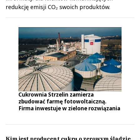
redukcję emisji CO₂ swoich produktów.
Cukrownia Strzelin zamierza
zbudować farmę fotowoltaiczną.
Firma inwestuje w zielone rozwiązania
Kim jest producent cukru o zerowym śladzie