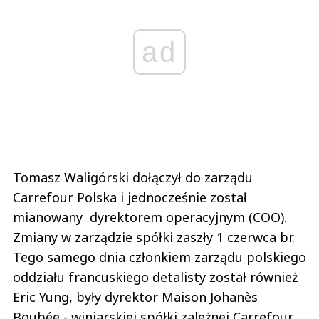
ad
Tomasz Waligórski dołączył do zarządu
Carrefour Polska i jednocześnie został
mianowany dyrektorem operacyjnym (COO).
Zmiany w zarządzie spółki zaszły 1 czerwca br.
Tego samego dnia członkiem zarządu polskiego
oddziału francuskiego detalisty został również
Eric Yung, były dyrektor Maison Johanès
Boubée - winiarskiej spółki zależnej Carrefour.