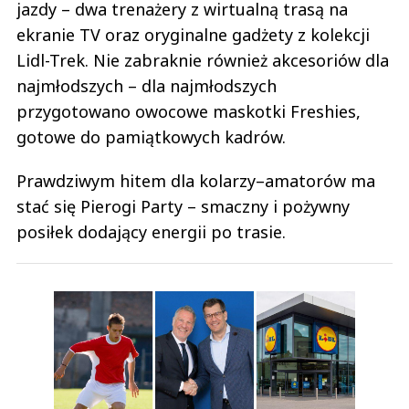
jazdy – dwa trenażery z wirtualną trasą na
ekranie TV oraz oryginalne gadżety z kolekcji
Lidl-Trek. Nie zabraknie również akcesoriów dla
najmłodszych – dla najmłodszych
przygotowano owocowe maskotki Freshies,
gotowe do pamiątkowych kadrów.
Prawdziwym hitem dla kolarzy–amatorów ma
stać się Pierogi Party – smaczny i pożywny
posiłek dodający energii po trasie.