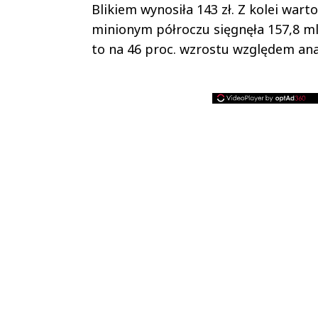
Blikiem wynosiła 143 zł. Z kolei war
minionym półroczu sięgnęła 157,8 mld
to na 46 proc. wzrostu względem ana