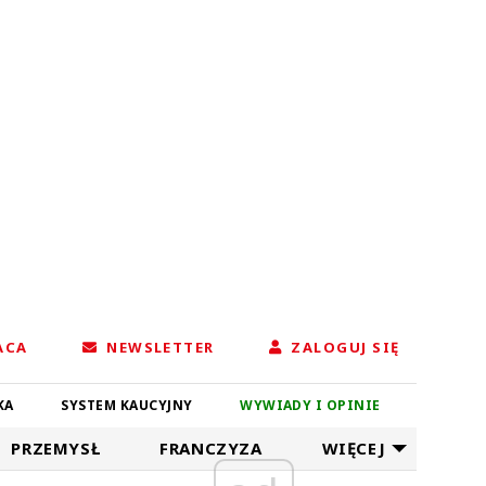
ACA
NEWSLETTER
ZALOGUJ SIĘ
KA
SYSTEM KAUCYJNY
WYWIADY I OPINIE
PRZEMYSŁ
FRANCZYZA
WIĘCEJ