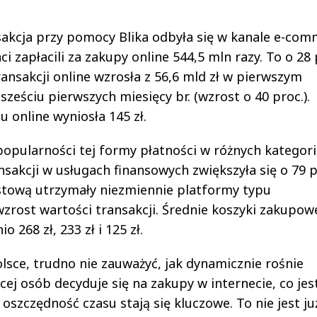
akcja przy pomocy Blika odbyła się w kanale e-com
apłacili za zakupy online 544,5 mln razy. To o 28 
ransakcji online wzrosła z 56,6 mld zł w pierwszym
sześciu pierwszych miesięcy br. (wzrost o 40 proc.).
 online wyniosła 145 zł.
popularności tej formy płatności w różnych kategor
sakcji w usługach finansowych zwiększyła się o 79 p
stową utrzymały niezmiennie platformy typu
zrost wartości transakcji. Średnie koszyki zakupow
 268 zł, 233 zł i 125 zł.
lsce, trudno nie zauważyć, jak dynamicznie rośnie
cej osób decyduje się na zakupy w internecie, co jes
oszczędność czasu stają się kluczowe. To nie jest ju