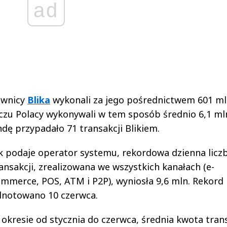
ad
ownicy
Blika
wykonali za jego pośrednictwem 601 m
czu Polacy wykonywali w tem sposób średnio 6,1 ml
ndę przypadało 71 transakcji Blikiem.
k podaje operator systemu, rekordowa dzienna licz
ansakcji, zrealizowana we wszystkich kanałach (e-
mmerce, POS, ATM i P2P), wyniosła 9,6 mln. Rekord
dnotowano 10 czerwca.
okresie od stycznia do czerwca, średnia kwota trans