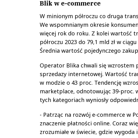
Blik w e-commerce
W minionym półroczu co druga trans
We wspomnianym okresie konsumenci z
więcej rok do roku. Z kolei wartość t
półroczu 2023 do 79,1 mld zł w ciągu 
Średnia wartość pojedynczego zakupu
Operator Blika chwali się wzrostem 
sprzedazy internetowej. Wartość tran
w modzie o 43 proc. Tendencję wzro
marketplace, odnotowując 39-proc. w
tych kategoriach wyniosły odpowiednio
- Patrząc na rozwój e-commerce w Po
znaczenie płatności online. Coraz wię
zrozumiałe w świecie, gdzie wygoda i 