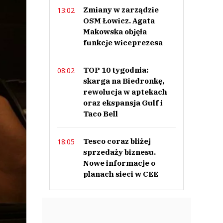
Zmiany w zarządzie
13:02
OSM Łowicz. Agata
Makowska objęła
funkcje wiceprezesa
TOP 10 tygodnia:
08:02
skarga na Biedronkę,
rewolucja w aptekach
oraz ekspansja Gulf i
Taco Bell
Tesco coraz bliżej
18:05
sprzedaży biznesu.
Nowe informacje o
planach sieci w CEE