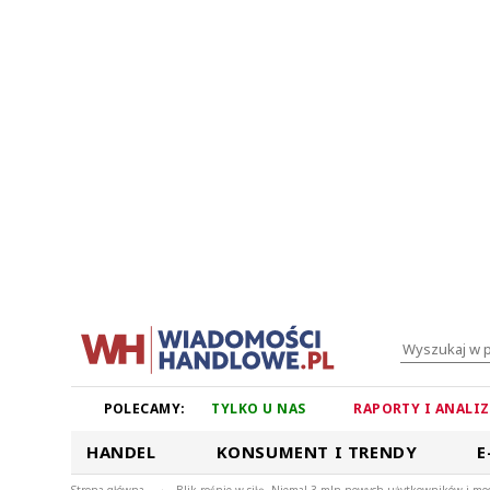
POLECAMY:
TYLKO U NAS
RAPORTY I ANALI
HANDEL
KONSUMENT I TRENDY
E