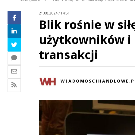
Strona główna
Blik rośnie w siłę. Niemal 3 mln nowych użytkowników i mocn
>
21.08.2024 / 14:51
Blik rośnie w si
użytkowników i 
transakcji
WIADOMOSCIHANDLOWE.P