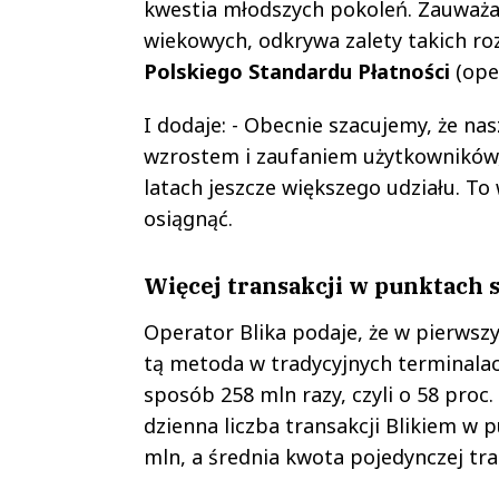
kwestia młodszych pokoleń. Zauważa
wiekowych, odkrywa zalety takich ro
Polskiego Standardu Płatności
(oper
I dodaje: - Obecnie szacujemy, że na
wzrostem i zaufaniem użytkowników, 
latach jeszcze większego udziału. To 
osiągnąć.
Więcej transakcji w punktach 
Operator Blika podaje, że w pierwszy
tą metoda w tradycyjnych terminalach
sposób 258 mln razy, czyli o 58 proc.
dzienna liczba transakcji Blikiem w
mln, a średnia kwota pojedynczej trans