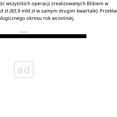
tość wszystkich operacji zrealizowanych Blikiem w
 zł (83,9 mld zł w samym drugim kwartale). Przekła
logicznego okresu rok wcześniej.
REKLAMA
ad