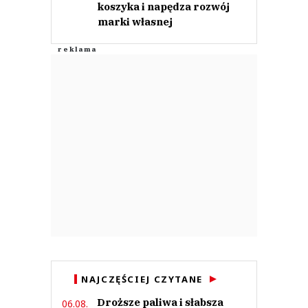
koszyka i napędza rozwój
marki własnej
NAJCZĘŚCIEJ CZYTANE
Droższe paliwa i słabsza
06.08.