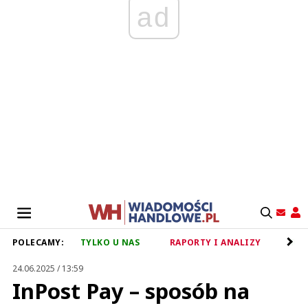
ad
POLECAMY:
TYLKO U NAS
RAPORTY I ANALIZY
RET
24.06.2025 / 13:59
InPost Pay – sposób na