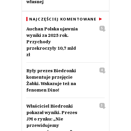
własnej
NAJCZĘŚCIEJ KOMENTOWANE
Auchan Polska ujawnia
5
wyniki za 2025 rok.
Przychody
przekroczyły 10,7 mld
zł
Były prezes Biedronki
4
komentuje przejęcie
Żabki. Wskazuje też na
fenomen Dino!
Właściciel Biedronki
3
pokazał wyniki. Prezes
JM o rynku: „Nie
przewidujemy