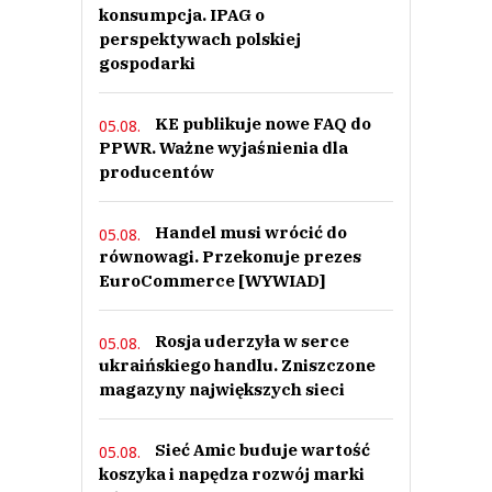
konsumpcja. IPAG o
perspektywach polskiej
gospodarki
KE publikuje nowe FAQ do
05.08.
PPWR. Ważne wyjaśnienia dla
producentów
Handel musi wrócić do
05.08.
równowagi. Przekonuje prezes
EuroCommerce [WYWIAD]
Rosja uderzyła w serce
05.08.
ukraińskiego handlu. Zniszczone
magazyny największych sieci
Sieć Amic buduje wartość
05.08.
koszyka i napędza rozwój marki