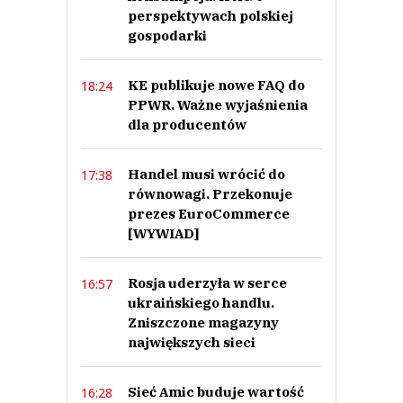
perspektywach polskiej
gospodarki
KE publikuje nowe FAQ do
18:24
PPWR. Ważne wyjaśnienia
dla producentów
Handel musi wrócić do
17:38
równowagi. Przekonuje
prezes EuroCommerce
[WYWIAD]
Rosja uderzyła w serce
16:57
ukraińskiego handlu.
Zniszczone magazyny
największych sieci
Sieć Amic buduje wartość
16:28