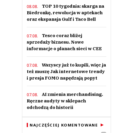
TOP 10 tygodnia: skarga na
08.08.
Biedronkę, rewolucja w aptekach
oraz ekspansja Gulf i Taco Bell
Tesco coraz bliżej
07.08.
sprzedaży biznesu. Nowe
informacje o planach sieci w CEE
Wszyscy już to kupili, więc ja
07.08.
też muszę Jak internetowe trendy
i presja FOMO napędzają popyt
AI zmienia merchandising.
07.08.
Ręczne audyty w sklepach
odchodzą do historii
NAJCZĘŚCIEJ KOMENTOWANE