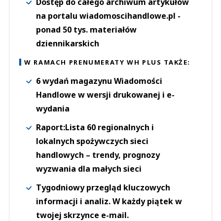
Dostęp do całego archiwum artykułów
na portalu wiadomoscihandlowe.pl -
ponad 50 tys. materiałów
dziennikarskich
W RAMACH PRENUMERATY WH PLUS TAKŻE:
6 wydań magazynu Wiadomości
Handlowe w wersji drukowanej i e-
wydania
Raport:Lista 60 regionalnych i
lokalnych spożywczych sieci
handlowych – trendy, prognozy
wyzwania dla małych sieci
Tygodniowy przegląd kluczowych
informacji i analiz. W każdy piątek w
twojej skrzynce e-mail.