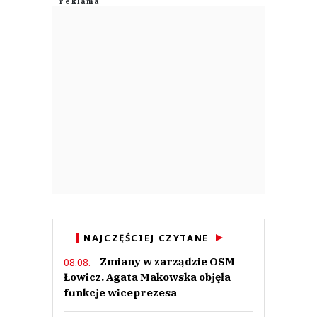
Anuluj
Prześlij komentarz
NAJCZĘŚCIEJ CZYTANE
Zmiany w zarządzie OSM
08.08.
Łowicz. Agata Makowska objęła
funkcje wiceprezesa