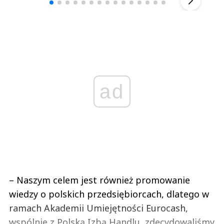
ad
– Naszym celem jest również promowanie
wiedzy o polskich przedsiębiorcach, dlatego w
ramach Akademii Umiejętności Eurocash,
wspólnie z Polską Izbą Handlu, zdecydowaliśmy