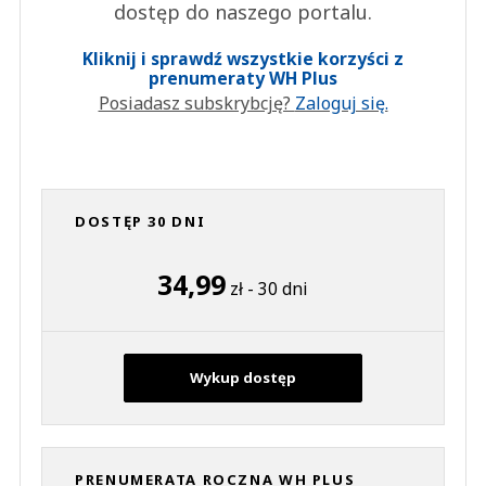
dostęp do naszego portalu.
Kliknij i sprawdź wszystkie korzyści z
prenumeraty WH Plus
Posiadasz subskrybcję?
Zaloguj się.
DOSTĘP 30 DNI
34,99
zł - 30 dni
Wykup dostęp
PRENUMERATA ROCZNA WH PLUS