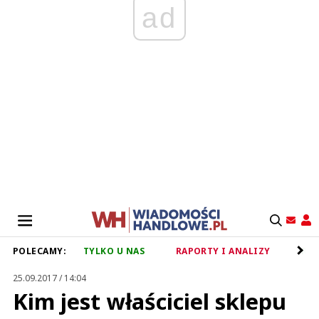
ad
POLECAMY:
TYLKO U NAS
RAPORTY I ANALIZY
RET
25.09.2017 / 14:04
Kim jest właściciel sklepu