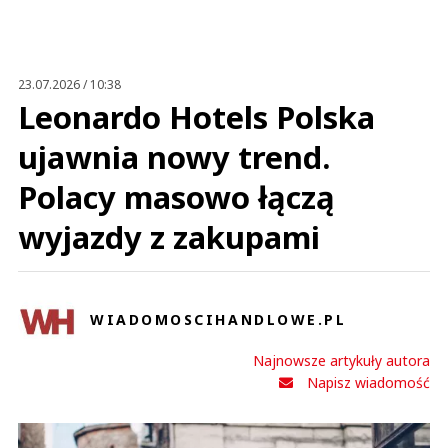
Anuluj
Prześlij komentarz
23.07.2026 / 10:38
Leonardo Hotels Polska
ujawnia nowy trend.
Polacy masowo łączą
wyjazdy z zakupami
WIADOMOSCIHANDLOWE.PL
Najnowsze artykuły autora
Napisz wiadomość