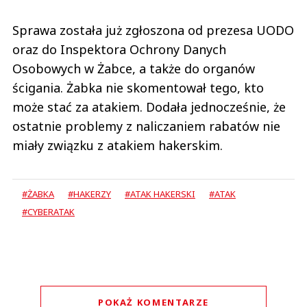
Sprawa została już zgłoszona od prezesa UODO
oraz do Inspektora Ochrony Danych
Osobowych w Żabce, a także do organów
ścigania. Żabka nie skomentował tego, kto
może stać za atakiem. Dodała jednocześnie, że
ostatnie problemy z naliczaniem rabatów nie
miały związku z atakiem hakerskim.
#ŻABKA
#HAKERZY
#ATAK HAKERSKI
#ATAK
#CYBERATAK
POKAŻ KOMENTARZE