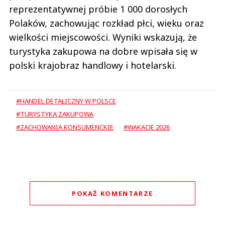
reprezentatywnej próbie 1 000 dorosłych
Polaków, zachowując rozkład płci, wieku oraz
wielkości miejscowości. Wyniki wskazują, że
turystyka zakupowa na dobre wpisała się w
polski krajobraz handlowy i hotelarski.
#HANDEL DETALICZNY W POLSCE
#TURYSTYKA ZAKUPOWA
#ZACHOWANIA KONSUMENCKIE
#WAKACJE 2026
POKAŻ KOMENTARZE
Komentarze (
0
)