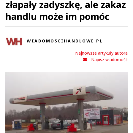
złapały zadyszkę, ale zakaz
handlu może im pomóc
WIADOMOSCIHANDLOWE.PL
Najnowsze artykuły autora
Napisz wiadomość