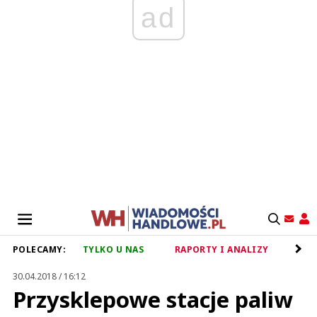
ad
POLECAMY:
TYLKO U NAS
RAPORTY I ANALIZY
RET
30.04.2018 / 16:12
Przysklepowe stacje paliw