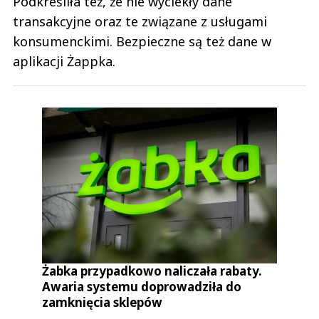
Podkreśliła też, że nie wyciekły dane
transakcyjne oraz te związane z usługami
konsumenckimi. Bezpieczne są też dane w
aplikacji Żappka.
Żabka przypadkowo naliczała rabaty.
Awaria systemu doprowadziła do
zamknięcia sklepów