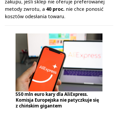
zakupu, jeśli sklep nie oferuje preferowanej
metody zwrotu, a
40 proc.
nie chce ponosić
kosztów odesłania towaru.
550 mln euro kary dla AliExpress.
Komisja Europejska nie patyczkuje się
z chińskim gigantem