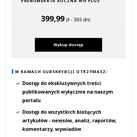
PRENUMERATA ROCZNA WH PLUS
399,99
zł - 365 dni
Wykup dostęp
W RAMACH SUBSKRYBCJI OTRZYMASZ:
Dostęp do ekskluzywnych treści
publikowanych wyłącznie na naszym
portalu
Dostęp do wszystkich bieżących
artykułów - newsów, analiz, raportów,
komentarzy, wywiadów