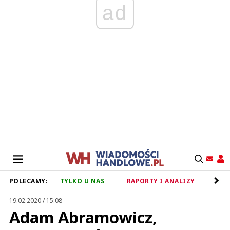
ad
POLECAMY:
TYLKO U NAS
RAPORTY I ANALIZY
RET
19.02.2020 / 15:08
Adam Abramowicz,