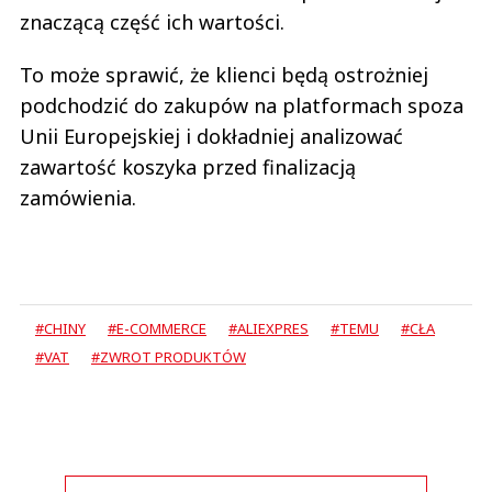
znaczącą część ich wartości.
To może sprawić, że klienci będą ostrożniej
podchodzić do zakupów na platformach spoza
Unii Europejskiej i dokładniej analizować
zawartość koszyka przed finalizacją
zamówienia.
#CHINY
#E-COMMERCE
#ALIEXPRES
#TEMU
#CŁA
#VAT
#ZWROT PRODUKTÓW