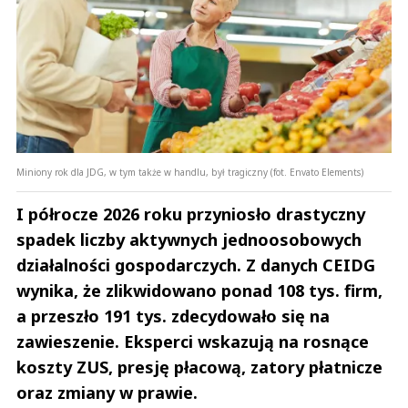
Miniony rok dla JDG, w tym także w handlu, był tragiczny (fot. Envato Elements)
I półrocze 2026 roku przyniosło drastyczny
spadek liczby aktywnych jednoosobowych
działalności gospodarczych. Z danych CEIDG
wynika, że zlikwidowano ponad 108 tys. firm,
a przeszło 191 tys. zdecydowało się na
zawieszenie. Eksperci wskazują na rosnące
koszty ZUS, presję płacową, zatory płatnicze
oraz zmiany w prawie.