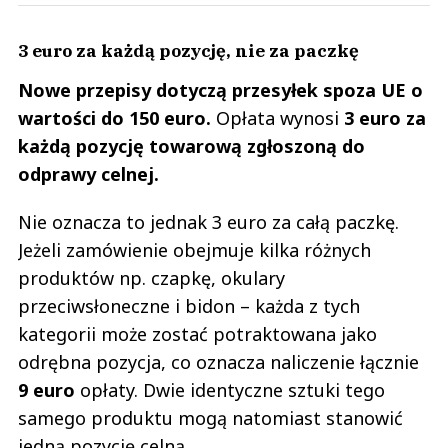
3 euro za każdą pozycję, nie za paczkę
Nowe przepisy dotyczą przesyłek spoza UE o
wartości do 150 euro.
Opłata wynosi
3 euro za
każdą pozycję towarową zgłoszoną do
odprawy celnej.
Nie oznacza to jednak 3 euro za całą paczkę.
Jeżeli zamówienie obejmuje kilka różnych
produktów np. czapkę, okulary
przeciwsłoneczne i bidon – każda z tych
kategorii może zostać potraktowana jako
odrębna pozycja, co oznacza naliczenie łącznie
9 euro
opłaty. Dwie identyczne sztuki tego
samego produktu mogą natomiast stanowić
jedną pozycję celną.