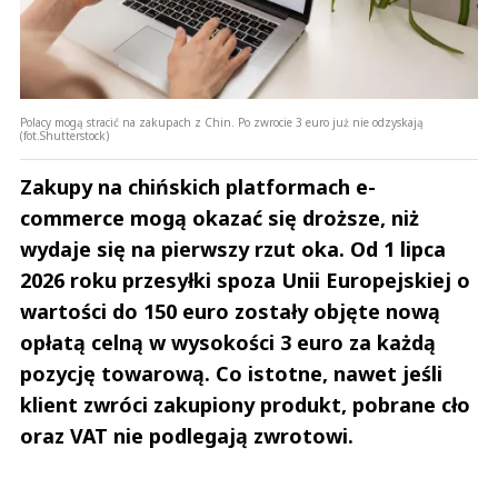
Polacy mogą stracić na zakupach z Chin. Po zwrocie 3 euro już nie odzyskają
(fot.Shutterstock)
Zakupy na chińskich platformach e-
commerce mogą okazać się droższe, niż
wydaje się na pierwszy rzut oka. Od 1 lipca
2026 roku przesyłki spoza Unii Europejskiej o
wartości do 150 euro zostały objęte nową
opłatą celną w wysokości 3 euro za każdą
pozycję towarową. Co istotne, nawet jeśli
klient zwróci zakupiony produkt, pobrane cło
oraz VAT nie podlegają zwrotowi.