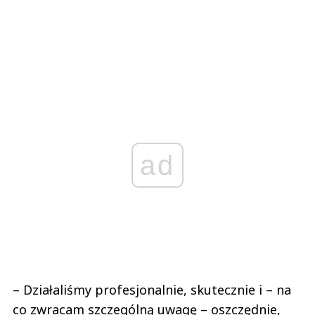
ad
– Działaliśmy profesjonalnie, skutecznie i – na
co zwracam szczególną uwagę – oszczędnie,