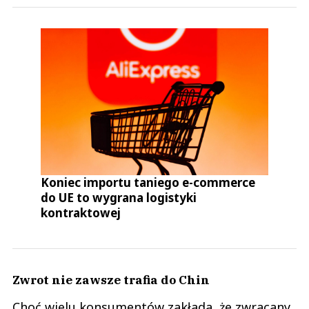
Koniec importu taniego e-commerce
do UE to wygrana logistyki
kontraktowej
Zwrot nie zawsze trafia do Chin
Choć wielu konsumentów zakłada, że zwracany