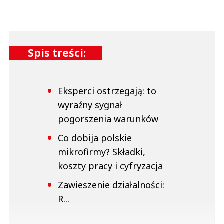
Spis treści:
Eksperci ostrzegają: to
wyraźny sygnał
pogorszenia warunków
Co dobija polskie
mikrofirmy? Składki,
koszty pracy i cyfryzacja
Zawieszenie działalności:
R...