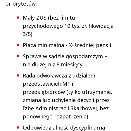
priorytetów:
Mały ZUS (bez limitu
przychodowego 10 tys. zł, likwidacja
3/5)
Płaca minimalna - ½ średniej pensji
Sprawa w sądzie gospodarczym –
nie dłużej niż 6 miesięcy
Rada odwoławcza z udziałem
przedstawicieli MF i
przedsiębiorców (tylko utrzymanie,
zmiana lub uchylenie decyzji przez
Izbę Administracji Skarbowej, bez
ponownego rozpatrzenia)
Odpowiedzialność dyscyplinarna