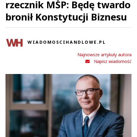
rzecznik MŚP: Będę twardo
bronił Konstytucji Biznesu
WIADOMOSCIHANDLOWE.PL
Najnowsze artykuły autora
Napisz wiadomość