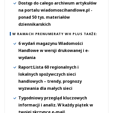
Dostęp do całego archiwum artykułów
na portalu wiadomoscihandlowe.pl -
ponad 50 tys. materiałów
dziennikarskich
W RAMACH PRENUMERATY WH PLUS TAKŻE:
6 wydań magazynu Wiadomości
Handlowe w wersji drukowanej i e-
wydania
Raport:Lista 60 regionalnych i
lokalnych spożywczych sieci
handlowych – trendy, prognozy
wyzwania dla małych sieci
Tygodniowy przegląd kluczowych
informacji i analiz. W każdy piątek w
twojej skrzynce e-mail.