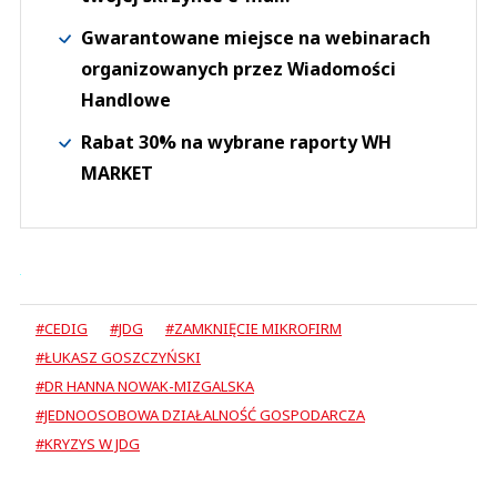
Gwarantowane miejsce na webinarach
organizowanych przez Wiadomości
Handlowe
Rabat 30% na wybrane raporty WH
MARKET
#CEDIG
#JDG
#ZAMKNIĘCIE MIKROFIRM
#ŁUKASZ GOSZCZYŃSKI
#DR HANNA NOWAK-MIZGALSKA
#JEDNOOSOBOWA DZIAŁALNOŚĆ GOSPODARCZA
#KRYZYS W JDG