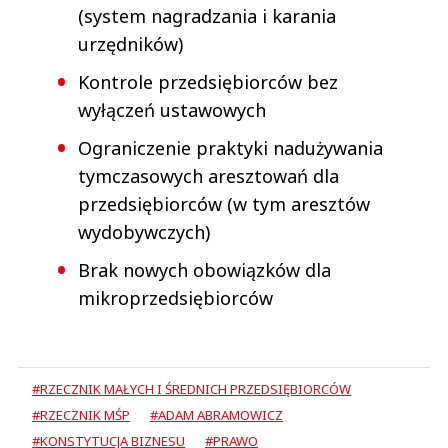
(system nagradzania i karania
urzędników)
Kontrole przedsiębiorców bez
wyłączeń ustawowych
Ograniczenie praktyki nadużywania
tymczasowych aresztowań dla
przedsiębiorców (w tym aresztów
wydobywczych)
Brak nowych obowiązków dla
mikroprzedsiębiorców
#RZECZNIK MAŁYCH I ŚREDNICH PRZEDSIĘBIORCÓW
#RZECZNIK MŚP
#ADAM ABRAMOWICZ
#KONSTYTUCJA BIZNESU
#PRAWO