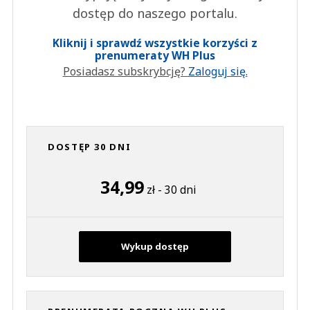
dostęp do naszego portalu.
Kliknij i sprawdź wszystkie korzyści z
prenumeraty WH Plus
Posiadasz subskrybcję?
Zaloguj się.
DOSTĘP 30 DNI
34,99
zł - 30 dni
Wykup dostęp