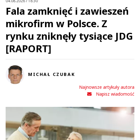
04.08.2026 / 18:30
Fala zamknięć i zawieszeń
mikrofirm w Polsce. Z
rynku zniknęły tysiące JDG
[RAPORT]
MICHAŁ CZUBAK
Najnowsze artykuły autora
Napisz wiadomość