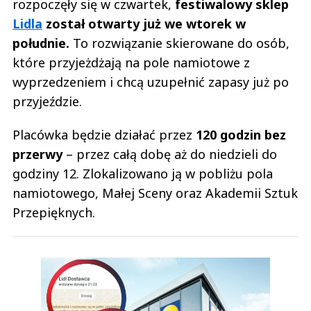
rozpoczęły się w czwartek,
festiwalowy sklep
Lidla
został otwarty już we wtorek w
południe.
To rozwiązanie skierowane do osób,
które przyjeżdżają na pole namiotowe z
wyprzedzeniem i chcą uzupełnić zapasy już po
przyjeździe.
Placówka będzie działać przez
120 godzin bez
przerwy
– przez całą dobę aż do niedzieli do
godziny 12. Zlokalizowano ją w pobliżu pola
namiotowego, Małej Sceny oraz Akademii Sztuk
Przepięknych.