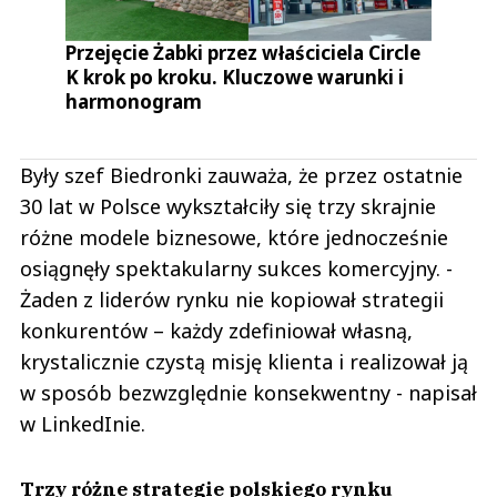
Przejęcie Żabki przez właściciela Circle
K krok po kroku. Kluczowe warunki i
harmonogram
Były szef Biedronki zauważa, że przez ostatnie
30 lat w Polsce wykształciły się trzy skrajnie
różne modele biznesowe, które jednocześnie
osiągnęły spektakularny sukces komercyjny. -
Żaden z liderów rynku nie kopiował strategii
konkurentów – każdy zdefiniował własną,
krystalicznie czystą misję klienta i realizował ją
w sposób bezwzględnie konsekwentny - napisał
w LinkedInie.
Trzy różne strategie polskiego rynku