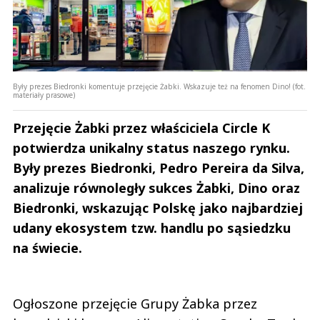
Były prezes Biedronki komentuje przejęcie Żabki. Wskazuje też na fenomen Dino! (fot.
materiały prasowe)
Przejęcie Żabki przez właściciela Circle K
potwierdza unikalny status naszego rynku.
Były prezes Biedronki, Pedro Pereira da Silva,
analizuje równoległy sukces Żabki, Dino oraz
Biedronki, wskazując Polskę jako najbardziej
udany ekosystem tzw. handlu po sąsiedzku
na świecie.
Ogłoszone przejęcie Grupy Żabka przez