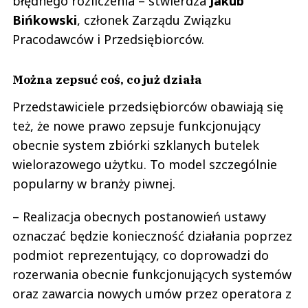
błędnego rozliczenia – stwierdza
Jakub
Bińkowski
, członek Zarządu Związku
Pracodawców i Przedsiębiorców.
Można zepsuć coś, co już działa
Przedstawiciele przedsiębiorców obawiają się
też, że nowe prawo zepsuje funkcjonujący
obecnie system zbiórki szklanych butelek
wielorazowego użytku. To model szczególnie
popularny w branży piwnej.
– Realizacja obecnych postanowień ustawy
oznaczać będzie konieczność działania poprzez
podmiot reprezentujący, co doprowadzi do
rozerwania obecnie funkcjonujących systemów
oraz zawarcia nowych umów przez operatora z