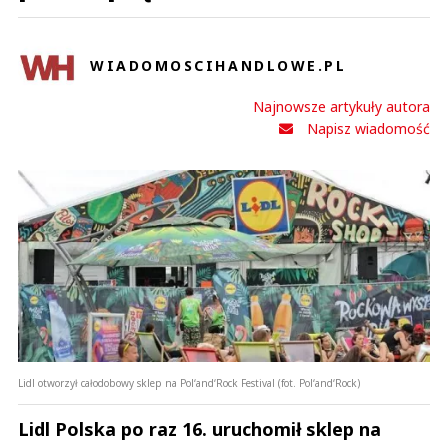
WIADOMOSCIHANDLOWE.PL
Najnowsze artykuły autora
Napisz wiadomość
Lidl otworzył całodobowy sklep na Pol‘and‘Rock Festival (fot. Pol‘and‘Rock)
Lidl Polska po raz 16. uruchomił sklep na