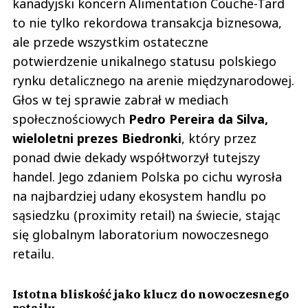
kanadyjski koncern Alimentation Couche-Tard
to nie tylko rekordowa transakcja biznesowa,
ale przede wszystkim ostateczne
potwierdzenie unikalnego statusu polskiego
rynku detalicznego na arenie międzynarodowej.
Głos w tej sprawie zabrał w mediach
społecznościowych
Pedro Pereira da Silva,
wieloletni prezes Biedronki
, który przez
ponad dwie dekady współtworzył tutejszy
handel. Jego zdaniem Polska po cichu wyrosła
na najbardziej udany ekosystem handlu po
sąsiedzku (proximity retail) na świecie, stając
się globalnym laboratorium nowoczesnego
retailu.
Istotna bliskość jako klucz do nowoczesnego
retailu