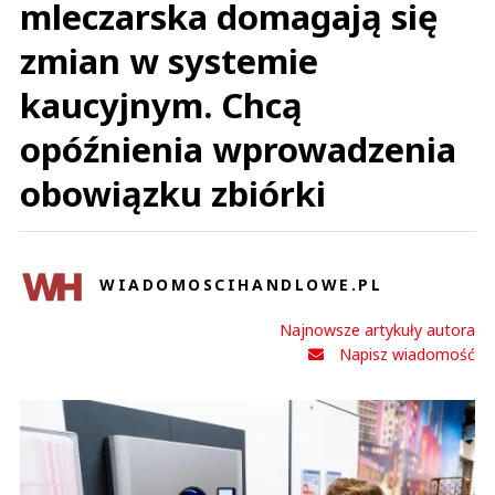
mleczarska domagają się
zmian w systemie
kaucyjnym. Chcą
opóźnienia wprowadzenia
obowiązku zbiórki
WIADOMOSCIHANDLOWE.PL
Najnowsze artykuły autora
Napisz wiadomość