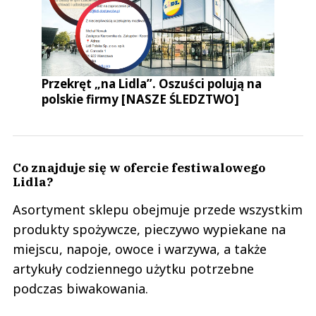
Przekręt „na Lidla”. Oszuści polują na
polskie firmy [NASZE ŚLEDZTWO]
Co znajduje się w ofercie festiwalowego
Lidla?
Asortyment sklepu obejmuje przede wszystkim
produkty spożywcze, pieczywo wypiekane na
miejscu, napoje, owoce i warzywa, a także
artykuły codziennego użytku potrzebne
podczas biwakowania.