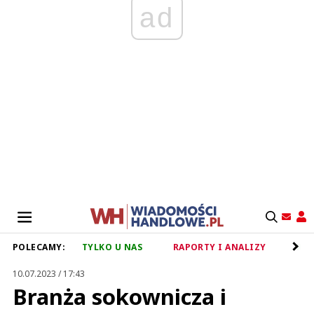
ad
POLECAMY:
TYLKO U NAS
RAPORTY I ANALIZY
RET
10.07.2023 / 17:43
Branża sokownicza i