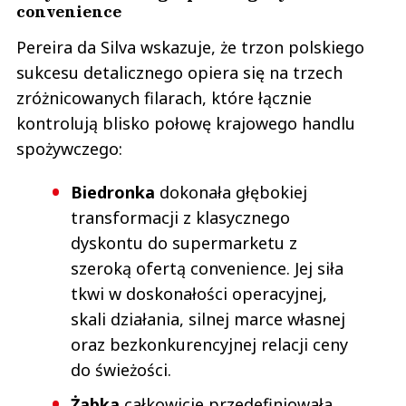
convenience
Pereira da Silva wskazuje, że trzon polskiego
sukcesu detalicznego opiera się na trzech
zróżnicowanych filarach, które łącznie
kontrolują blisko połowę krajowego handlu
spożywczego:
Biedronka
dokonała głębokiej
transformacji z klasycznego
dyskontu do supermarketu z
szeroką ofertą convenience. Jej siła
tkwi w doskonałości operacyjnej,
skali działania, silnej marce własnej
oraz bezkonkurencyjnej relacji ceny
do świeżości.
Żabka
całkowicie przedefiniowała