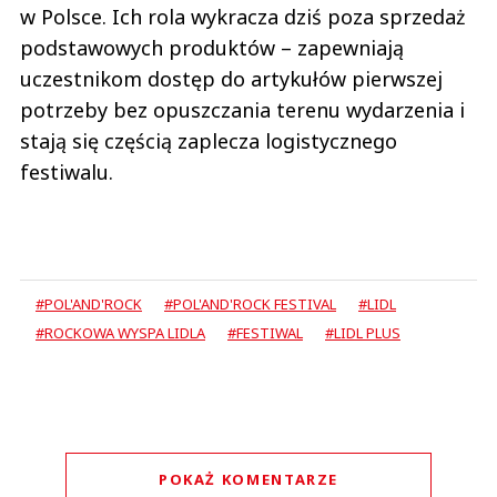
w Polsce. Ich rola wykracza dziś poza sprzedaż
podstawowych produktów – zapewniają
uczestnikom dostęp do artykułów pierwszej
potrzeby bez opuszczania terenu wydarzenia i
stają się częścią zaplecza logistycznego
festiwalu.
#POL'AND'ROCK
#POL'AND'ROCK FESTIVAL
#LIDL
#ROCKOWA WYSPA LIDLA
#FESTIWAL
#LIDL PLUS
POKAŻ KOMENTARZE