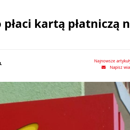
o płaci kartą płatniczą 
Najnowsze artykuł
L
Napisz wi