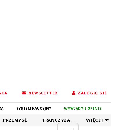
ACA
NEWSLETTER
ZALOGUJ SIĘ
KA
SYSTEM KAUCYJNY
WYWIADY I OPINIE
PRZEMYSŁ
FRANCZYZA
WIĘCEJ