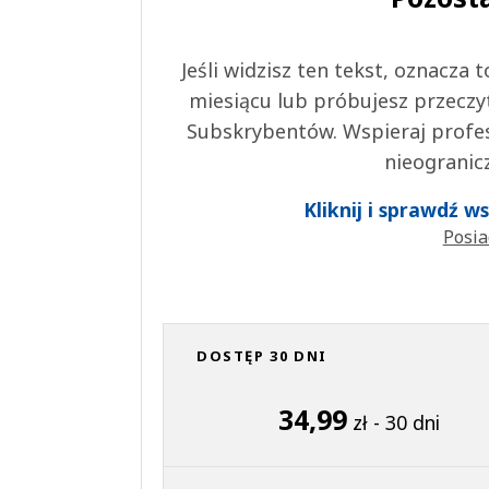
Jeśli widzisz ten tekst, oznacza
miesiącu lub próbujesz przeczy
Subskrybentów. Wspieraj profes
nieogranic
Kliknij i sprawdź 
Posia
DOSTĘP 30 DNI
34,99
zł - 30 dni