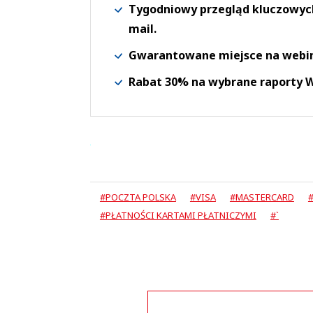
Tygodniowy przegląd kluczowych 
mail.
Gwarantowane miejsce na webi
Rabat 30% na wybrane raporty
#POCZTA POLSKA
#VISA
#MASTERCARD
#
#PŁATNOŚCI KARTAMI PŁATNICZYMI
#`