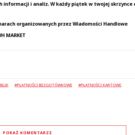
informacji i analiz. W każdy piątek w twojej skrzynce 
narach organizowanych przez Wiadomości Handlowe
 WH MARKET
BLIK
#PŁATNOŚCI BEZGOTÓWKOWE
#PŁATNOŚCI KARTOWE
POKAŻ KOMENTARZE