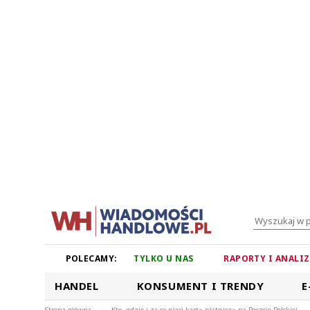
POLECAMY:
TYLKO U NAS
RAPORTY I ANALI
HANDEL
KONSUMENT I TRENDY
E