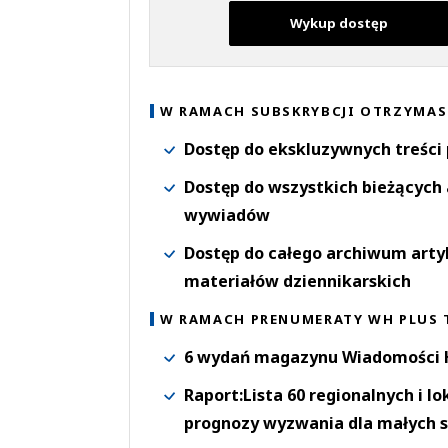
Wykup dostęp
W RAMACH SUBSKRYBCJI OTRZYMAS
Dostęp do ekskluzywnych treści
Dostęp do wszystkich bieżących 
wywiadów
Dostęp do całego archiwum arty
materiałów dziennikarskich
W RAMACH PRENUMERATY WH PLUS 
6 wydań magazynu Wiadomości H
Raport:Lista 60 regionalnych i l
prognozy wyzwania dla małych s