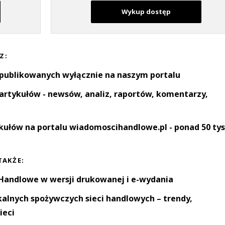
Wykup dostęp
Z:
 publikowanych wyłącznie na naszym portalu
artykułów - newsów, analiz, raportów, komentarzy,
kułów na portalu wiadomoscihandlowe.pl - ponad 50 tys
TAKŻE:
andlowe w wersji drukowanej i e-wydania
okalnych spożywczych sieci handlowych – trendy,
ieci