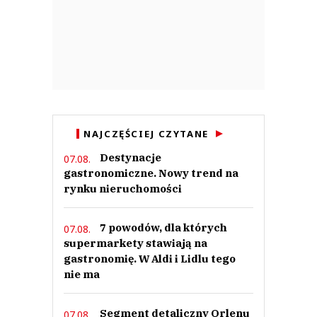
NAJCZĘŚCIEJ CZYTANE
Destynacje
07.08.
gastronomiczne. Nowy trend na
rynku nieruchomości
7 powodów, dla których
07.08.
supermarkety stawiają na
gastronomię. W Aldi i Lidlu tego
nie ma
Segment detaliczny Orlenu
07.08.