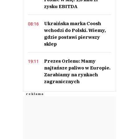
zysku EBITDA
Ukraińska marka Coosh
08:16
wchodzi do Polski. Wiemy,
gdzie postawi pierwszy
sklep
Prezes Orlenu: Mamy
19:11
najtańsze paliwo w Europie.
Zarabiamy na rynkach
zagranicznych