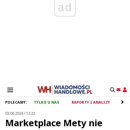
ad
POLECAMY:
TYLKO U NAS
RAPORTY I ANALIZY
RET
03.06.2026 / 12:23
Marketplace Mety nie