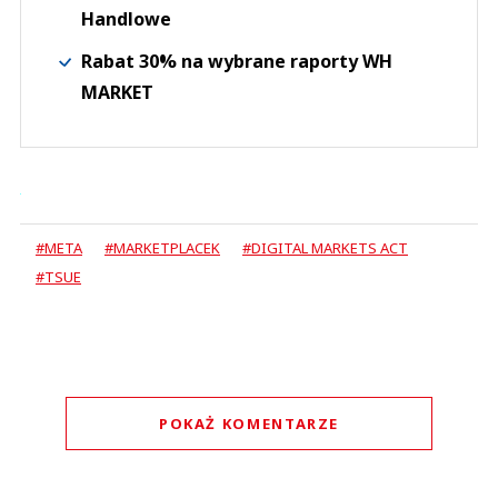
Handlowe
Rabat 30% na wybrane raporty WH
MARKET
#META
#MARKETPLACEK
#DIGITAL MARKETS ACT
#TSUE
POKAŻ KOMENTARZE
Komentarze (
0
)