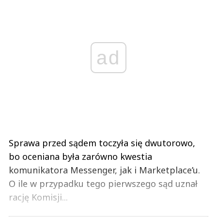
ad
Sprawa przed sądem toczyła się dwutorowo,
bo oceniana była zarówno kwestia
komunikatora Messenger, jak i Marketplace’u.
O ile w przypadku tego pierwszego sąd uznał
rację Komisji...