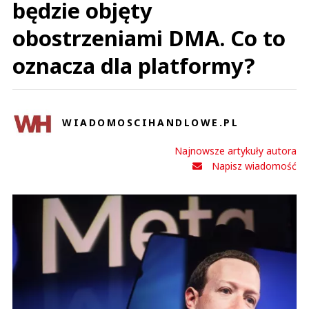
będzie objęty
obostrzeniami DMA. Co to
oznacza dla platformy?
WIADOMOSCIHANDLOWE.PL
Najnowsze artykuły autora
Napisz wiadomość