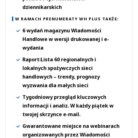
dziennikarskich
W RAMACH PRENUMERATY WH PLUS TAKŻE:
6 wydań magazynu Wiadomości
Handlowe w wersji drukowanej i e-
wydania
Raport:Lista 60 regionalnych i
lokalnych spożywczych sieci
handlowych – trendy, prognozy
wyzwania dla małych sieci
Tygodniowy przegląd kluczowych
informacji i analiz. W każdy piątek w
twojej skrzynce e-mail.
Gwarantowane miejsce na webinarach
organizowanych przez Wiadomości