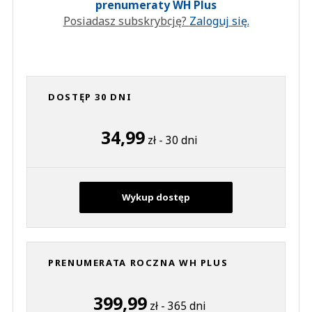
prenumeraty WH Plus
Posiadasz subskrybcję?
Zaloguj się.
DOSTĘP 30 DNI
34,99
zł - 30 dni
Wykup dostęp
PRENUMERATA ROCZNA WH PLUS
399,99
zł - 365 dni