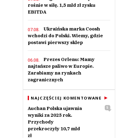
rośnie w siłę. 1,5 mld zł zysku
EBITDA
Ukraińska marka Coosh
07.08.
wchodzi do Polski. Wiemy, gdzie
postawi pierwszy sklep
Prezes Orlenu: Mamy
06.08.
najtańsze paliwo w Europie.
Zarabiamy na rynkach
zagranicznych
NAJCZĘŚCIEJ KOMENTOWANE
Auchan Polska ujawnia
5
wyniki za 2025 rok.
Przychody
przekroczyły 10,7 mld
zł