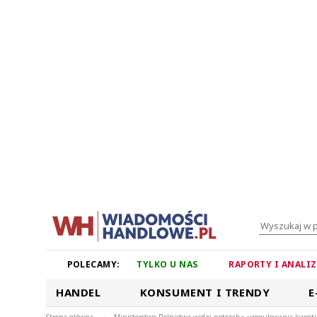
POLECAMY:
TYLKO U NAS
RAPORTY I ANALI
HANDEL
KONSUMENT I TRENDY
E