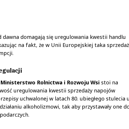
 dawna domagają się uregulowania kwestii handlu
ując na fakt, że w Unii Europejskiej taka sprzedaż
mpcji.
egulacji
,
Ministerstwo Rolnictwa i Rozwoju Wsi
stoi na
iwość uregulowania kwestii sprzedaży napojów
rzepisy uchwalonej w latach 80. ubiegłego stulecia 
działaniu alkoholizmowi, tak aby przystawały one d
spodarczych.