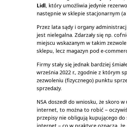
Lidl
, który umożliwia jedynie rezerw
następnie w sklepie stacjonarnym (a
Przez lata sądy i organy administracj
jest nielegalna. Zdarzały się np. cof
miejscu wskazanym w takim zezwolen
sklepu, lecz magazyn pod e-commerc
Firmy stały się jednak bardziej śmia
września 2022 r., zgodnie z którym s
zezwoleniu (fizycznego) punktu sprz
sprzedaży.
NSA doszedł do wniosku, że skoro w 
internet, to można to robić – oczyw
przepisy nie obligują kupującego d
internet – co w praktyce oznacza, ż