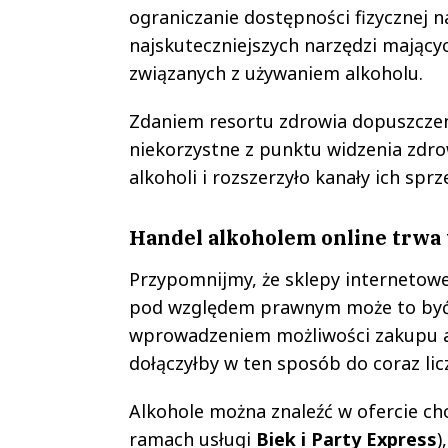
ograniczanie dostępności fizycznej 
najskuteczniejszych narzędzi mający
związanych z używaniem alkoholu.
Zdaniem resortu zdrowia dopuszczen
niekorzystne z punktu widzenia zdr
alkoholi i rozszerzyło kanały ich sprz
Handel alkoholem online trwa 
Przypomnijmy, że sklepy internetow
pod względem prawnym może to być r
wprowadzeniem możliwości zakupu al
dołączyłby w ten sposób do coraz lic
Alkohole można znaleźć w ofercie c
ramach usługi
Biek i Party Express
)