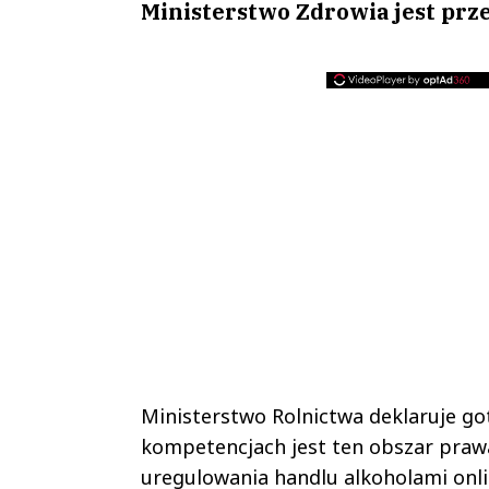
Ministerstwo Zdrowia jest pr
Ministerstwo Rolnictwa deklaruje g
kompetencjach jest ten obszar praw
uregulowania handlu alkoholami onli