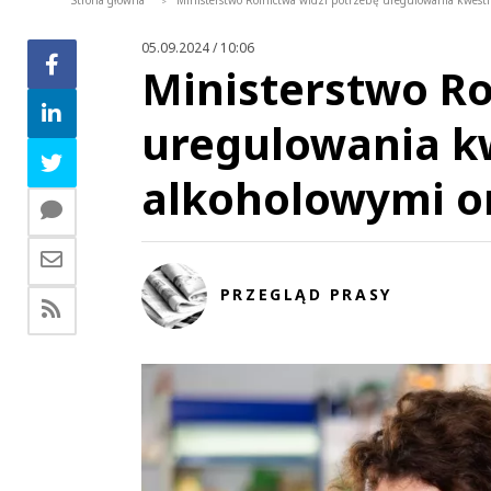
Strona główna
Ministerstwo Rolnictwa widzi potrzebę uregulowania kwesti
>
05.09.2024 / 10:06
Ministerstwo Ro
uregulowania k
alkoholowymi o
PRZEGLĄD PRASY