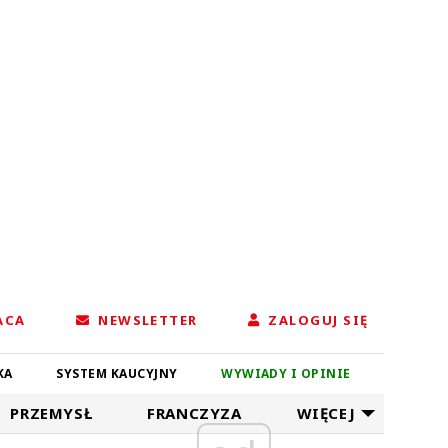
ACA
NEWSLETTER
ZALOGUJ SIĘ
KA
SYSTEM KAUCYJNY
WYWIADY I OPINIE
PRZEMYSŁ
FRANCZYZA
WIĘCEJ