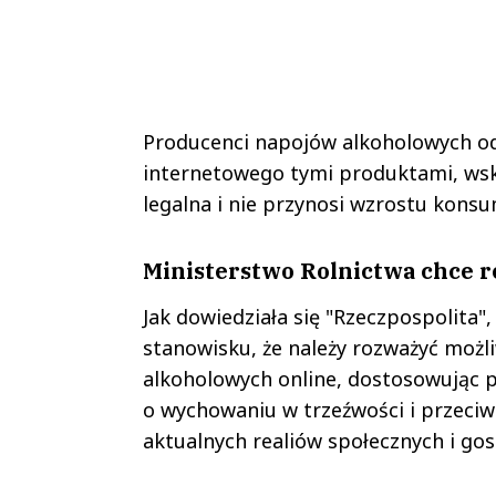
Producenci napojów alkoholowych od
internetowego tymi produktami, wskaz
legalna i nie przynosi wzrostu konsu
Ministerstwo Rolnictwa chce r
Jak dowiedziała się "Rzeczpospolita"
stanowisku, że należy rozważyć możl
alkoholowych online, dostosowując p
o wychowaniu w trzeźwości i przeciw
aktualnych realiów społecznych i go