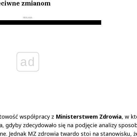
zeciwne zmianom
REKLAMA
ad
otowość współpracy z
Ministerstwem Zdrowia
, w k
a, gdyby zdecydowało się na podjęcie analizy spos
ne. Jednak MZ zdrowia twardo stoi na stanowisku, ż