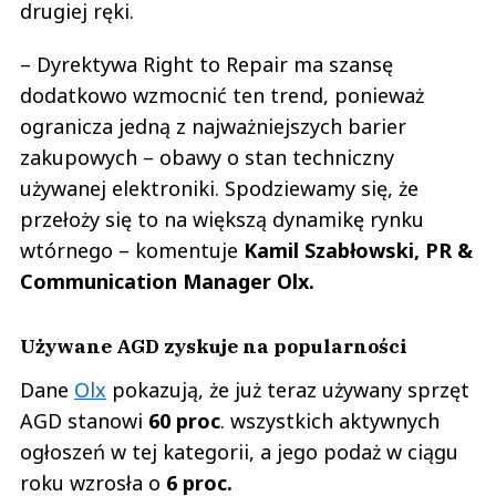
drugiej ręki.
– Dyrektywa Right to Repair ma szansę
dodatkowo wzmocnić ten trend, ponieważ
ogranicza jedną z najważniejszych barier
zakupowych – obawy o stan techniczny
używanej elektroniki. Spodziewamy się, że
przełoży się to na większą dynamikę rynku
wtórnego – komentuje
Kamil Szabłowski, PR &
Communication Manager Olx.
Używane AGD zyskuje na popularności
Dane
Olx
pokazują, że już teraz używany sprzęt
AGD stanowi
60 proc
. wszystkich aktywnych
ogłoszeń w tej kategorii, a jego podaż w ciągu
roku wzrosła o
6 proc.