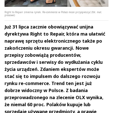
Right to Repair zmienia rynek. Re-commerce w Polsce może przyspieszyć (fot. mat.
prasowe)
Już 31 lipca zacznie obowiązywać unijna
dyrektywa Right to Repair, która ma ułatwić
naprawę sprzętu elektronicznego także po
zakończeniu okresu gwarancji. Nowe
przepisy zobowiążą producentów,
sprzedawców i serwisy do wydłużania cyklu
życia urządzeń. Zdaniem ekspertów może
stać się to impulsem do dalszego rozwoju
rynku re-commerce. Trend ten jest już
dobrze widoczny w Polsce. Z badania
przeprowadzonego na zlecenie OLX wynika,
że niemal 60 proc. Polaków kupuje lub
sprzedaje używane przedmioty, a prawie