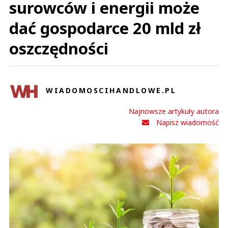
surowców i energii może
dać gospodarce 20 mld zł
oszczędności
WIADOMOSCIHANDLOWE.PL
Najnowsze artykuły autora
Napisz wiadomość