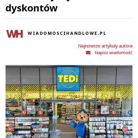
dyskontów
WIADOMOSCIHANDLOWE.PL
Najnowsze artykuły autora
Napisz wiadomość