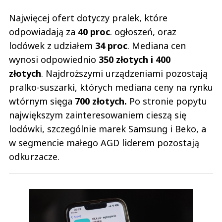
Najwięcej ofert dotyczy pralek, które
odpowiadają za
40 proc
. ogłoszeń, oraz
lodówek z udziałem
34 proc
. Mediana cen
wynosi odpowiednio
350 złotych i 400
złotych
. Najdroższymi urządzeniami pozostają
pralko-suszarki, których mediana ceny na rynku
wtórnym sięga
700 złotych.
Po stronie popytu
największym zainteresowaniem cieszą się
lodówki, szczególnie marek Samsung i Beko, a
w segmencie małego AGD liderem pozostają
odkurzacze.