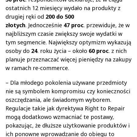
ostatnich 12 miesięcy wydało na produkty z
drugiej ręki od
200 do 500
złotych
. Jednocześnie
47 proc
. przewiduje, że w
najbliższym czasie zwiększy swoje wydatki w
tym segmencie. Największy optymizm wykazują
osoby do
24
. roku życia – około
60 proc
. z nich
planuje przeznaczać więcej pieniędzy na zakupy
w ramach re-commerce.
– Dla młodego pokolenia używane przedmioty
nie są symbolem kompromisu czy konieczności
oszczędzania, ale świadomym wyborem.
Regulacje takie jak dyrektywa Right to Repair
mogą dodatkowo wzmacniać te postawy,
pokazując, że dłuższe użytkowanie produktów i
ich ponowne wprowadzanie do obiegu to