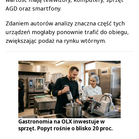
AGD oraz smartfony.
Zdaniem autorów analizy znaczna część tych
urządzeń mogłaby ponownie trafić do obiegu,
zwiększając podaż na rynku wtórnym.
Gastronomia na OLX inwestuje w
sprzęt. Popyt rośnie o blisko 20 proc.