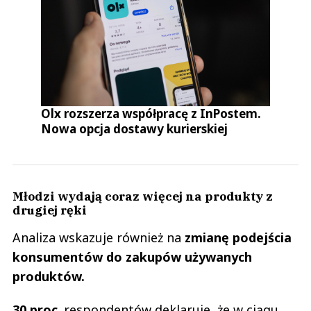
Olx rozszerza współpracę z InPostem.
Nowa opcja dostawy kurierskiej
Młodzi wydają coraz więcej na produkty z
drugiej ręki
Analiza wskazuje również na
zmianę podejścia
konsumentów do zakupów używanych
produktów.
30 proc
. respondentów deklaruje, że w ciągu