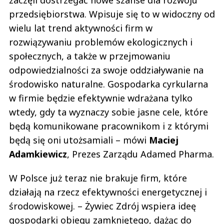
przedsiębiorstwa. Wpisuje się to w widoczny od
wielu lat trend aktywności firm w
rozwiązywaniu problemów ekologicznych i
społecznych, a także w przejmowaniu
odpowiedzialności za swoje oddziaływanie na
środowisko naturalne. Gospodarka cyrkularna
w firmie będzie efektywnie wdrażana tylko
wtedy, gdy ta wyznaczy sobie jasne cele, które
będą komunikowane pracownikom i z którymi
będą się oni utożsamiali – mówi
Maciej
Adamkiewicz
, Prezes Zarządu Adamed Pharma.
W Polsce już teraz nie brakuje firm, które
działają na rzecz efektywności energetycznej i
środowiskowej. – Żywiec Zdrój wspiera ideę
gospodarki obiegu zamkniętego, dążąc do