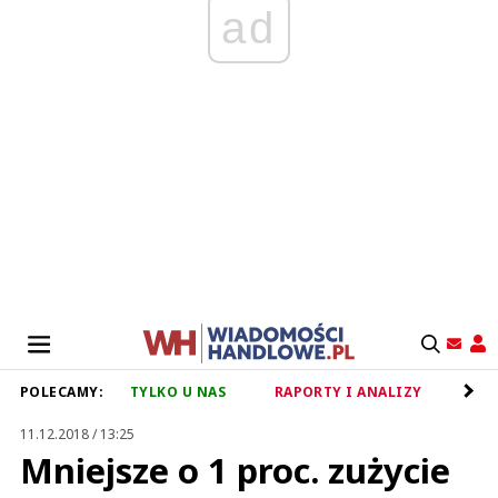
ad
POLECAMY:
TYLKO U NAS
RAPORTY I ANALIZY
RET
11.12.2018 / 13:25
Mniejsze o 1 proc. zużycie