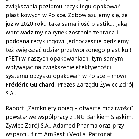
zwiększania poziomu recyklingu opakowań
plastikowych w Polsce. Zobowiązujemy się, że
już w 2020 roku taka sama ilość plastiku, jaką
wprowadzimy na rynek zostanie zebrana i
poddana recyklingowi. Jednocześnie będziemy
też zwiększać udział przetworzonego plastiku (
rPET) w naszych opakowaniach, tym samym
wpływając na zwiększenie efektywności
systemu odzysku opakowań w Polsce – mówi
Frédéric Guichard
, Prezes Zarządu Żywiec Zdrój
S.A..
Raport „Zamknięty obieg – otwarte możliwości”
powstał we współpracy z ING Bankiem Śląskim,
Żywiec Zdrój S.A., Adamed Pharma oraz przy
wsparciu firm AmRest i Veolia. Patronat