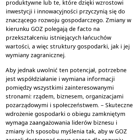
produktywne lub te, które dzięki wzrostowi
inwestycji i innowacyjności przyczynią się do
znaczącego rozwoju gospodarczego. Zmiany w
kierunku GOZ polegają de facto na
przekształceniu istniejących łańcuchów
wartości, a więc struktury gospodarki, jak i jej
wymiany zagranicznej.
Aby jednak uwolnić ten potencjał, potrzebne
jest współdziałanie i wymiana informacji
pomiędzy wszystkimi zainteresowanymi
stronami: rządem, biznesem, organizacjami
pozarządowymi i społeczeństwem. – Skuteczne
wdrożenie gospodarki o obiegu zamkniętym
wymaga zaangażowania liderów biznesu i
zmiany ich sposobu myślenia tak, aby w GOZ
zaczęli dostrzegać nowe szanse dla rozwoju