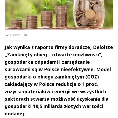
(fot. Pixabay CC0)
Jak wynika z raportu firmy doradczej Deloitte
„Zamknięty obieg – otwarte możliwości”,
gospodarka odpadami i zarządzanie
surowcami są w Polsce nieefektywne. Model
gospodarki o obiegu zamkniętym (GOZ)
zakładający w Polsce redukcje o 1 proc.
zużycia materiałów i energii we wszystkich
sektorach stwarza możliwość uzyskania dla
gospodarki 19,5 miliarda złotych wartości
dodanej.