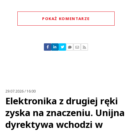
POKAŻ KOMENTARZE
Komentarze (
0
)
Nie znaleziono komentarzy
Zostaw swoje komentarze
Imię (Wymagane)
Anuluj
Prześlij komentarz
29.07.2026 / 16:00
Elektronika z drugiej ręki
zyska na znaczeniu. Unijna
dyrektywa wchodzi w