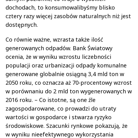
dochodach, to konsumowalibyśmy blisko
cztery razy więcej zasobów naturalnych niż jest
dostępnych.
Co równie ważne, wzrasta także ilość
generowanych odpadów. Bank Światowy
ocenia, że w wyniku wzrostu liczebności
populacji oraz urbanizacji odpady komunalne
generowane globalnie osiągną 3,4 mld ton w
2050 roku, co oznacza aż 70-procentowy wzrost
w porównaniu do 2 mld ton wygenerowanych w
2016 roku. – Co istotne, są one źle
zagospodarowane, co prowadzi do utraty
wartości w gospodarce i stwarza ryzyko
środowiskowe. Szacunki rynkowe pokazują, że
w wyniku nieefektywnego wykorzystania