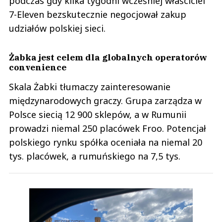
podczas gdy kilka tygodni wcześniej właściciel
7-Eleven bezskutecznie negocjował zakup
udziałów polskiej sieci.
Żabka jest celem dla globalnych operatorów
convenience
Skala Żabki tłumaczy zainteresowanie
międzynarodowych graczy. Grupa zarządza w
Polsce siecią 12 900 sklepów, a w Rumunii
prowadzi niemal 250 placówek Froo. Potencjał
polskiego rynku spółka oceniała na niemal 20
tys. placówek, a rumuńskiego na 7,5 tys.