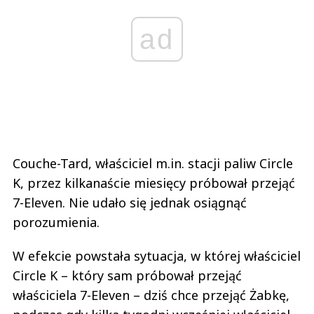
ad
Couche-Tard, właściciel m.in. stacji paliw Circle
K, przez kilkanaście miesięcy próbował przejąć
7-Eleven. Nie udało się jednak osiągnąć
porozumienia.
W efekcie powstała sytuacja, w której właściciel
Circle K – który sam próbował przejąć
właściciela 7-Eleven – dziś chce przejąć Żabkę,