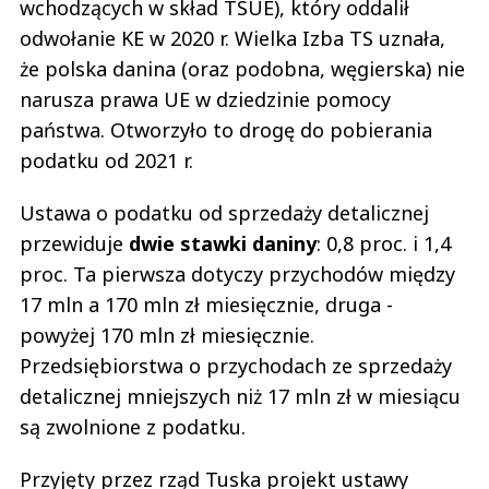
wchodzących w skład TSUE), który oddalił
odwołanie KE w 2020 r. Wielka Izba TS uznała,
że polska danina (oraz podobna, węgierska) nie
narusza prawa UE w dziedzinie pomocy
państwa. Otworzyło to drogę do pobierania
podatku od 2021 r.
Ustawa o podatku od sprzedaży detalicznej
przewiduje
dwie stawki daniny
: 0,8 proc. i 1,4
proc. Ta pierwsza dotyczy przychodów między
17 mln a 170 mln zł miesięcznie, druga -
powyżej 170 mln zł miesięcznie.
Przedsiębiorstwa o przychodach ze sprzedaży
detalicznej mniejszych niż 17 mln zł w miesiącu
są zwolnione z podatku.
Przyjęty przez rząd Tuska projekt ustawy