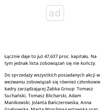
ad
Łącznie daje to już 47,637 proc. kapitału. Na
tym jednak lista zobowiązań się nie kończy.
Do sprzedaży wszystkich posiadanych akcji w
wezwaniu zobowiązali się również członkowie
kadry zarządzającej Żabka Group: Tomasz
Suchański, Tomasz Blicharski, Adam
Manikowski, Jolanta Bańczerowska, Anna
Grabowska, Marta Wrochna-Łastowska oraz