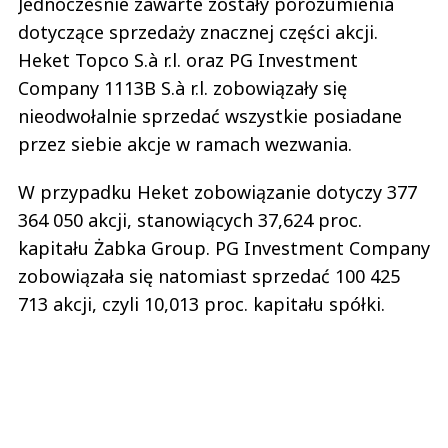
Jednocześnie zawarte zostały porozumienia
dotyczące sprzedaży znacznej części akcji.
Heket Topco S.à r.l. oraz PG Investment
Company 1113B S.à r.l. zobowiązały się
nieodwołalnie sprzedać wszystkie posiadane
przez siebie akcje w ramach wezwania.
W przypadku Heket zobowiązanie dotyczy 377
364 050 akcji, stanowiących 37,624 proc.
kapitału Żabka Group. PG Investment Company
zobowiązała się natomiast sprzedać 100 425
713 akcji, czyli 10,013 proc. kapitału spółki.