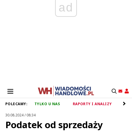
ad
POLECAMY:
TYLKO U NAS
RAPORTY I ANALIZY
RET
30.08.2024 / 08:34
Podatek od sprzedaży