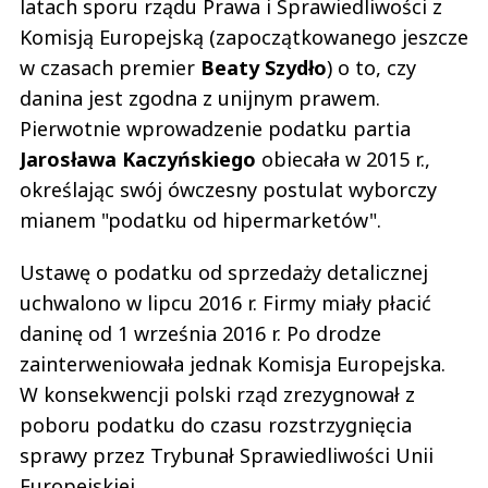
latach sporu rządu Prawa i Sprawiedliwości z
Komisją Europejską (zapoczątkowanego jeszcze
w czasach premier
Beaty Szydło
) o to, czy
danina jest zgodna z unijnym prawem.
Pierwotnie wprowadzenie podatku partia
Jarosława Kaczyńskiego
obiecała w 2015 r.,
określając swój ówczesny postulat wyborczy
mianem "podatku od hipermarketów".
Ustawę o podatku od sprzedaży detalicznej
uchwalono w lipcu 2016 r. Firmy miały płacić
daninę od 1 września 2016 r. Po drodze
zainterweniowała jednak Komisja Europejska.
W konsekwencji polski rząd zrezygnował z
poboru podatku do czasu rozstrzygnięcia
sprawy przez Trybunał Sprawiedliwości Unii
Europejskiej.