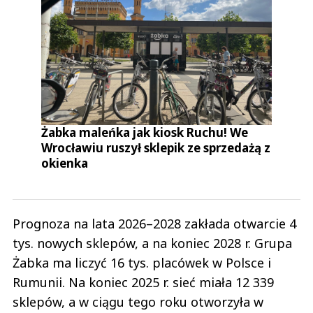
Żabka maleńka jak kiosk Ruchu! We
Wrocławiu ruszył sklepik ze sprzedażą z
okienka
Prognoza na lata 2026–2028 zakłada otwarcie 4
tys. nowych sklepów, a na koniec 2028 r. Grupa
Żabka ma liczyć 16 tys. placówek w Polsce i
Rumunii. Na koniec 2025 r. sieć miała 12 339
sklepów, a w ciągu tego roku otworzyła w