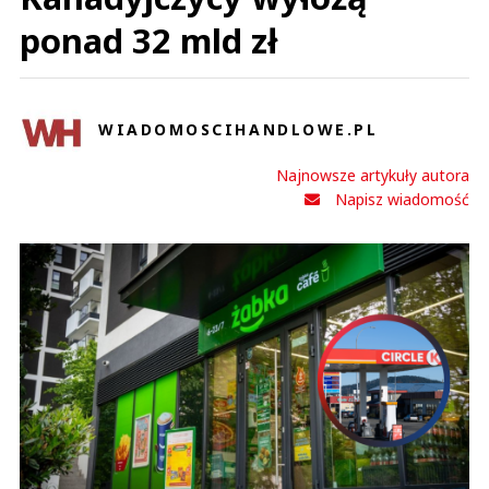
ponad 32 mld zł
WIADOMOSCIHANDLOWE.PL
Najnowsze artykuły autora
Napisz wiadomość