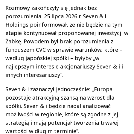
Rozmowy zakończyły się jednak bez
porozumienia. 25 lipca 2026 r. Seven & i
Holdings poinformował, że nie będzie na tym
etapie kontynuował proponowanej inwestycji w
Żabkę. Powodem był brak porozumienia z
funduszem CVC w sprawie warunków, które –
według japońskiej spółki – byłyby „w
najlepszym interesie akcjonariuszy Seven & i i
innych interesariuszy”.
Seven & i zaznaczył jednocześnie: „Europa
pozostaje atrakcyjną szansą na wzrost dla
spółki. Seven & i będzie nadal analizować
możliwości w regionie, które są zgodne z jej
strategią i mają potencjał tworzenia trwałej
wartości w długim terminie”.