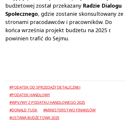
budżetowej został przekazany
Radzie Dialogu
Społecznego
, gdzie zostanie skonsultowany ze
stronami pracodawców i pracowników. Do
końca września projekt budżetu na 2025 r.
powinien trafić do Sejmu.
#PODATEK OD SPRZEDAŻY DETALICZNEJ
#PODATEK HANDLOWY
#WPŁYWY Z PODATKU HANDLOWEGO 2025
#DONALD TUSK
#MINISTERSTWO FINANSÓW
#USTAWA BUDŻETOWA 2025