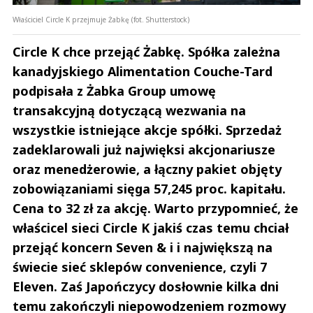
Właściciel Circle K przejmuje Żabkę (fot. Shutterstock)
Circle K chce przejąć Żabkę. Spółka zależna
kanadyjskiego Alimentation Couche-Tard
podpisała z Żabka Group umowę
transakcyjną dotyczącą wezwania na
wszystkie istniejące akcje spółki. Sprzedaż
zadeklarowali już najwięksi akcjonariusze
oraz menedżerowie, a łączny pakiet objęty
zobowiązaniami sięga 57,245 proc. kapitału.
Cena to 32 zł za akcję. Warto przypomnieć, że
właścicel sieci Circle K jakiś czas temu chciał
przejąć koncern Seven & i i największą na
świecie sieć sklepów convenience, czyli 7
Eleven. Zaś Japończycy dosłownie kilka dni
temu zakończyli niepowodzeniem rozmowy