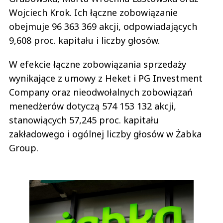
Wojciech Krok. Ich łączne zobowiązanie
obejmuje 96 363 369 akcji, odpowiadających
9,608 proc. kapitału i liczby głosów.
W efekcie łączne zobowiązania sprzedaży
wynikające z umowy z Heket i PG Investment
Company oraz nieodwołalnych zobowiązań
menedżerów dotyczą 574 153 132 akcji,
stanowiących 57,245 proc. kapitału
zakładowego i ogólnej liczby głosów w Żabka
Group.