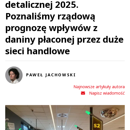
detalicznej 2025.
Poznaliśmy rządową
prognozę wpływów z
daniny płaconej przez duże
sieci handlowe
PAWEŁ JACHOWSKI
Najnowsze artykuły autora
Napisz wiadomość