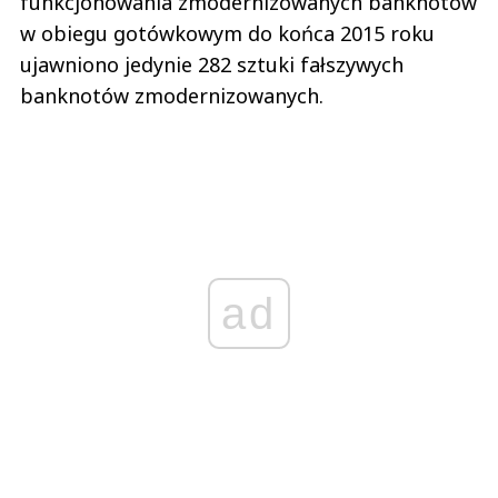
funkcjonowania zmodernizowanych banknotów
w obiegu gotówkowym do końca 2015 roku
ujawniono jedynie 282 sztuki fałszywych
banknotów zmodernizowanych.
ad