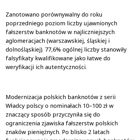
Zanotowano porównywalny do roku
poprzedniego poziom liczby ujawnionych
fałszerstw banknotów w najliczniejszych
aglomeracjach (warszawskiej, śląskiej i
dolnośląskiej). 77,6% ogólnej liczby stanowiły
falsyfikaty kwalifikowane jako łatwe do
weryfikacji ich autentyczności.
Modernizacja polskich banknotów z serii
Władcy polscy o nominałach 10–100 zł w
znaczący sposób przyczyniła się do
ograniczenia zjawiska fałszerstw polskich
znaków pieniężnych. Po blisko 2 latach