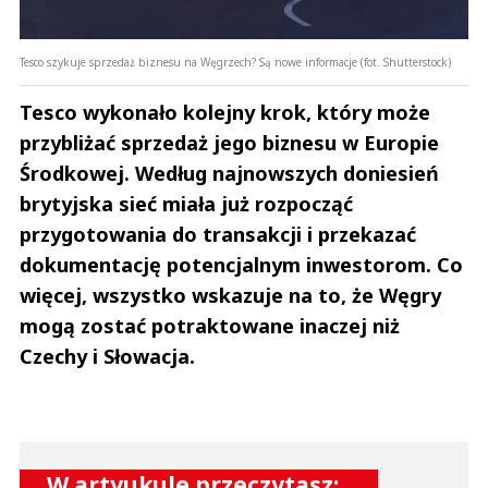
Tesco szykuje sprzedaż biznesu na Węgrzech? Są nowe informacje (fot. Shutterstock)
Tesco wykonało kolejny krok, który może
przybliżać sprzedaż jego biznesu w Europie
Środkowej. Według najnowszych doniesień
brytyjska sieć miała już rozpocząć
przygotowania do transakcji i przekazać
dokumentację potencjalnym inwestorom. Co
więcej, wszystko wskazuje na to, że Węgry
mogą zostać potraktowane inaczej niż
Czechy i Słowacja.
W artyukule przeczytasz: