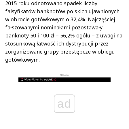
2015 roku odnotowano spadek liczby
falsyfikatów banknotów polskich ujawnionych
w obrocie gotówkowym o 32,4%. Najczęściej
fałszowanymi nominałami pozostawały
banknoty 50 i 100 zł – 56,2% ogółu – z uwagi na
stosunkową łatwość ich dystrybucji przez
zorganizowane grupy przestępcze w obiegu
gotówkowym.
REKLAMA
ad