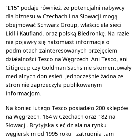
"E15" podaje również, że potencjalni nabywcy
dla biznesu w Czechach i na Słowacji mogą
obejmować Schwarz Group, właściciela sieci
Lidl i Kaufland, oraz polską Biedronkę. Na razie
nie pojawiły się natomiast informacje o
podmiotach zainteresowanych przejęciem
działalności Tesco na Węgrzech. Ani Tesco, ani
Citigroup czy Goldman Sachs nie skomentowały
medialnych doniesień. Jednocześnie żadna ze
stron nie zaprzeczyła publikowanym
informacjom.
Na koniec lutego Tesco posiadało 200 sklepów
na Węgrzech, 184 w Czechach oraz 182 na
Słowacji. Brytyjska sieć działa na rynku
węgierskim od 1995 roku i zatrudnia tam