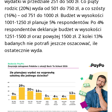
wydatki w przedziale 251 do 500 zł. Co piąty
rodzic (20%) wyda od 501 do 750 zł, a co szósty
(16%) – od 751 do 1000 zł. Budżet w wysokości
1001-1250 zł planuje 5% respondentów. Po 4%
respondentów deklaruje budżet w wysokości
1251-1500 zł oraz powyżej 1500 zł. Z kolei 13%
badanych nie potrafi jeszcze oszacować, ile
ostatecznie wyda.