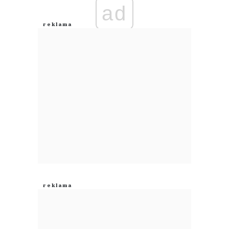
ad
Anuluj
Prześlij komentarz