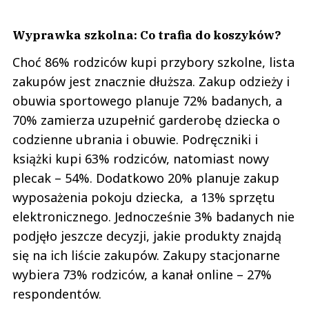
Wyprawka szkolna: Co trafia do koszyków?
Choć 86% rodziców kupi przybory szkolne, lista
zakupów jest znacznie dłuższa. Zakup odzieży i
obuwia sportowego planuje 72% badanych, a
70% zamierza uzupełnić garderobę dziecka o
codzienne ubrania i obuwie. Podręczniki i
książki kupi 63% rodziców, natomiast nowy
plecak – 54%. Dodatkowo 20% planuje zakup
wyposażenia pokoju dziecka, a 13% sprzętu
elektronicznego. Jednocześnie 3% badanych nie
podjęło jeszcze decyzji, jakie produkty znajdą
się na ich liście zakupów. Zakupy stacjonarne
wybiera 73% rodziców, a kanał online – 27%
respondentów.