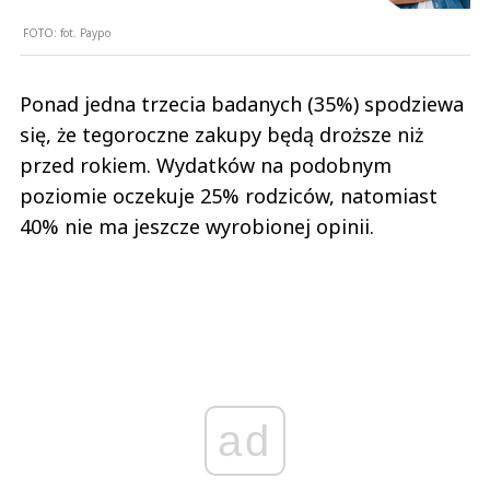
FOTO:
fot. Paypo
Ponad jedna trzecia badanych (35%) spodziewa
się, że tegoroczne zakupy będą droższe niż
przed rokiem. Wydatków na podobnym
poziomie oczekuje 25% rodziców, natomiast
40% nie ma jeszcze wyrobionej opinii.
ad