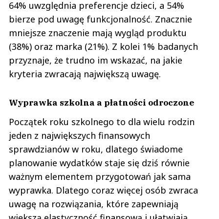
64% uwzględnia preferencje dzieci, a 54%
bierze pod uwagę funkcjonalność. Znacznie
mniejsze znaczenie mają wygląd produktu
(38%) oraz marka (21%). Z kolei 1% badanych
przyznaje, że trudno im wskazać, na jakie
kryteria zwracają największą uwagę.
Wyprawka szkolna a płatności odroczone
Początek roku szkolnego to dla wielu rodzin
jeden z największych finansowych
sprawdzianów w roku, dlatego świadome
planowanie wydatków staje się dziś równie
ważnym elementem przygotowań jak sama
wyprawka. Dlatego coraz więcej osób zwraca
uwagę na rozwiązania, które zapewniają
większą elastyczność finansową i ułatwiają