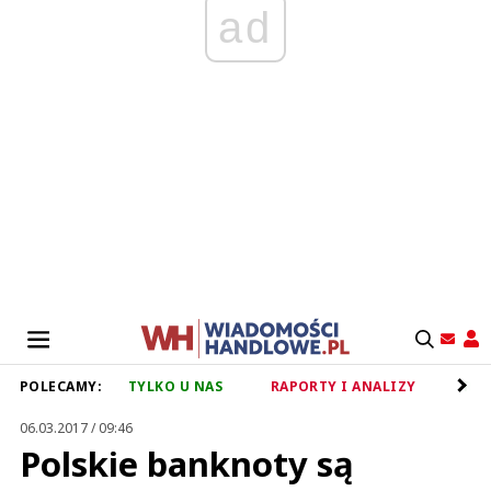
ad
POLECAMY:
TYLKO U NAS
RAPORTY I ANALIZY
RET
06.03.2017 / 09:46
Polskie banknoty są