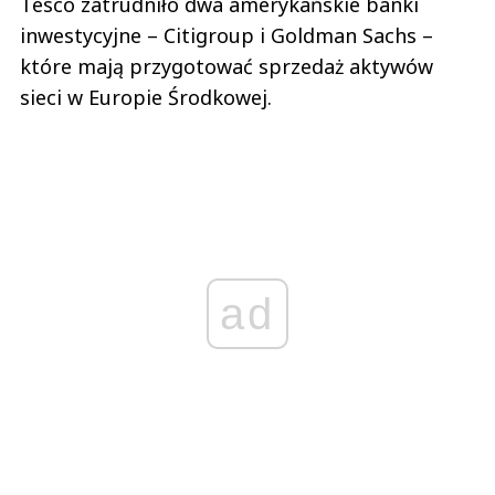
Tesco zatrudniło dwa amerykańskie banki
inwestycyjne – Citigroup i Goldman Sachs –
które mają przygotować sprzedaż aktywów
sieci w Europie Środkowej.
ad