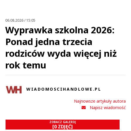
Anuluj
Prześlij komentarz
06.08.2026 / 15:05
Wyprawka szkolna 2026:
Ponad jedna trzecia
rodziców wyda więcej niż
rok temu
WIADOMOSCIHANDLOWE.PL
Najnowsze artykuły autora
Napisz wiadomość
ZOBACZ GALERIĘ
[0 ZDJĘĆ]